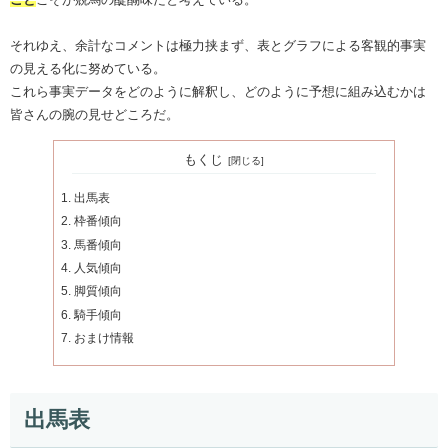
それゆえ、余計なコメントは極力挟まず、表とグラフによる客観的事実
の見える化に努めている。
これら事実データをどのように解釈し、どのように予想に組み込むかは
皆さんの腕の見せどころだ。
もくじ
出馬表
枠番傾向
馬番傾向
人気傾向
脚質傾向
騎手傾向
おまけ情報
出馬表