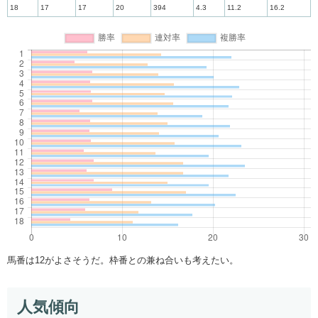
18
17
17
20
394
4.3
11.2
16.2
馬番は12がよさそうだ。枠番との兼ね合いも考えたい。
人気傾向