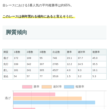
全レースにおける1番人気の平均複勝率は約65%。
このレースは例年荒れる傾向にあると言えそうだ。
脚質傾向
脚質
1着数
2着数
3着数
出走数
勝率
連対率
複勝率
逃げ
172
109
55
746
23.1
37.7
45.0
先行
339
342
307
2785
12.2
24.5
35.5
差し
181
241
305
4527
4.0
9.3
16.1
追込
54
57
77
3516
1.5
3.2
5.3