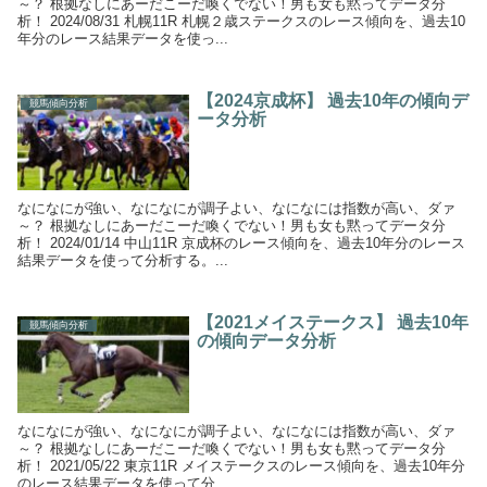
～？ 根拠なしにあーだこーだ喚くでない！男も女も黙ってデータ分
析！ 2024/08/31 札幌11R 札幌２歳ステークスのレース傾向を、過去10
年分のレース結果データを使っ...
【2024京成杯】 過去10年の傾向デ
競馬傾向分析
ータ分析
なになにが強い、なになにが調子よい、なになには指数が高い、ダァ
～？ 根拠なしにあーだこーだ喚くでない！男も女も黙ってデータ分
析！ 2024/01/14 中山11R 京成杯のレース傾向を、過去10年分のレース
結果データを使って分析する。...
【2021メイステークス】 過去10年
競馬傾向分析
の傾向データ分析
なになにが強い、なになにが調子よい、なになには指数が高い、ダァ
～？ 根拠なしにあーだこーだ喚くでない！男も女も黙ってデータ分
析！ 2021/05/22 東京11R メイステークスのレース傾向を、過去10年分
のレース結果データを使って分...