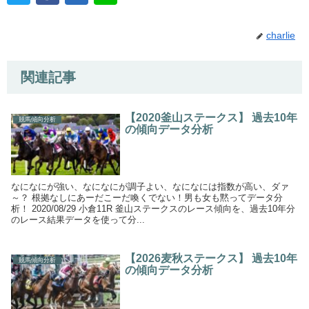
charlie
関連記事
【2020釜山ステークス】 過去10年
競馬傾向分析
の傾向データ分析
なになにが強い、なになにが調子よい、なになには指数が高い、ダァ
～？ 根拠なしにあーだこーだ喚くでない！男も女も黙ってデータ分
析！ 2020/08/29 小倉11R 釜山ステークスのレース傾向を、過去10年分
のレース結果データを使って分...
【2026麦秋ステークス】 過去10年
競馬傾向分析
の傾向データ分析