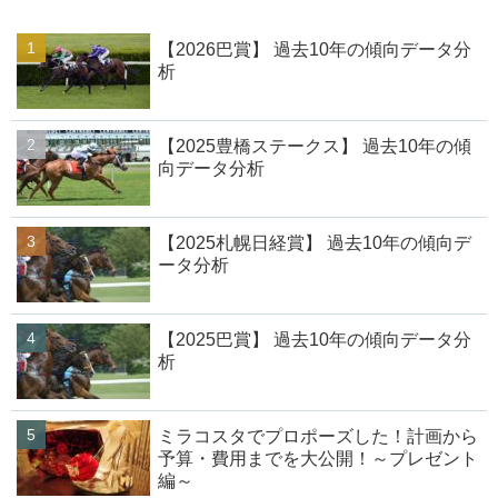
【2026巴賞】 過去10年の傾向データ分
析
【2025豊橋ステークス】 過去10年の傾
向データ分析
【2025札幌日経賞】 過去10年の傾向デ
ータ分析
【2025巴賞】 過去10年の傾向データ分
析
ミラコスタでプロポーズした！計画から
予算・費用までを大公開！～プレゼント
編～