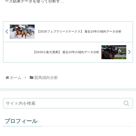
ース結果データを使って分析す...
【2026フェブラリーステークス】 過去10年の傾向データ分析
【2026小倉大賞典】 過去10年の傾向データ分析
ホーム
競馬傾向分析
プロフィール