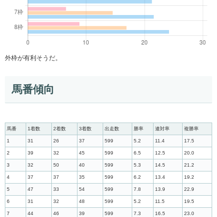
外枠が有利そうだ。
馬番傾向
馬番
1着数
2着数
3着数
出走数
勝率
連対率
複勝率
1
31
26
37
599
5.2
11.4
17.5
2
39
32
45
599
6.5
12.5
20.0
3
32
50
40
599
5.3
14.5
21.2
4
37
37
35
599
6.2
13.4
19.2
5
47
33
54
599
7.8
13.9
22.9
6
31
32
48
599
5.2
11.5
19.5
7
44
46
39
599
7.3
16.5
23.0