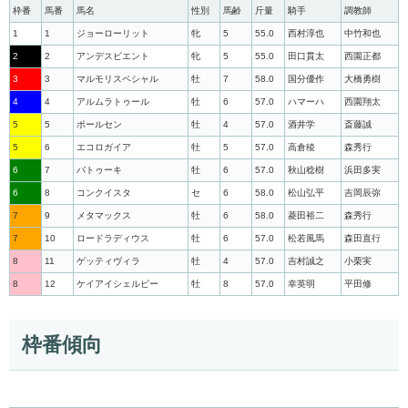
枠番
馬番
馬名
性別
馬齢
斤量
騎手
調教師
1
1
ジョーローリット
牝
5
55.0
西村淳也
中竹和也
2
2
アンデスビエント
牝
5
55.0
田口貫太
西園正都
3
3
マルモリスペシャル
牡
7
58.0
国分優作
大橋勇樹
4
4
アルムラトゥール
牡
6
57.0
ハマーハ
西園翔太
5
5
ポールセン
牡
4
57.0
酒井学
斎藤誠
5
6
エコロガイア
牡
5
57.0
高倉稜
森秀行
6
7
バトゥーキ
牡
6
57.0
秋山稔樹
浜田多実
6
8
コンクイスタ
セ
6
58.0
松山弘平
吉岡辰弥
7
9
メタマックス
牡
6
58.0
菱田裕二
森秀行
7
10
ロードラディウス
牡
6
57.0
松若風馬
森田直行
8
11
ゲッティヴィラ
牡
4
57.0
吉村誠之
小栗実
8
12
ケイアイシェルビー
牡
8
57.0
幸英明
平田修
枠番傾向