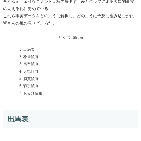
それゆえ、余計なコメントは極力挟まず、表とグラフによる客観的事実
の見える化に努めている。
これら事実データをどのように解釈し、どのように予想に組み込むかは
皆さんの腕の見せどころだ。
もくじ
出馬表
枠番傾向
馬番傾向
人気傾向
脚質傾向
騎手傾向
おまけ情報
出馬表