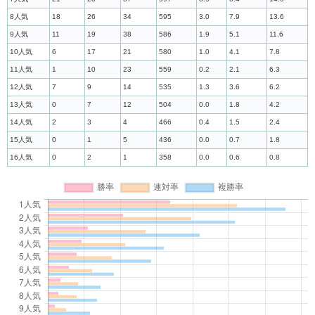
8人気
18
26
34
595
3.0
7.9
13.6
9人気
11
19
38
586
1.9
5.1
11.6
10人気
6
17
21
580
1.0
4.1
7.8
11人気
1
10
23
559
0.2
2.1
6.3
12人気
7
9
14
535
1.3
3.6
6.2
13人気
0
7
12
504
0.0
1.8
4.2
14人気
2
3
4
466
0.4
1.5
2.4
15人気
0
1
5
436
0.0
0.7
1.8
16人気
0
2
1
358
0.0
0.6
0.8