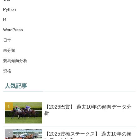
Python
R
WordPress
日常
未分類
競馬傾向分析
資格
人気記事
【2026巴賞】 過去10年の傾向データ分
析
【2025豊橋ステークス】 過去10年の傾