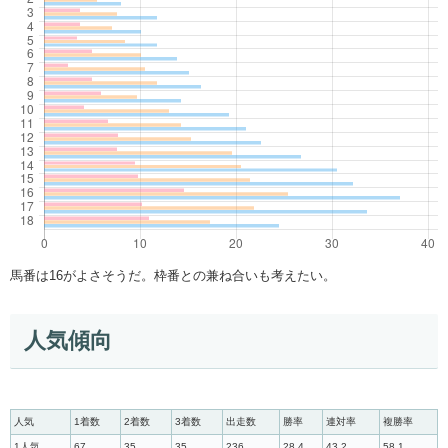
馬番は16がよさそうだ。枠番との兼ね合いも考えたい。
人気傾向
人気
1着数
2着数
3着数
出走数
勝率
連対率
複勝率
1人気
67
35
35
236
28.4
43.2
58.1