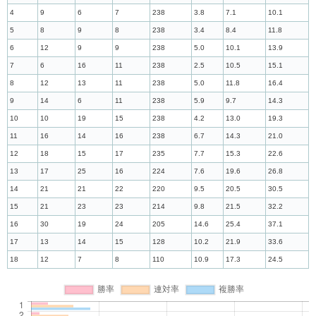
4
9
6
7
238
3.8
7.1
10.1
5
8
9
8
238
3.4
8.4
11.8
6
12
9
9
238
5.0
10.1
13.9
7
6
16
11
238
2.5
10.5
15.1
8
12
13
11
238
5.0
11.8
16.4
9
14
6
11
238
5.9
9.7
14.3
10
10
19
15
238
4.2
13.0
19.3
11
16
14
16
238
6.7
14.3
21.0
12
18
15
17
235
7.7
15.3
22.6
13
17
25
16
224
7.6
19.6
26.8
14
21
21
22
220
9.5
20.5
30.5
15
21
23
23
214
9.8
21.5
32.2
16
30
19
24
205
14.6
25.4
37.1
17
13
14
15
128
10.2
21.9
33.6
18
12
7
8
110
10.9
17.3
24.5