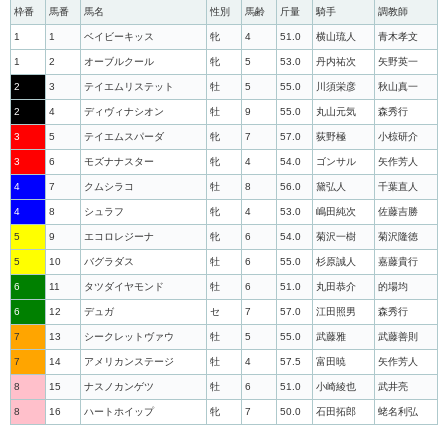
枠番
馬番
馬名
性別
馬齢
斤量
騎手
調教師
1
1
ベイビーキッス
牝
4
51.0
横山琉人
青木孝文
1
2
オーブルクール
牝
5
53.0
丹内祐次
矢野英一
2
3
テイエムリステット
牡
5
55.0
川須栄彦
秋山真一
2
4
ディヴィナシオン
牡
9
55.0
丸山元気
森秀行
3
5
テイエムスパーダ
牝
7
57.0
荻野極
小椋研介
3
6
モズナナスター
牝
4
54.0
ゴンサル
矢作芳人
4
7
クムシラコ
牡
8
56.0
黛弘人
千葉直人
4
8
シュラフ
牝
4
53.0
嶋田純次
佐藤吉勝
5
9
エコロレジーナ
牝
6
54.0
菊沢一樹
菊沢隆徳
5
10
バグラダス
牡
6
55.0
杉原誠人
嘉藤貴行
6
11
タツダイヤモンド
牡
6
51.0
丸田恭介
的場均
6
12
デュガ
セ
7
57.0
江田照男
森秀行
7
13
シークレットヴァウ
牡
5
55.0
武藤雅
武藤善則
7
14
アメリカンステージ
牡
4
57.5
富田暁
矢作芳人
8
15
ナスノカンゲツ
牡
6
51.0
小崎綾也
武井亮
8
16
ハートホイップ
牝
7
50.0
石田拓郎
蛯名利弘