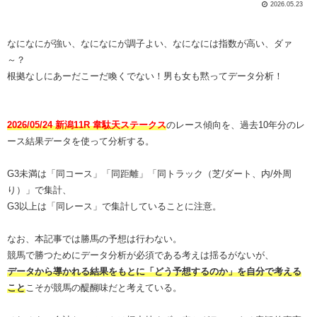
2026.05.23
なになにが強い、なになにが調子よい、なになには指数が高い、ダァ
～？
根拠なしにあーだこーだ喚くでない！男も女も黙ってデータ分析！
2026/05/24 新潟11R 韋駄天ステークス
のレース傾向を、過去10年分のレ
ース結果データを使って分析する。
G3未満は「同コース」「同距離」「同トラック（芝/ダート、内/外周
り）」で集計、
G3以上は「同レース」で集計していることに注意。
なお、本記事では勝馬の予想は行わない。
競馬で勝つためにデータ分析が必須である考えは揺るがないが、
データから導かれる結果をもとに「どう予想するのか」を自分で考える
こと
こそが競馬の醍醐味だと考えている。