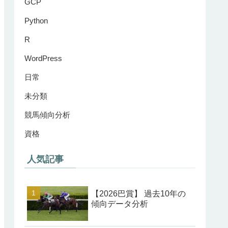
GCP
Python
R
WordPress
日常
未分類
競馬傾向分析
資格
人気記事
【2026巴賞】 過去10年の
傾向データ分析