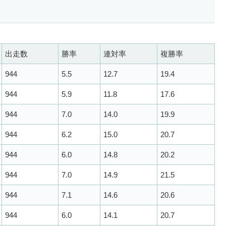
出走数
勝率
連対率
複勝率
944
5.5
12.7
19.4
944
5.9
11.8
17.6
944
7.0
14.0
19.9
944
6.2
15.0
20.7
944
6.0
14.8
20.2
944
7.0
14.9
21.5
944
7.1
14.6
20.6
944
6.0
14.1
20.7