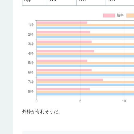
外枠が有利そうだ。