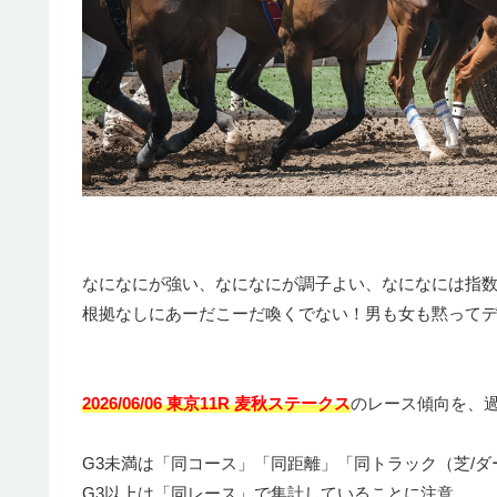
なになにが強い、なになにが調子よい、なになには指
根拠なしにあーだこーだ喚くでない！男も女も黙って
2026/06/06 東京11R 麦秋ステークス
のレース傾向を、過
G3未満は「同コース」「同距離」「同トラック（芝/ダ
G3以上は「同レース」で集計していることに注意。