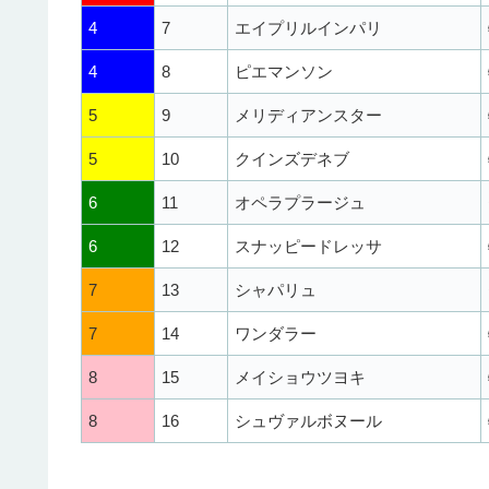
4
7
エイプリルインパリ
4
8
ピエマンソン
5
9
メリディアンスター
5
10
クインズデネブ
6
11
オペラプラージュ
6
12
スナッピードレッサ
7
13
シャパリュ
7
14
ワンダラー
8
15
メイショウツヨキ
8
16
シュヴァルボヌール