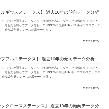
ベテルギウスステークス】 過去10年の傾向データ分析
、なになにが調子よい、なになには指数が高い、ダァ～？ 根拠なしにあーだ
男も女も黙ってデータ分析！ 2019/12/28 阪神11R ベテルギウスステーク
、過去10年分のレース結果データを...
2019.12.27
ホープフルステークス】 過去10年の傾向データ分析
、なになにが調子よい、なになには指数が高い、ダァ～？ 根拠なしにあーだ
男も女も黙ってデータ分析！ 2019/12/28 中山11R ホープフルステークス
過去10年分のレース結果データを使...
2019.12.27
サンタクロースステークス】 過去10年の傾向データ分