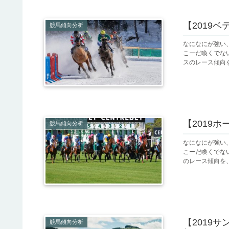
【2019
競馬傾向分析
なになにが強い
こーだ喚くでない！
スのレース傾向を
【2019
競馬傾向分析
なになにが強い
こーだ喚くでない！
のレース傾向を、
【2019
競馬傾向分析