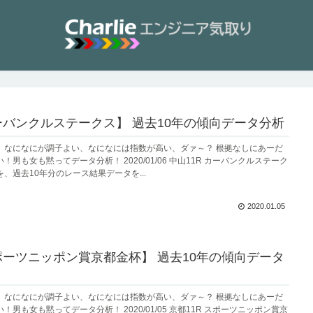
カーバンクルステークス】 過去10年の傾向データ分析
、なになにが調子よい、なになには指数が高い、ダァ～？ 根拠なしにあーだ
男も女も黙ってデータ分析！ 2020/01/06 中山11R カーバンクルステーク
、過去10年分のレース結果データを...
2020.01.05
スポーツニッポン賞京都金杯】 過去10年の傾向データ
、なになにが調子よい、なになには指数が高い、ダァ～？ 根拠なしにあーだ
男も女も黙ってデータ分析！ 2020/01/05 京都11R スポーツニッポン賞京