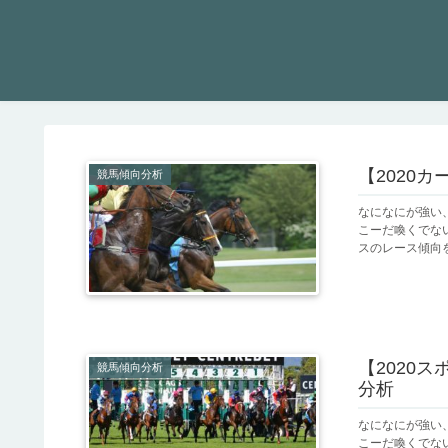
【2020
競馬傾向分析
なになにが強い
こーだ喚くでない！
スのレース傾向を
【2020
競馬傾向分析
分析
なになにが強い
こーだ喚くでない！