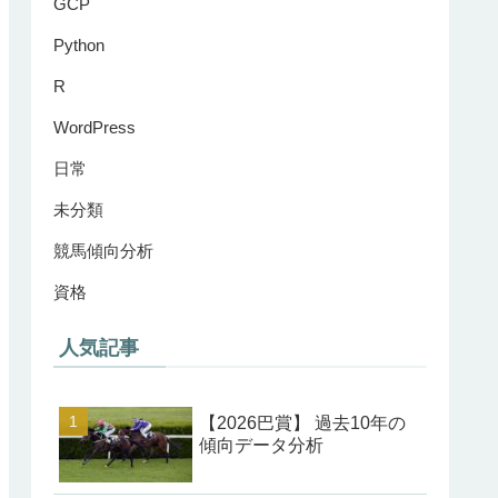
GCP
Python
R
WordPress
日常
未分類
競馬傾向分析
資格
人気記事
【2026巴賞】 過去10年の
傾向データ分析