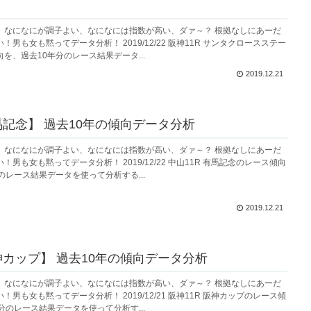
、なになにが調子よい、なになには指数が高い、ダァ～？ 根拠なしにあーだ
男も女も黙ってデータ分析！ 2019/12/22 阪神11R サンタクロースステー
を、過去10年分のレース結果データ...
2019.12.21
有馬記念】 過去10年の傾向データ分析
、なになにが調子よい、なになには指数が高い、ダァ～？ 根拠なしにあーだ
男も女も黙ってデータ分析！ 2019/12/22 中山11R 有馬記念のレース傾向
のレース結果データを使って分析する...
2019.12.21
阪神カップ】 過去10年の傾向データ分析
、なになにが調子よい、なになには指数が高い、ダァ～？ 根拠なしにあーだ
男も女も黙ってデータ分析！ 2019/12/21 阪神11R 阪神カップのレース傾
分のレース結果データを使って分析す...