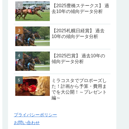
【2025豊橋ステークス】 過
去10年の傾向データ分析
【2025札幌日経賞】 過去
10年の傾向データ分析
【2025巴賞】 過去10年の
傾向データ分析
ミラコスタでプロポーズし
た！計画から予算・費用ま
でを大公開！～プレゼント
編～
プライバシーポリシー
お問い合わせ