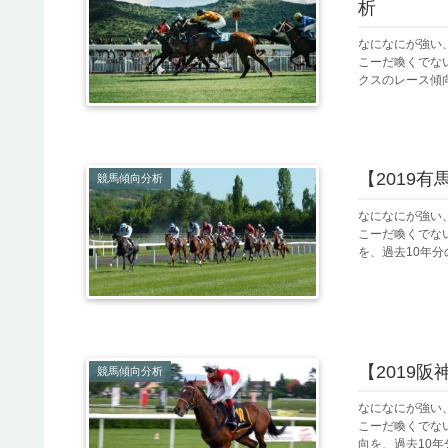
析
なになにが強い
こーだ喚くでない！
クスのレース傾向
【2019
競馬傾向分析
なになにが強い
こーだ喚くでない！
を、過去10年分
【2019
競馬傾向分析
なになにが強い
こーだ喚くでない！
向を、過去10年