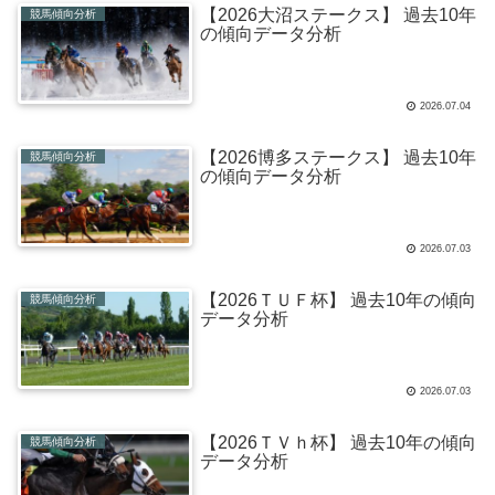
【2026大沼ステークス】 過去10年
競馬傾向分析
の傾向データ分析
2026.07.04
【2026博多ステークス】 過去10年
競馬傾向分析
の傾向データ分析
2026.07.03
【2026ＴＵＦ杯】 過去10年の傾向
競馬傾向分析
データ分析
2026.07.03
【2026ＴＶｈ杯】 過去10年の傾向
競馬傾向分析
データ分析