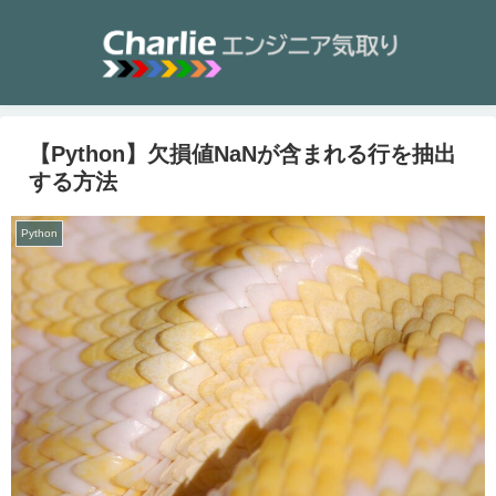
【Python】欠損値NaNが含まれる行を抽出
する方法
Python