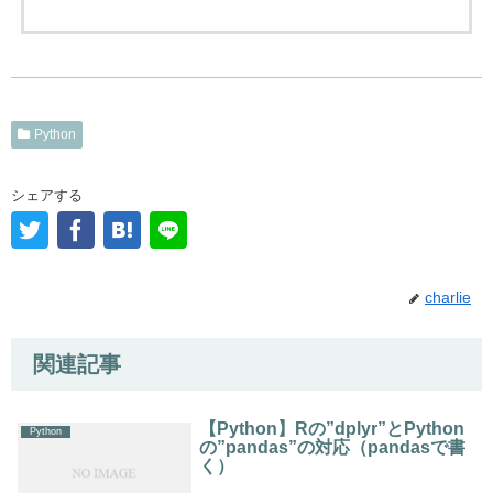
Python
シェアする
charlie
関連記事
【Python】Rの”dplyr”とPython
Python
の”pandas”の対応（pandasで書
く）