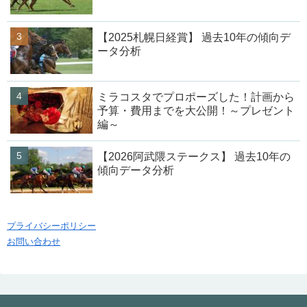
【2025札幌日経賞】 過去10年の傾向デ
ータ分析
ミラコスタでプロポーズした！計画から
予算・費用までを大公開！～プレゼント
編～
【2026阿武隈ステークス】 過去10年の
傾向データ分析
プライバシーポリシー
お問い合わせ