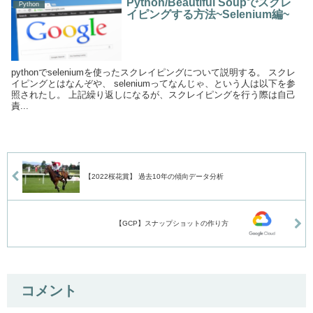
Python/Beautiful Soupでスクレ
Python
イピングする方法~Selenium編~
pythonでseleniumを使ったスクレイピングについて説明する。 スクレ
イピングとはなんぞや、 seleniumってなんじゃ、という人は以下を参
照されたし。 上記繰り返しになるが、スクレイピングを行う際は自己
責...
【2022桜花賞】 過去10年の傾向データ分析
【GCP】スナップショットの作り方
コメント