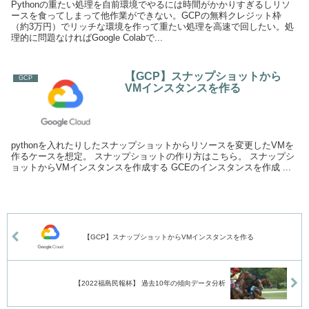
Pythonの重たい処理を自前環境でやるには時間がかかりすぎるしリソ
ースを食ってしまって他作業ができない。GCPの無料クレジット枠
（約3万円）でリッチな環境を作って重たい処理を高速で回したい。処
理的に問題なければGoogle Colabで...
【GCP】スナップショットから
GCP
VMインスタンスを作る
pythonを入れたりしたスナップショットからリソースを変更したVMを
作るケースを想定。 スナップショットの作り方はこちら。 スナップシ
ョットからVMインスタンスを作成する GCEのインスタンスを作成 ...
【GCP】スナップショットからVMインスタンスを作る
【2022福島民報杯】 過去10年の傾向データ分析