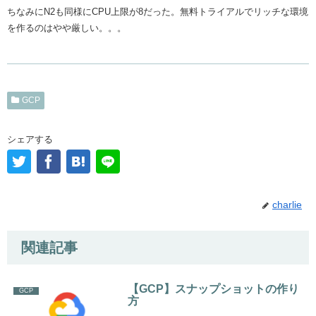
ちなみにN2も同様にCPU上限が8だった。無料トライアルでリッチな環境
を作るのはやや厳しい。。。
GCP
シェアする
charlie
関連記事
【GCP】スナップショットの作り
GCP
方