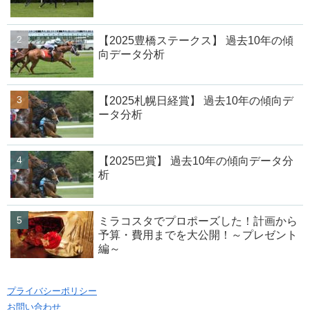
【2025豊橋ステークス】 過去10年の傾
向データ分析
【2025札幌日経賞】 過去10年の傾向デ
ータ分析
【2025巴賞】 過去10年の傾向データ分
析
ミラコスタでプロポーズした！計画から
予算・費用までを大公開！～プレゼント
編～
プライバシーポリシー
お問い合わせ