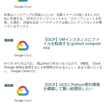
本来はバックアップの用途らしいが、起動イメージの使いまわしのた
めに作成する。 GCEのスナップショットから「スナップショットを作
成」を選択。 詳細を設定 ソースディスクは残したいインスタンスが乗
っているディスク...
【GCP】VMインスタンスにファ
GCP
イルを転送する:gcloud compute
scp
やり方 やり方は下記。 我はlinuxで作るつもりなので、4種類。 Cloud
Storage 領域を使用するにも利用料がかかるらしい。あまり使いたくな
い。 Google Cloud CLI ...
【GCP】GCEにPython実行環境
GCP
を構築して重い処理回したい