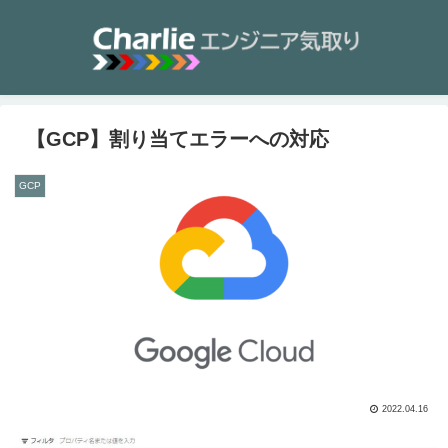
【GCP】割り当てエラーへの対応
GCP
2022.04.16