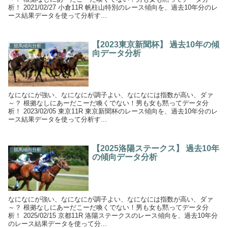
析！ 2021/02/27 小倉11R 帆柱山特別のレース傾向を、過去10年分のレ
ース結果データを使って分析す...
【2023東京新聞杯】 過去10年の傾
競馬傾向分析
向データ分析
なになにが強い、なになにが調子よい、なになには指数が高い、ダァ
～？ 根拠なしにあーだこーだ喚くでない！男も女も黙ってデータ分
析！ 2023/02/05 東京11R 東京新聞杯のレース傾向を、過去10年分のレ
ース結果データを使って分析す...
【2025洛陽ステークス】 過去10年
競馬傾向分析
の傾向データ分析
なになにが強い、なになにが調子よい、なになには指数が高い、ダァ
～？ 根拠なしにあーだこーだ喚くでない！男も女も黙ってデータ分
析！ 2025/02/15 京都11R 洛陽ステークスのレース傾向を、過去10年分
のレース結果データを使って分...