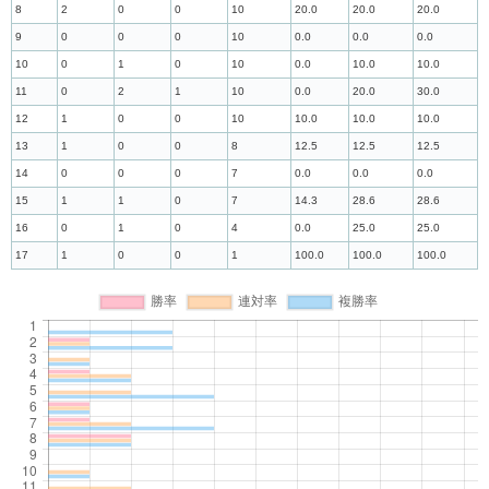
8
2
0
0
10
20.0
20.0
20.0
9
0
0
0
10
0.0
0.0
0.0
10
0
1
0
10
0.0
10.0
10.0
11
0
2
1
10
0.0
20.0
30.0
12
1
0
0
10
10.0
10.0
10.0
13
1
0
0
8
12.5
12.5
12.5
14
0
0
0
7
0.0
0.0
0.0
15
1
1
0
7
14.3
28.6
28.6
16
0
1
0
4
0.0
25.0
25.0
17
1
0
0
1
100.0
100.0
100.0