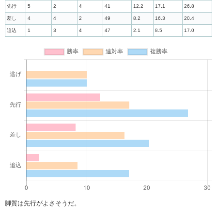
先行
5
2
4
41
12.2
17.1
26.8
差し
4
4
2
49
8.2
16.3
20.4
追込
1
3
4
47
2.1
8.5
17.0
脚質は先行がよさそうだ。