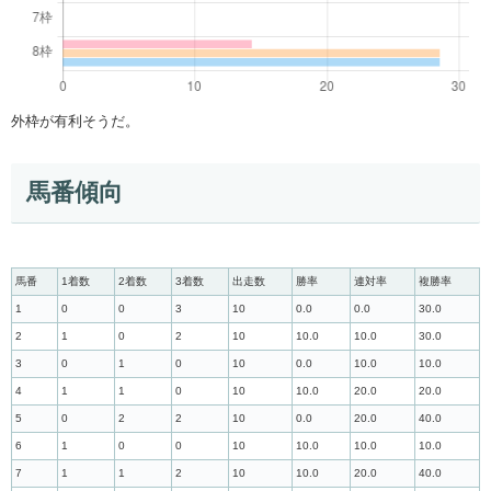
外枠が有利そうだ。
馬番傾向
馬番
1着数
2着数
3着数
出走数
勝率
連対率
複勝率
1
0
0
3
10
0.0
0.0
30.0
2
1
0
2
10
10.0
10.0
30.0
3
0
1
0
10
0.0
10.0
10.0
4
1
1
0
10
10.0
20.0
20.0
5
0
2
2
10
0.0
20.0
40.0
6
1
0
0
10
10.0
10.0
10.0
7
1
1
2
10
10.0
20.0
40.0