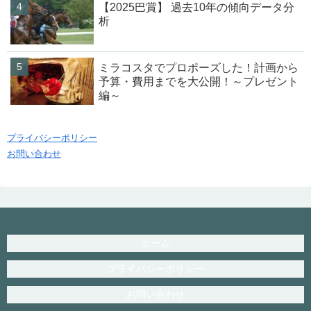
【2025巴賞】 過去10年の傾向データ分
析
ミラコスタでプロポーズした！計画から
予算・費用までを大公開！～プレゼント
編～
プライバシーポリシー
お問い合わせ
ホーム
プライバシーポリシー
お問い合わせ