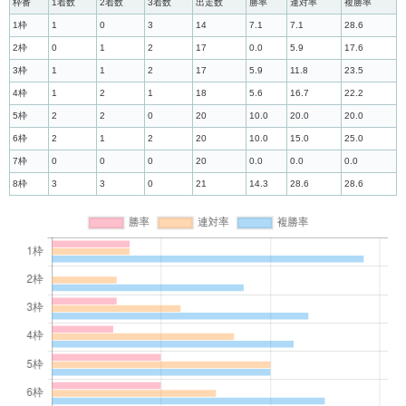
枠番
1着数
2着数
3着数
出走数
勝率
連対率
複勝率
1枠
1
0
3
14
7.1
7.1
28.6
2枠
0
1
2
17
0.0
5.9
17.6
3枠
1
1
2
17
5.9
11.8
23.5
4枠
1
2
1
18
5.6
16.7
22.2
5枠
2
2
0
20
10.0
20.0
20.0
6枠
2
1
2
20
10.0
15.0
25.0
7枠
0
0
0
20
0.0
0.0
0.0
8枠
3
3
0
21
14.3
28.6
28.6