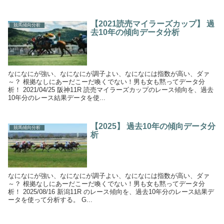
【2021読売マイラーズカップ】 過
競馬傾向分析
去10年の傾向データ分析
なになにが強い、なになにが調子よい、なになには指数が高い、ダァ
～？ 根拠なしにあーだこーだ喚くでない！男も女も黙ってデータ分
析！ 2021/04/25 阪神11R 読売マイラーズカップのレース傾向を、過去
10年分のレース結果データを使...
【2025】 過去10年の傾向データ分
競馬傾向分析
析
なになにが強い、なになにが調子よい、なになには指数が高い、ダァ
～？ 根拠なしにあーだこーだ喚くでない！男も女も黙ってデータ分
析！ 2025/08/16 新潟11R のレース傾向を、過去10年分のレース結果デ
ータを使って分析する。 G...