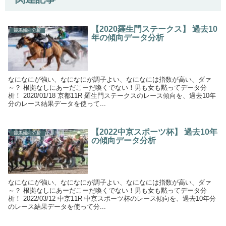
【2020羅生門ステークス】 過去10
競馬傾向分析
年の傾向データ分析
なになにが強い、なになにが調子よい、なになには指数が高い、ダァ
～？ 根拠なしにあーだこーだ喚くでない！男も女も黙ってデータ分
析！ 2020/01/18 京都11R 羅生門ステークスのレース傾向を、過去10年
分のレース結果データを使って...
【2022中京スポーツ杯】 過去10年
競馬傾向分析
の傾向データ分析
なになにが強い、なになにが調子よい、なになには指数が高い、ダァ
～？ 根拠なしにあーだこーだ喚くでない！男も女も黙ってデータ分
析！ 2022/03/12 中京11R 中京スポーツ杯のレース傾向を、過去10年分
のレース結果データを使って分...