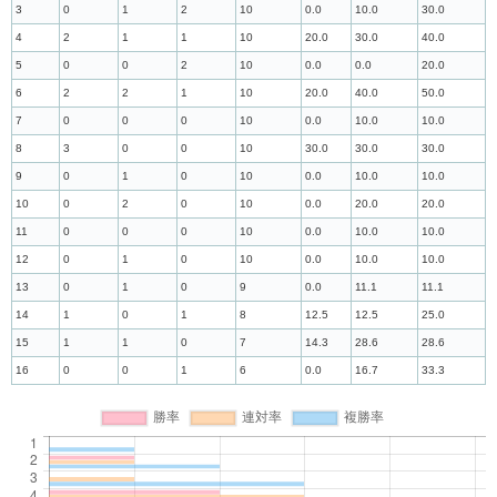
3
0
1
2
10
0.0
10.0
30.0
4
2
1
1
10
20.0
30.0
40.0
5
0
0
2
10
0.0
0.0
20.0
6
2
2
1
10
20.0
40.0
50.0
7
0
0
0
10
0.0
10.0
10.0
8
3
0
0
10
30.0
30.0
30.0
9
0
1
0
10
0.0
10.0
10.0
10
0
2
0
10
0.0
20.0
20.0
11
0
0
0
10
0.0
10.0
10.0
12
0
1
0
10
0.0
10.0
10.0
13
0
1
0
9
0.0
11.1
11.1
14
1
0
1
8
12.5
12.5
25.0
15
1
1
0
7
14.3
28.6
28.6
16
0
0
1
6
0.0
16.7
33.3