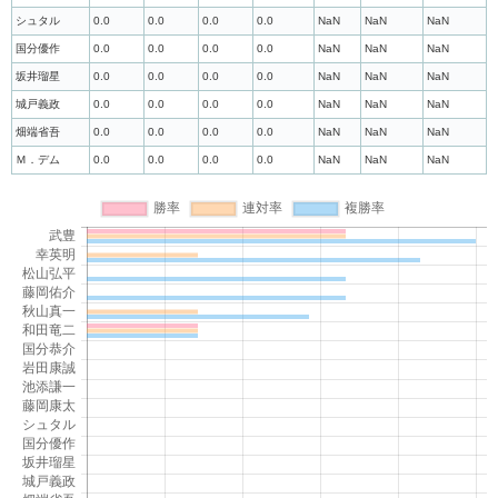
シュタル
0.0
0.0
0.0
0.0
NaN
NaN
NaN
国分優作
0.0
0.0
0.0
0.0
NaN
NaN
NaN
坂井瑠星
0.0
0.0
0.0
0.0
NaN
NaN
NaN
城戸義政
0.0
0.0
0.0
0.0
NaN
NaN
NaN
畑端省吾
0.0
0.0
0.0
0.0
NaN
NaN
NaN
Ｍ．デム
0.0
0.0
0.0
0.0
NaN
NaN
NaN