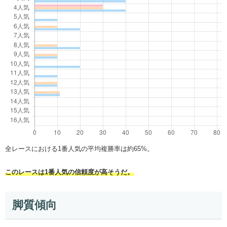
全レースにおける1番人気の平均複勝率は約65%。
このレースは1番人気の信頼度が高そうだ。
脚質傾向