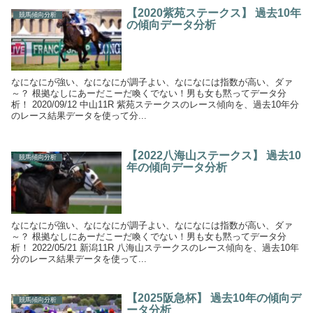
【2020紫苑ステークス】 過去10年
競馬傾向分析
の傾向データ分析
なになにが強い、なになにが調子よい、なになには指数が高い、ダァ
～？ 根拠なしにあーだこーだ喚くでない！男も女も黙ってデータ分
析！ 2020/09/12 中山11R 紫苑ステークスのレース傾向を、過去10年分
のレース結果データを使って分...
【2022八海山ステークス】 過去10
競馬傾向分析
年の傾向データ分析
なになにが強い、なになにが調子よい、なになには指数が高い、ダァ
～？ 根拠なしにあーだこーだ喚くでない！男も女も黙ってデータ分
析！ 2022/05/21 新潟11R 八海山ステークスのレース傾向を、過去10年
分のレース結果データを使って...
【2025阪急杯】 過去10年の傾向デ
競馬傾向分析
ータ分析