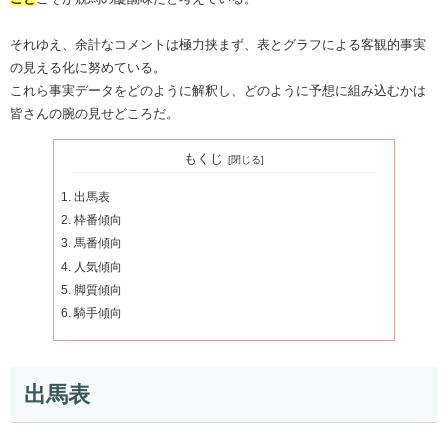
それゆえ、余計なコメントは極力挟まず、表とグラフによる客観的事実
の見える化に努めている。
これら事実データをどのように解釈し、どのように予想に組み込むかは
皆さんの腕の見せどころだ。
もくじ
出馬表
枠番傾向
馬番傾向
人気傾向
脚質傾向
騎手傾向
出馬表