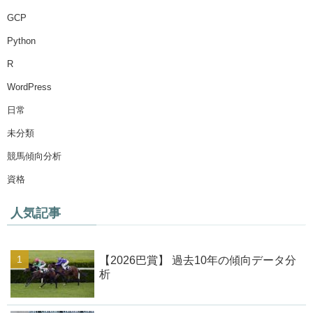
GCP
Python
R
WordPress
日常
未分類
競馬傾向分析
資格
人気記事
【2026巴賞】 過去10年の傾向データ分
析