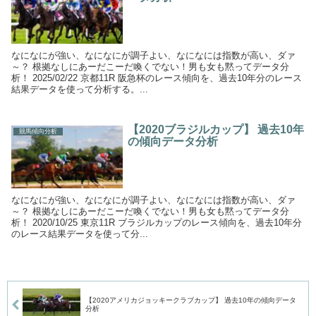
なになにが強い、なになにが調子よい、なになには指数が高い、ダァ
～？ 根拠なしにあーだこーだ喚くでない！男も女も黙ってデータ分
析！ 2025/02/22 京都11R 阪急杯のレース傾向を、過去10年分のレース
結果データを使って分析する。...
【2020ブラジルカップ】 過去10年
競馬傾向分析
の傾向データ分析
なになにが強い、なになにが調子よい、なになには指数が高い、ダァ
～？ 根拠なしにあーだこーだ喚くでない！男も女も黙ってデータ分
析！ 2020/10/25 東京11R ブラジルカップのレース傾向を、過去10年分
のレース結果データを使って分...
【2020アメリカジョッキークラブカップ】 過去10年の傾向データ
分析