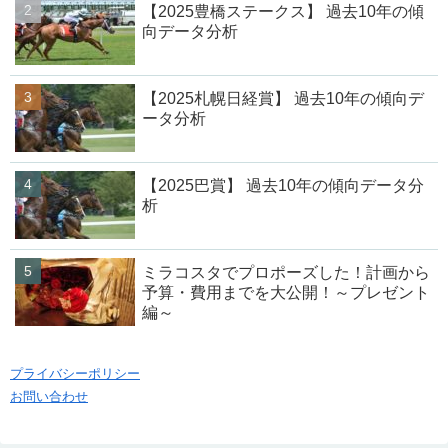
【2025豊橋ステークス】 過去10年の傾
向データ分析
【2025札幌日経賞】 過去10年の傾向デ
ータ分析
【2025巴賞】 過去10年の傾向データ分
析
ミラコスタでプロポーズした！計画から
予算・費用までを大公開！～プレゼント
編～
プライバシーポリシー
お問い合わせ