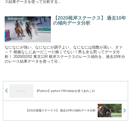
ス結果データを使って分析する...
【2020根岸ステークス】 過去10年
競馬傾向分析
の傾向データ分析
なになにが強い、なになにが調子よい、なになには指数が高い、ダァ
～？ 根拠なしにあーだこーだ喚くでない！男も女も黙ってデータ分
析！ 2020/02/02 東京11R 根岸ステークスのレース傾向を、過去10年分
のレース結果データを使って分...
【Python】pythonでRのdplyrを使うあれこれ
【2020洛陽ステークス】 過去10年の傾向データ分析