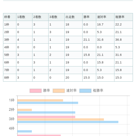
枠番
1着数
2着数
3着数
出走数
勝率
連対率
複勝率
1枠
0
3
1
18
0.0
16.7
22.2
2枠
0
1
3
19
0.0
5.3
21.1
3枠
4
1
1
19
21.1
31.6
36.8
4枠
0
0
1
19
0.0
0.0
5.3
5枠
3
1
2
19
15.8
21.1
31.6
6枠
0
3
1
19
0.0
15.8
21.1
7枠
0
1
2
19
0.0
5.3
15.8
8枠
3
0
0
20
15.0
15.0
15.0