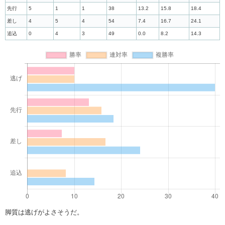
先行
5
1
1
38
13.2
15.8
18.4
差し
4
5
4
54
7.4
16.7
24.1
追込
0
4
3
49
0.0
8.2
14.3
脚質は逃げがよさそうだ。