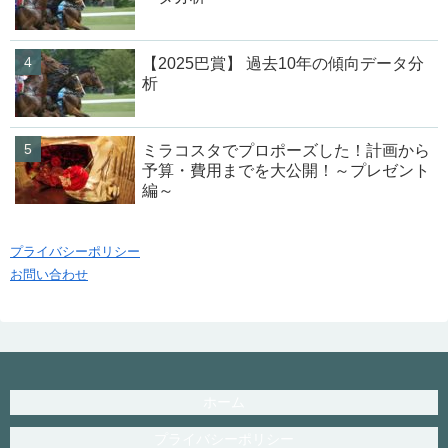
【2025巴賞】 過去10年の傾向データ分
析
ミラコスタでプロポーズした！計画から
予算・費用までを大公開！～プレゼント
編～
プライバシーポリシー
お問い合わせ
ホーム
プライバシーポリシー