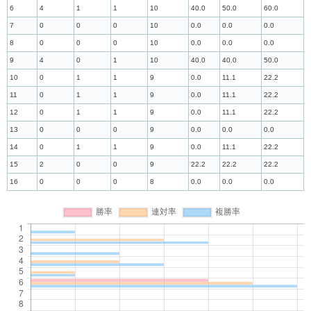
6
4
1
1
10
40.0
50.0
60.0
7
0
0
0
10
0.0
0.0
0.0
8
0
0
0
10
0.0
0.0
0.0
9
4
0
1
10
40.0
40.0
50.0
10
0
1
1
9
0.0
11.1
22.2
11
0
1
1
9
0.0
11.1
22.2
12
0
1
1
9
0.0
11.1
22.2
13
0
0
0
9
0.0
0.0
0.0
14
0
1
1
9
0.0
11.1
22.2
15
2
0
0
9
22.2
22.2
22.2
16
0
0
0
8
0.0
0.0
0.0