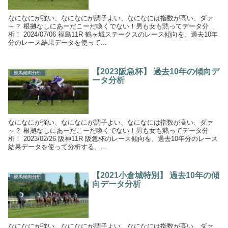
なになにが強い、なになにが調子よい、なになには指数が高い、ダァ
～？ 根拠なしにあーだこーだ喚くでない！男も女も黙ってデータ分
析！ 2024/07/06 福島11R 鶴ヶ城ステークスのレース傾向を、過去10年
分のレース結果データを使って...
【2023阪急杯】 過去10年の傾向デ
競馬傾向分析
ータ分析
なになにが強い、なになにが調子よい、なになには指数が高い、ダァ
～？ 根拠なしにあーだこーだ喚くでない！男も女も黙ってデータ分
析！ 2023/02/26 阪神11R 阪急杯のレース傾向を、過去10年分のレース
結果データを使って分析する。...
【2021小倉城特別】 過去10年の傾
競馬傾向分析
向データ分析
なになにが強い、なになにが調子よい、なになには指数が高い、ダァ