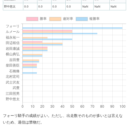
野中悠太
0.0
0.0
0.0
0.0
NaN
NaN
NaN
フォーリ騎手の成績がよい。ただし、出走数そのものが多いとは言えな
いため、過信は禁物だ。