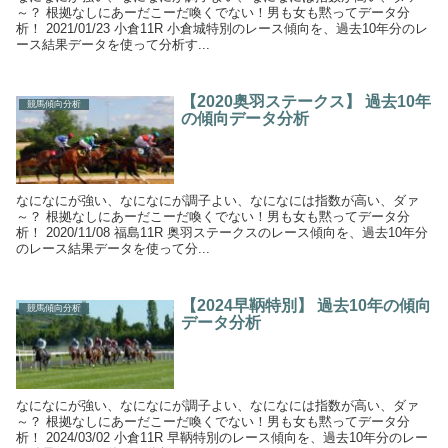
～？ 根拠なしにあーだこーだ喚くでない！男も女も黙ってデータ分
析！ 2021/01/23 小倉11R 小倉城特別のレース傾向を、過去10年分のレ
ース結果データを使って分析す...
【2020奥羽ステークス】 過去10年
競馬傾向分析
の傾向データ分析
なになにが強い、なになにが調子よい、なになには指数が高い、ダァ
～？ 根拠なしにあーだこーだ喚くでない！男も女も黙ってデータ分
析！ 2020/11/08 福島11R 奥羽ステークスのレース傾向を、過去10年分
のレース結果データを使って分...
【2024早鞆特別】 過去10年の傾向
競馬傾向分析
データ分析
なになにが強い、なになにが調子よい、なになには指数が高い、ダァ
～？ 根拠なしにあーだこーだ喚くでない！男も女も黙ってデータ分
析！ 2024/03/02 小倉11R 早鞆特別のレース傾向を、過去10年分のレー