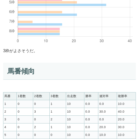
3枠がよさそうだ。
馬番傾向
馬番
1着数
2着数
3着数
出走数
勝率
連対率
複勝率
1
0
0
1
10
0.0
0.0
10.0
2
0
3
1
10
0.0
30.0
40.0
3
0
0
2
10
0.0
0.0
20.0
4
0
2
1
10
0.0
20.0
30.0
5
0
0
0
10
0.0
10.0
10.0