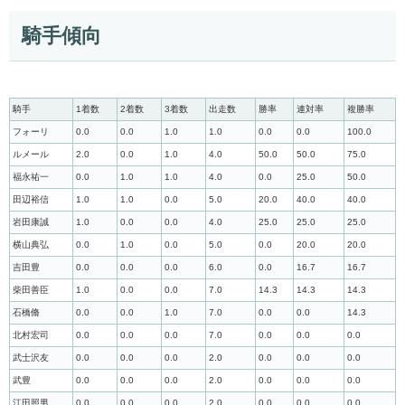
騎手傾向
騎手
1着数
2着数
3着数
出走数
勝率
連対率
複勝率
フォーリ
0.0
0.0
1.0
1.0
0.0
0.0
100.0
ルメール
2.0
0.0
1.0
4.0
50.0
50.0
75.0
福永祐一
0.0
1.0
1.0
4.0
0.0
25.0
50.0
田辺裕信
1.0
1.0
0.0
5.0
20.0
40.0
40.0
岩田康誠
1.0
0.0
0.0
4.0
25.0
25.0
25.0
横山典弘
0.0
1.0
0.0
5.0
0.0
20.0
20.0
吉田豊
0.0
0.0
0.0
6.0
0.0
16.7
16.7
柴田善臣
1.0
0.0
0.0
7.0
14.3
14.3
14.3
石橋脩
0.0
0.0
1.0
7.0
0.0
0.0
14.3
北村宏司
0.0
0.0
0.0
7.0
0.0
0.0
0.0
武士沢友
0.0
0.0
0.0
2.0
0.0
0.0
0.0
武豊
0.0
0.0
0.0
2.0
0.0
0.0
0.0
江田照男
0.0
0.0
0.0
2.0
0.0
0.0
0.0