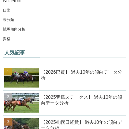
WordPress
日常
未分類
競馬傾向分析
資格
人気記事
【2026巴賞】 過去10年の傾向データ分
析
【2025豊橋ステークス】 過去10年の傾
向データ分析
【2025札幌日経賞】 過去10年の傾向デ
ータ分析