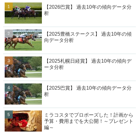
【2026巴賞】 過去10年の傾向データ分
析
【2025豊橋ステークス】 過去10年の傾
向データ分析
【2025札幌日経賞】 過去10年の傾向デ
ータ分析
【2025巴賞】 過去10年の傾向データ分
析
ミラコスタでプロポーズした！計画から
予算・費用までを大公開！～プレゼント
編～