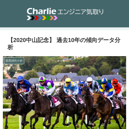
【2020中山記念】 過去10年の傾向データ分
析
競馬傾向分析