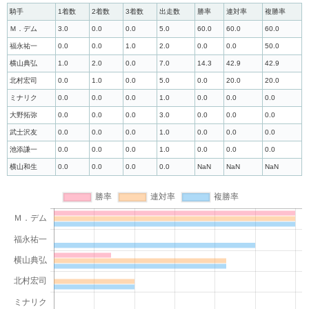
騎手
1着数
2着数
3着数
出走数
勝率
連対率
複勝率
Ｍ．デム
3.0
0.0
0.0
5.0
60.0
60.0
60.0
福永祐一
0.0
0.0
1.0
2.0
0.0
0.0
50.0
横山典弘
1.0
2.0
0.0
7.0
14.3
42.9
42.9
北村宏司
0.0
1.0
0.0
5.0
0.0
20.0
20.0
ミナリク
0.0
0.0
0.0
1.0
0.0
0.0
0.0
大野拓弥
0.0
0.0
0.0
3.0
0.0
0.0
0.0
武士沢友
0.0
0.0
0.0
1.0
0.0
0.0
0.0
池添謙一
0.0
0.0
0.0
1.0
0.0
0.0
0.0
横山和生
0.0
0.0
0.0
0.0
NaN
NaN
NaN