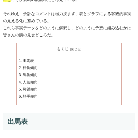
それゆえ、余計なコメントは極力挟まず、表とグラフによる客観的事実
の見える化に努めている。
これら事実データをどのように解釈し、どのように予想に組み込むかは
皆さんの腕の見せどころだ。
もくじ
出馬表
枠番傾向
馬番傾向
人気傾向
脚質傾向
騎手傾向
出馬表