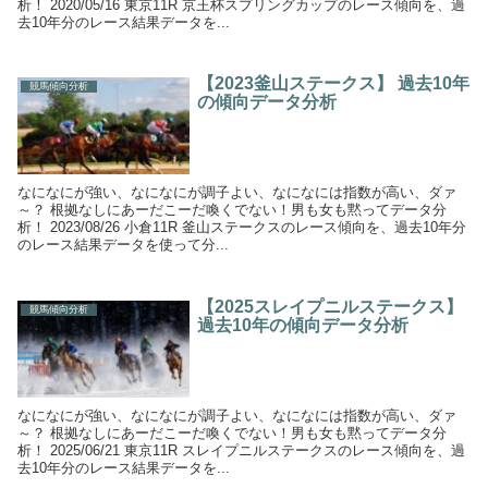
析！ 2020/05/16 東京11R 京王杯スプリングカップのレース傾向を、過
去10年分のレース結果データを...
【2023釜山ステークス】 過去10年
競馬傾向分析
の傾向データ分析
なになにが強い、なになにが調子よい、なになには指数が高い、ダァ
～？ 根拠なしにあーだこーだ喚くでない！男も女も黙ってデータ分
析！ 2023/08/26 小倉11R 釜山ステークスのレース傾向を、過去10年分
のレース結果データを使って分...
【2025スレイプニルステークス】
競馬傾向分析
過去10年の傾向データ分析
なになにが強い、なになにが調子よい、なになには指数が高い、ダァ
～？ 根拠なしにあーだこーだ喚くでない！男も女も黙ってデータ分
析！ 2025/06/21 東京11R スレイプニルステークスのレース傾向を、過
去10年分のレース結果データを...