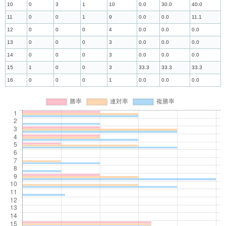
10
0
3
1
10
0.0
30.0
40.0
11
0
0
1
9
0.0
0.0
11.1
12
0
0
0
4
0.0
0.0
0.0
13
0
0
0
3
0.0
0.0
0.0
14
0
0
0
3
0.0
0.0
0.0
15
1
0
0
3
33.3
33.3
33.3
16
0
0
0
1
0.0
0.0
0.0