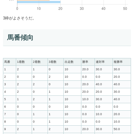
3枠がよさそうだ。
馬番傾向
馬番
1着数
2着数
3着数
出走数
勝率
連対率
複勝率
1
2
1
0
10
20.0
30.0
30.0
2
0
0
2
10
0.0
0.0
20.0
3
2
2
0
10
20.0
40.0
40.0
4
2
0
1
10
20.0
20.0
30.0
5
1
2
1
10
10.0
30.0
40.0
6
0
0
0
10
0.0
0.0
0.0
7
0
1
1
10
0.0
10.0
20.0
8
0
0
1
10
0.0
0.0
10.0
9
2
1
2
10
20.0
30.0
50.0