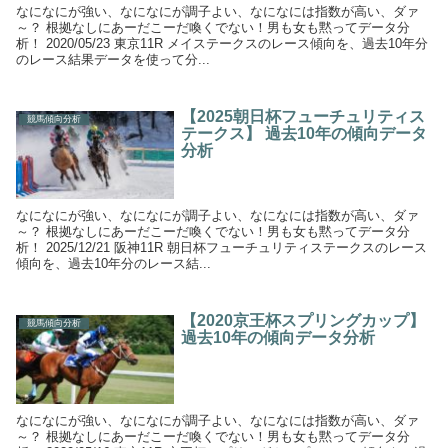
なになにが強い、なになにが調子よい、なになには指数が高い、ダァ
～？ 根拠なしにあーだこーだ喚くでない！男も女も黙ってデータ分
析！ 2020/05/23 東京11R メイステークスのレース傾向を、過去10年分
のレース結果データを使って分...
【2025朝日杯フューチュリティス
競馬傾向分析
テークス】 過去10年の傾向データ
分析
なになにが強い、なになにが調子よい、なになには指数が高い、ダァ
～？ 根拠なしにあーだこーだ喚くでない！男も女も黙ってデータ分
析！ 2025/12/21 阪神11R 朝日杯フューチュリティステークスのレース
傾向を、過去10年分のレース結...
【2020京王杯スプリングカップ】
競馬傾向分析
過去10年の傾向データ分析
なになにが強い、なになにが調子よい、なになには指数が高い、ダァ
～？ 根拠なしにあーだこーだ喚くでない！男も女も黙ってデータ分