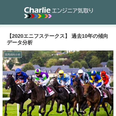
【2020エニフステークス】 過去10年の傾向
データ分析
競馬傾向分析