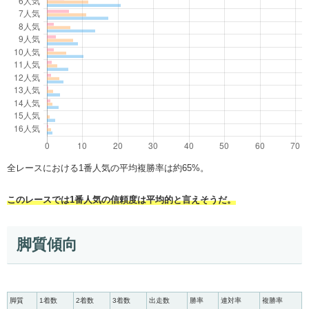
全レースにおける1番人気の平均複勝率は約65%。
このレースでは1番人気の信頼度は平均的と言えそうだ。
脚質傾向
脚質
1着数
2着数
3着数
出走数
勝率
連対率
複勝率