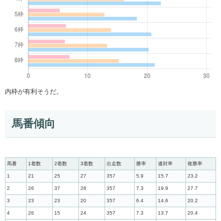
内枠が有利そうだ。
馬番傾向
馬番
1着数
2着数
3着数
出走数
勝率
連対率
複勝率
1
21
25
27
357
5.9
15.7
23.2
2
26
37
28
357
7.3
19.9
27.7
3
23
23
20
357
6.4
14.6
20.2
4
26
15
24
357
7.3
13.7
20.4