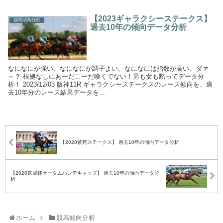
【2023ギャラクシーステークス】
競馬傾向分析
過去10年の傾向データ分析
なになにが強い、なになにが調子よい、なになには指数が高い、ダァ
～？ 根拠なしにあーだこーだ喚くでない！男も女も黙ってデータ分
析！ 2023/12/03 阪神11R ギャラクシーステークスのレース傾向を、過
去10年分のレース結果データを...
【2020紫苑ステークス】 過去10年の傾向データ分析
【2020京成杯オータムハンデキャップ】 過去10年の傾向データ分
析
ホーム
競馬傾向分析