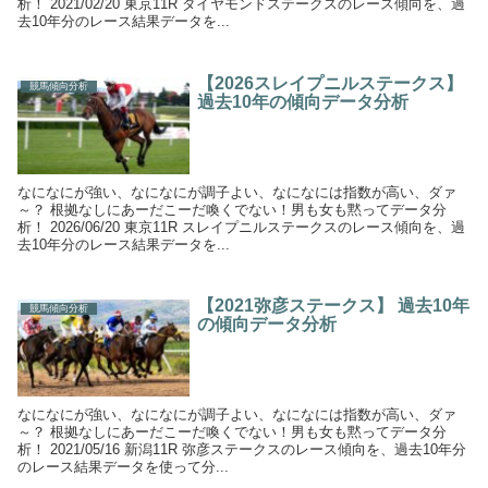
析！ 2021/02/20 東京11R ダイヤモンドステークスのレース傾向を、過
去10年分のレース結果データを...
【2026スレイプニルステークス】
競馬傾向分析
過去10年の傾向データ分析
なになにが強い、なになにが調子よい、なになには指数が高い、ダァ
～？ 根拠なしにあーだこーだ喚くでない！男も女も黙ってデータ分
析！ 2026/06/20 東京11R スレイプニルステークスのレース傾向を、過
去10年分のレース結果データを...
【2021弥彦ステークス】 過去10年
競馬傾向分析
の傾向データ分析
なになにが強い、なになにが調子よい、なになには指数が高い、ダァ
～？ 根拠なしにあーだこーだ喚くでない！男も女も黙ってデータ分
析！ 2021/05/16 新潟11R 弥彦ステークスのレース傾向を、過去10年分
のレース結果データを使って分...