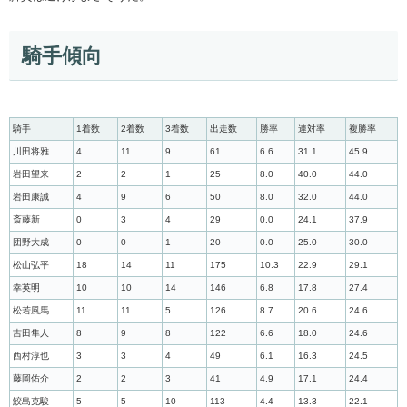
騎手傾向
騎手
1着数
2着数
3着数
出走数
勝率
連対率
複勝率
川田将雅
4
11
9
61
6.6
31.1
45.9
岩田望来
2
2
1
25
8.0
40.0
44.0
岩田康誠
4
9
6
50
8.0
32.0
44.0
斎藤新
0
3
4
29
0.0
24.1
37.9
団野大成
0
0
1
20
0.0
25.0
30.0
松山弘平
18
14
11
175
10.3
22.9
29.1
幸英明
10
10
14
146
6.8
17.8
27.4
松若風馬
11
11
5
126
8.7
20.6
24.6
吉田隼人
8
9
8
122
6.6
18.0
24.6
西村淳也
3
3
4
49
6.1
16.3
24.5
藤岡佑介
2
2
3
41
4.9
17.1
24.4
鮫島克駿
5
5
10
113
4.4
13.3
22.1