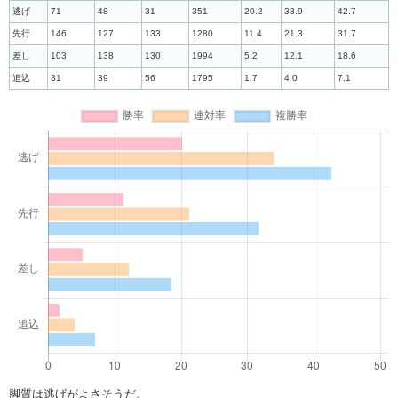
逃げ
71
48
31
351
20.2
33.9
42.7
先行
146
127
133
1280
11.4
21.3
31.7
差し
103
138
130
1994
5.2
12.1
18.6
追込
31
39
56
1795
1.7
4.0
7.1
脚質は逃げがよさそうだ。