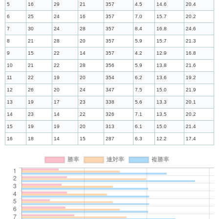
5
16
29
21
357
4.5
14.6
20.4
6
25
24
16
357
7.0
15.7
20.2
7
30
24
28
357
8.4
16.8
24.6
8
21
28
20
357
5.9
15.7
21.3
9
15
22
14
357
4.2
12.9
16.8
10
21
22
28
356
5.9
13.8
21.6
11
22
19
20
354
6.2
13.6
19.2
12
26
20
24
347
7.5
15.0
21.9
13
19
17
23
338
5.6
13.3
20.1
14
23
14
22
326
7.1
13.5
20.2
15
19
19
20
313
6.1
15.0
21.4
16
18
14
15
287
6.3
12.2
17.4