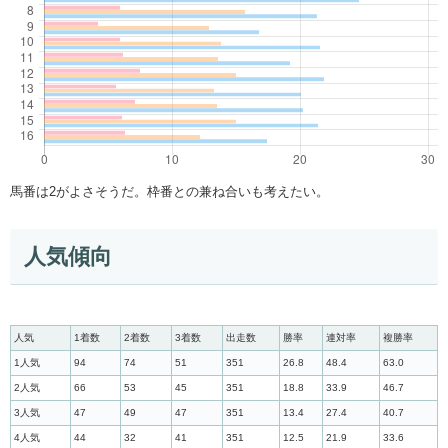
馬番は2がよさそうだ。枠番との兼ね合いも考えたい。
人気傾向
人気
1着数
2着数
3着数
出走数
勝率
連対率
複勝率
1人気
94
74
51
351
26.8
48.4
63.0
2人気
66
53
45
351
18.8
33.9
46.7
3人気
47
49
47
351
13.4
27.4
40.7
4人気
44
32
41
351
12.5
21.9
33.6