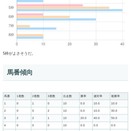
5枠がよさそうだ。
馬番傾向
馬番
1着数
2着数
3着数
出走数
勝率
連対率
複勝率
1
0
1
0
10
0.0
10.0
10.0
2
0
0
2
10
0.0
10.0
30.0
3
2
2
1
10
20.0
40.0
50.0
4
0
0
0
10
0.0
0.0
0.0