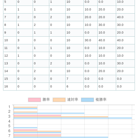
5
0
0
1
10
0.0
0.0
10.0
6
1
1
0
10
10.0
20.0
20.0
7
2
0
2
10
20.0
20.0
40.0
8
1
2
0
10
10.0
30.0
30.0
9
0
1
1
10
0.0
10.0
20.0
10
3
0
0
10
30.0
40.0
40.0
11
0
1
1
10
0.0
10.0
20.0
12
1
0
0
10
10.0
10.0
10.0
13
0
0
2
10
0.0
10.0
30.0
14
0
2
0
10
0.0
20.0
20.0
15
0
0
0
7
0.0
0.0
0.0
16
0
0
0
6
0.0
0.0
0.0