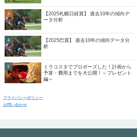
【2025札幌日経賞】 過去10年の傾向デ
ータ分析
【2025巴賞】 過去10年の傾向データ分
析
ミラコスタでプロポーズした！計画から
予算・費用までを大公開！～プレゼント
編～
プライバシーポリシー
お問い合わせ