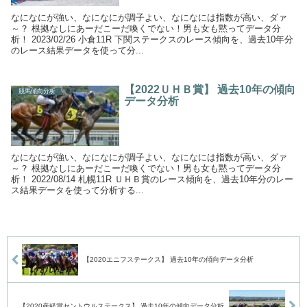
なになにが強い、なになにが調子よい、なになには指数が高い、ダァ
～？ 根拠なしにあーだこーだ喚くでない！男も女も黙ってデータ分
析！ 2023/02/26 小倉11R 下関ステークスのレース傾向を、過去10年分
のレース結果データを使って分...
【2022ＵＨＢ賞】 過去10年の傾向
競馬傾向分析
データ分析
なになにが強い、なになにが調子よい、なになには指数が高い、ダァ
～？ 根拠なしにあーだこーだ喚くでない！男も女も黙ってデータ分
析！ 2022/08/14 札幌11R ＵＨＢ賞のレース傾向を、過去10年分のレー
ス結果データを使って分析する...
【2020エニフステークス】 過去10年の傾向データ分析
【2020産経賞セントウルステークス】 過去10年の傾向データ分析