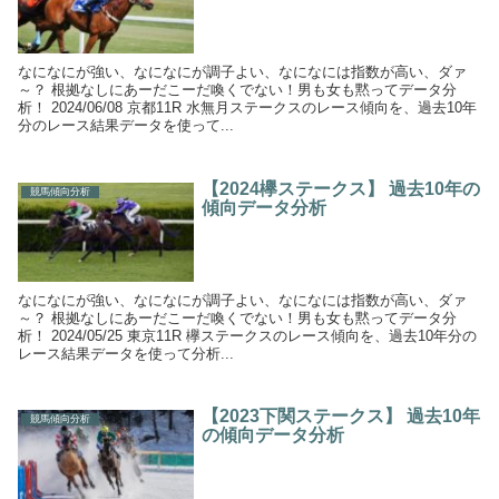
なになにが強い、なになにが調子よい、なになには指数が高い、ダァ
～？ 根拠なしにあーだこーだ喚くでない！男も女も黙ってデータ分
析！ 2024/06/08 京都11R 水無月ステークスのレース傾向を、過去10年
分のレース結果データを使って...
【2024欅ステークス】 過去10年の
競馬傾向分析
傾向データ分析
なになにが強い、なになにが調子よい、なになには指数が高い、ダァ
～？ 根拠なしにあーだこーだ喚くでない！男も女も黙ってデータ分
析！ 2024/05/25 東京11R 欅ステークスのレース傾向を、過去10年分の
レース結果データを使って分析...
【2023下関ステークス】 過去10年
競馬傾向分析
の傾向データ分析