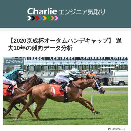
【2020京成杯オータムハンデキャップ】 過
去10年の傾向データ分析
競馬傾向分析
2020.09.12