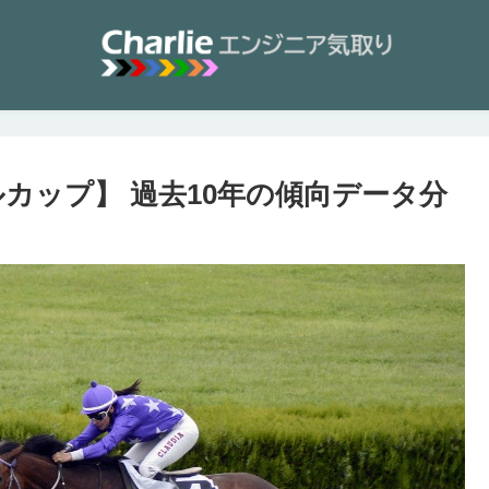
ルカップ】 過去10年の傾向データ分