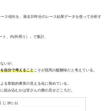
レース傾向を、過去10年分のレース結果データを使って分析す
ート、内/外周り）」で集計、
がないが、
」を自分で考えること
こそが競馬の醍醐味だと考えている。
による客観的事実の見える化に努めている。
想に組み込むかは皆さんの腕の見せどころだ。
くじ