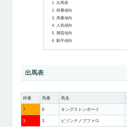
出馬表
枠番傾向
馬番傾向
人気傾向
脚質傾向
騎手傾向
出馬表
枠番
馬番
馬名
7
8
キングストンボーイ
3
3
ビゾンテノブファロ