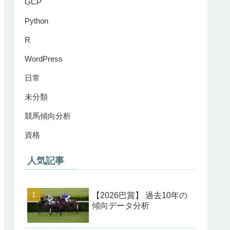
GCP
Python
R
WordPress
日常
未分類
競馬傾向分析
資格
人気記事
【2026巴賞】 過去10年の
傾向データ分析