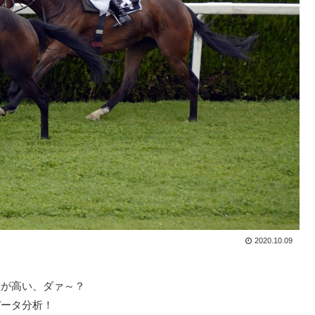
2020.10.09
数が高い、ダァ～？
データ分析！