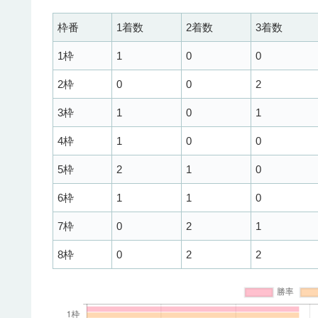
枠番
1着数
2着数
3着数
1枠
1
0
0
2枠
0
0
2
3枠
1
0
1
4枠
1
0
0
5枠
2
1
0
6枠
1
1
0
7枠
0
2
1
8枠
0
2
2