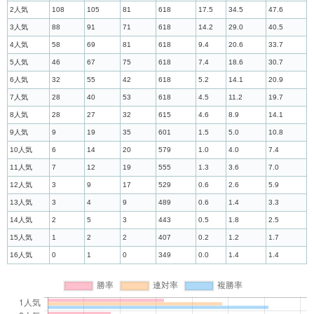
2人気
108
105
81
618
17.5
34.5
47.6
3人気
88
91
71
618
14.2
29.0
40.5
4人気
58
69
81
618
9.4
20.6
33.7
5人気
46
67
75
618
7.4
18.6
30.7
6人気
32
55
42
618
5.2
14.1
20.9
7人気
28
40
53
618
4.5
11.2
19.7
8人気
28
27
32
615
4.6
8.9
14.1
9人気
9
19
35
601
1.5
5.0
10.8
10人気
6
14
20
579
1.0
4.0
7.4
11人気
7
12
19
555
1.3
3.6
7.0
12人気
3
9
17
529
0.6
2.6
5.9
13人気
3
4
9
489
0.6
1.4
3.3
14人気
2
5
3
443
0.5
1.8
2.5
15人気
1
2
2
407
0.2
1.2
1.7
16人気
0
1
0
349
0.0
1.4
1.4