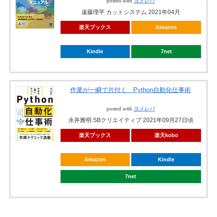
posted with
ヨメレバ
遠藤理平 カットシステム 2021年04月
楽天ブックス
Amazon
Kindle
7net
作業が一瞬で片付く Python自動化仕事術
posted with
ヨメレバ
永井雅明 SBクリエイティブ 2021年09月27日頃
楽天ブックス
楽天kobo
Amazon
Kindle
7net