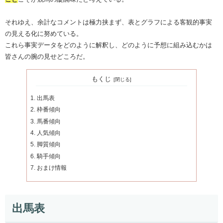
それゆえ、余計なコメントは極力挟まず、表とグラフによる客観的事実
の見える化に努めている。
これら事実データをどのように解釈し、どのように予想に組み込むかは
皆さんの腕の見せどころだ。
もくじ
出馬表
枠番傾向
馬番傾向
人気傾向
脚質傾向
騎手傾向
おまけ情報
出馬表