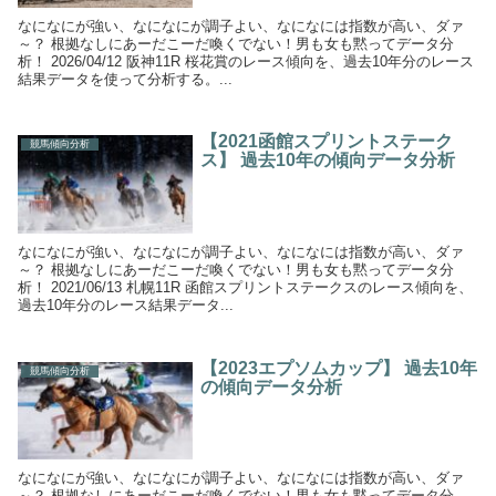
なになにが強い、なになにが調子よい、なになには指数が高い、ダァ
～？ 根拠なしにあーだこーだ喚くでない！男も女も黙ってデータ分
析！ 2026/04/12 阪神11R 桜花賞のレース傾向を、過去10年分のレース
結果データを使って分析する。...
【2021函館スプリントステーク
競馬傾向分析
ス】 過去10年の傾向データ分析
なになにが強い、なになにが調子よい、なになには指数が高い、ダァ
～？ 根拠なしにあーだこーだ喚くでない！男も女も黙ってデータ分
析！ 2021/06/13 札幌11R 函館スプリントステークスのレース傾向を、
過去10年分のレース結果データ...
【2023エプソムカップ】 過去10年
競馬傾向分析
の傾向データ分析
なになにが強い、なになにが調子よい、なになには指数が高い、ダァ
～？ 根拠なしにあーだこーだ喚くでない！男も女も黙ってデータ分