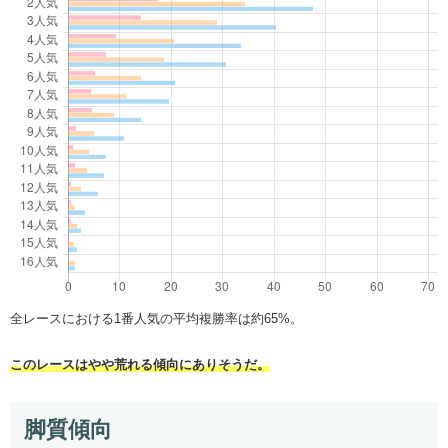
全レースにおける1番人気の平均複勝率は約65%。
このレースはやや荒れる傾向にありそうだ。
脚質傾向