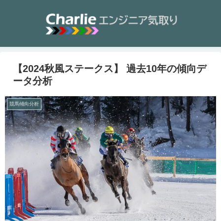
【2024秋風ステークス】 過去10年の傾向デ
ータ分析
競馬傾向分析