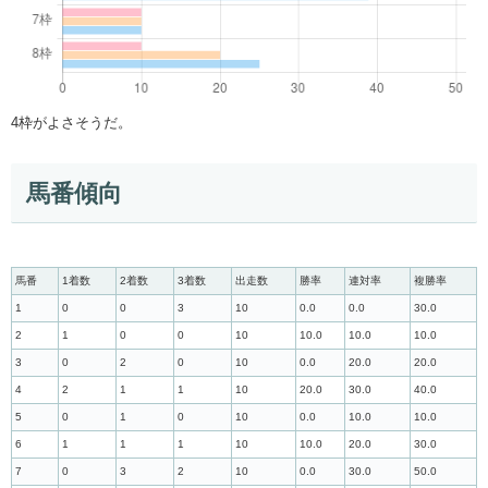
4枠がよさそうだ。
馬番傾向
馬番
1着数
2着数
3着数
出走数
勝率
連対率
複勝率
1
0
0
3
10
0.0
0.0
30.0
2
1
0
0
10
10.0
10.0
10.0
3
0
2
0
10
0.0
20.0
20.0
4
2
1
1
10
20.0
30.0
40.0
5
0
1
0
10
0.0
10.0
10.0
6
1
1
1
10
10.0
20.0
30.0
7
0
3
2
10
0.0
30.0
50.0