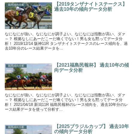
【2019タンザナイトステークス】
競馬傾向分析
過去10年の傾向データ分析
なになにが強い、なになにが調子よい、なになには指数が高い、ダァ
～？ 根拠なしにあーだこーだ喚くでない！男も女も黙ってデータ分
析！ 2019/12/14 阪神11R タンザナイトステークスのレース傾向を、過
去10年分のレース結果データを...
【2021福島民報杯】 過去10年の傾
競馬傾向分析
向データ分析
なになにが強い、なになにが調子よい、なになには指数が高い、ダァ
～？ 根拠なしにあーだこーだ喚くでない！男も女も黙ってデータ分
析！ 2021/04/18 新潟11R 福島民報杯のレース傾向を、過去10年分のレ
ース結果データを使って分析す...
【2025ブラジルカップ】 過去10年
競馬傾向分析
の傾向データ分析