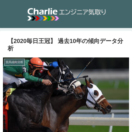
【2020毎日王冠】 過去10年の傾向データ分
析
競馬傾向分析