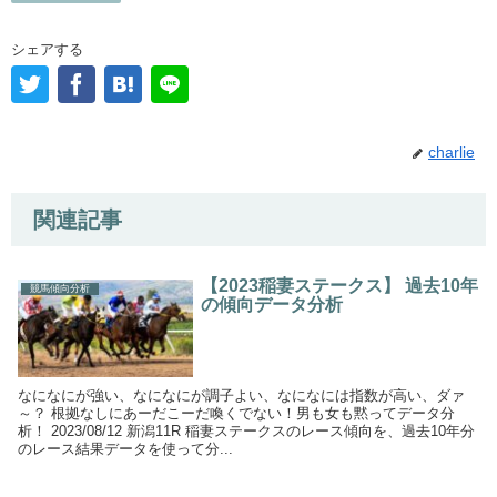
シェアする
charlie
関連記事
【2023稲妻ステークス】 過去10年
競馬傾向分析
の傾向データ分析
なになにが強い、なになにが調子よい、なになには指数が高い、ダァ
～？ 根拠なしにあーだこーだ喚くでない！男も女も黙ってデータ分
析！ 2023/08/12 新潟11R 稲妻ステークスのレース傾向を、過去10年分
のレース結果データを使って分...