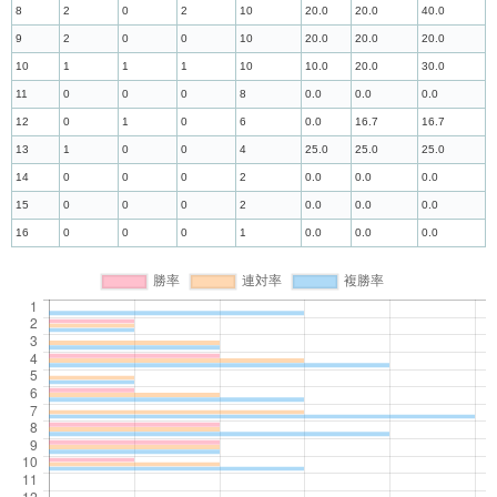
8
2
0
2
10
20.0
20.0
40.0
9
2
0
0
10
20.0
20.0
20.0
10
1
1
1
10
10.0
20.0
30.0
11
0
0
0
8
0.0
0.0
0.0
12
0
1
0
6
0.0
16.7
16.7
13
1
0
0
4
25.0
25.0
25.0
14
0
0
0
2
0.0
0.0
0.0
15
0
0
0
2
0.0
0.0
0.0
16
0
0
0
1
0.0
0.0
0.0