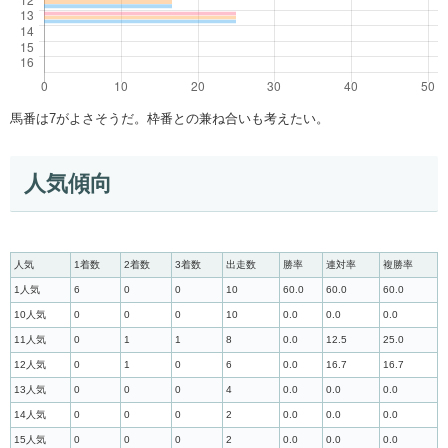
馬番は7がよさそうだ。枠番との兼ね合いも考えたい。
人気傾向
人気
1着数
2着数
3着数
出走数
勝率
連対率
複勝率
1人気
6
0
0
10
60.0
60.0
60.0
10人気
0
0
0
10
0.0
0.0
0.0
11人気
0
1
1
8
0.0
12.5
25.0
12人気
0
1
0
6
0.0
16.7
16.7
13人気
0
0
0
4
0.0
0.0
0.0
14人気
0
0
0
2
0.0
0.0
0.0
15人気
0
0
0
2
0.0
0.0
0.0