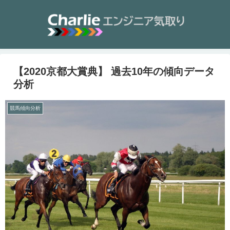
【2020京都大賞典】 過去10年の傾向データ
分析
競馬傾向分析