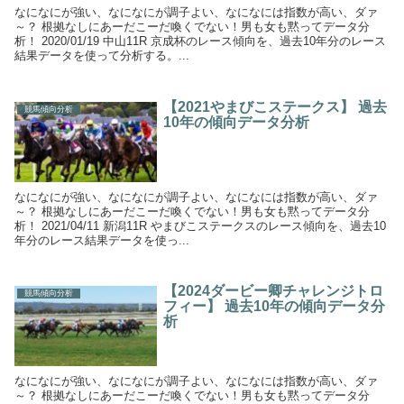
なになにが強い、なになにが調子よい、なになには指数が高い、ダァ
～？ 根拠なしにあーだこーだ喚くでない！男も女も黙ってデータ分
析！ 2020/01/19 中山11R 京成杯のレース傾向を、過去10年分のレース
結果データを使って分析する。...
【2021やまびこステークス】 過去
競馬傾向分析
10年の傾向データ分析
なになにが強い、なになにが調子よい、なになには指数が高い、ダァ
～？ 根拠なしにあーだこーだ喚くでない！男も女も黙ってデータ分
析！ 2021/04/11 新潟11R やまびこステークスのレース傾向を、過去10
年分のレース結果データを使っ...
【2024ダービー卿チャレンジトロ
競馬傾向分析
フィー】 過去10年の傾向データ分
析
なになにが強い、なになにが調子よい、なになには指数が高い、ダァ
～？ 根拠なしにあーだこーだ喚くでない！男も女も黙ってデータ分