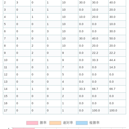
2
3
0
1
10
30.0
30.0
40.0
3
0
1
1
10
0.0
10.0
20.0
4
1
1
1
10
10.0
20.0
30.0
5
0
0
1
10
0.0
0.0
10.0
6
0
0
3
10
0.0
0.0
30.0
7
3
0
1
10
30.0
40.0
50.0
8
0
2
0
10
0.0
20.0
20.0
9
0
2
0
9
0.0
22.2
22.2
10
0
2
1
9
0.0
33.3
44.4
11
0
0
1
7
0.0
0.0
14.3
12
0
0
0
5
0.0
0.0
0.0
13
0
0
0
4
0.0
0.0
0.0
14
1
1
0
3
33.3
66.7
66.7
15
0
0
0
2
0.0
0.0
0.0
16
0
0
0
1
0.0
0.0
0.0
17
0
0
0
1
0.0
100.0
100.0