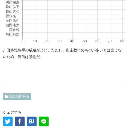
川田将雅騎手の成績がよい。ただし、出走数そのものが多いとは言えな
いため、過信は禁物だ。
競馬傾向分析
シェアする