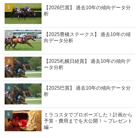
【2026巴賞】 過去10年の傾向データ分
析
【2025豊橋ステークス】 過去10年の傾
向データ分析
【2025札幌日経賞】 過去10年の傾向デ
ータ分析
【2025巴賞】 過去10年の傾向データ分
析
ミラコスタでプロポーズした！計画から
予算・費用までを大公開！～プレゼント
編～