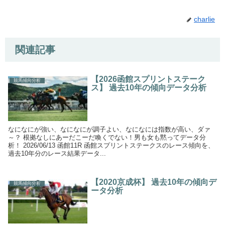
charlie
関連記事
【2026函館スプリントステーク
競馬傾向分析
ス】 過去10年の傾向データ分析
なになにが強い、なになにが調子よい、なになには指数が高い、ダァ
～？ 根拠なしにあーだこーだ喚くでない！男も女も黙ってデータ分
析！ 2026/06/13 函館11R 函館スプリントステークスのレース傾向を、
過去10年分のレース結果データ...
【2020京成杯】 過去10年の傾向デ
競馬傾向分析
ータ分析