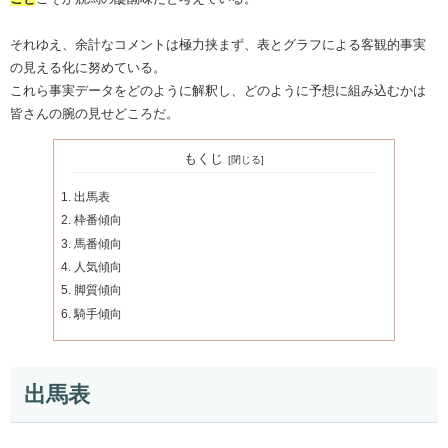
それゆえ、余計なコメントは極力挟まず、表とグラフによる客観的事実
の見える化に努めている。
これら事実データをどのように解釈し、どのように予想に組み込むかは
皆さんの腕の見せどころだ。
もくじ
出馬表
枠番傾向
馬番傾向
人気傾向
脚質傾向
騎手傾向
出馬表