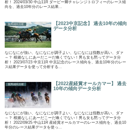
析！ 2024/03/30 中山11R ダービー卿チャレンジトロフィーのレース傾
向を、過去10年分のレース結果...
【2023中京記念】 過去10年の傾向
競馬傾向分析
データ分析
なになにが強い、なになにが調子よい、なになには指数が高い、ダァ
～？ 根拠なしにあーだこーだ喚くでない！男も女も黙ってデータ分
析！ 2023/07/23 中京11R 中京記念のレース傾向を、過去10年分のレー
ス結果データを使って分析する...
【2022産経賞オールカマー】 過去
競馬傾向分析
10年の傾向データ分析
なになにが強い、なになにが調子よい、なになには指数が高い、ダァ
～？ 根拠なしにあーだこーだ喚くでない！男も女も黙ってデータ分
析！ 2022/09/25 中山11R 産経賞オールカマーのレース傾向を、過去10
年分のレース結果データを使っ...