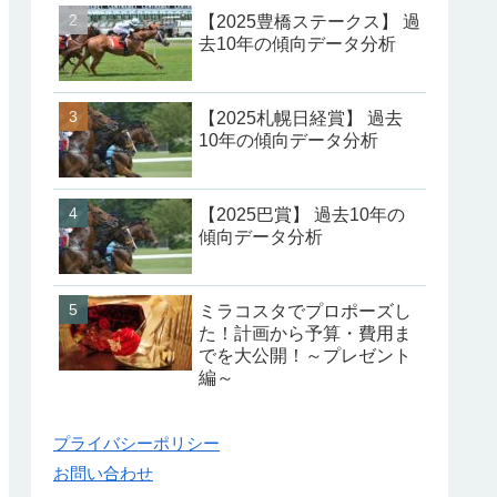
【2025豊橋ステークス】 過
去10年の傾向データ分析
【2025札幌日経賞】 過去
10年の傾向データ分析
【2025巴賞】 過去10年の
傾向データ分析
ミラコスタでプロポーズし
た！計画から予算・費用ま
でを大公開！～プレゼント
編～
プライバシーポリシー
お問い合わせ