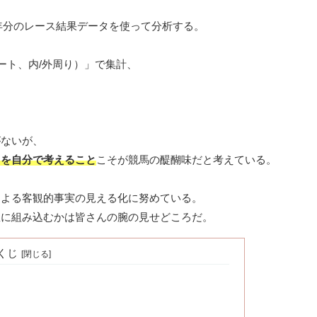
年分のレース結果データを使って分析する。
ート、内/外周り）」で集計、
がないが、
」を自分で考えること
こそが競馬の醍醐味だと考えている。
による客観的事実の見える化に努めている。
想に組み込むかは皆さんの腕の見せどころだ。
くじ