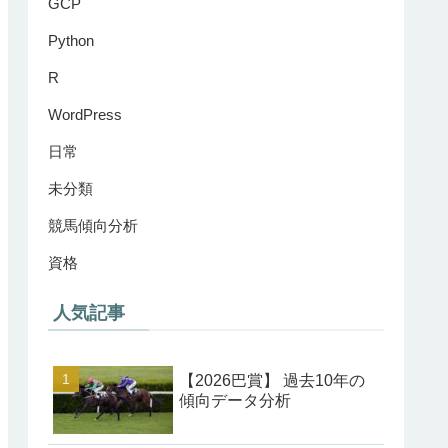
GCP
Python
R
WordPress
日常
未分類
競馬傾向分析
資格
人気記事
【2026巴賞】 過去10年の
傾向データ分析