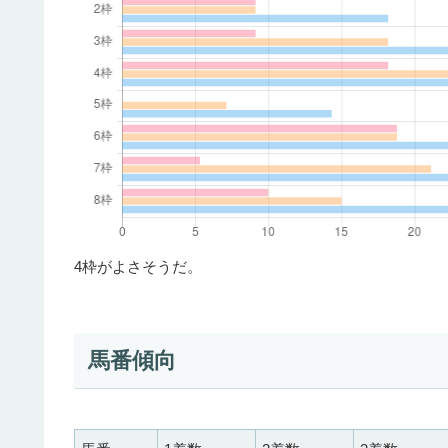
4枠がよさそうだ。
馬番傾向