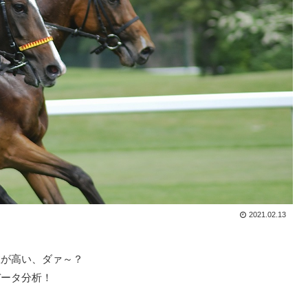
2021.02.13
数が高い、ダァ～？
データ分析！