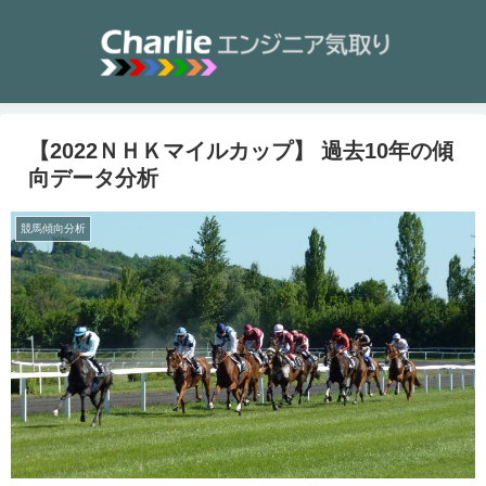
【2022ＮＨＫマイルカップ】 過去10年の傾
向データ分析
競馬傾向分析