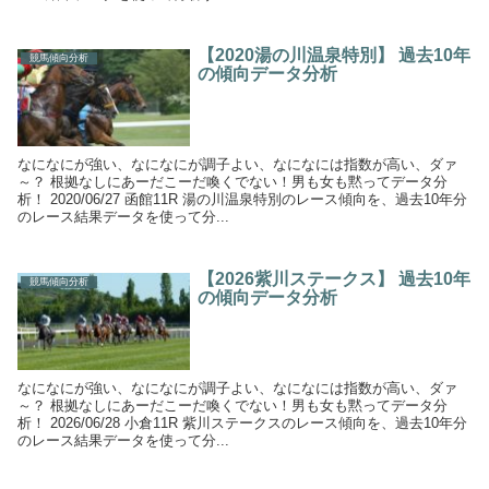
【2020湯の川温泉特別】 過去10年
競馬傾向分析
の傾向データ分析
なになにが強い、なになにが調子よい、なになには指数が高い、ダァ
～？ 根拠なしにあーだこーだ喚くでない！男も女も黙ってデータ分
析！ 2020/06/27 函館11R 湯の川温泉特別のレース傾向を、過去10年分
のレース結果データを使って分...
【2026紫川ステークス】 過去10年
競馬傾向分析
の傾向データ分析
なになにが強い、なになにが調子よい、なになには指数が高い、ダァ
～？ 根拠なしにあーだこーだ喚くでない！男も女も黙ってデータ分
析！ 2026/06/28 小倉11R 紫川ステークスのレース傾向を、過去10年分
のレース結果データを使って分...