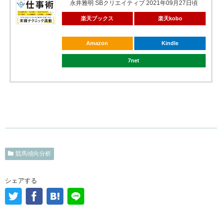
永井雅明 SBクリエイティブ 2021年09月27日頃
楽天ブックス
楽天kobo
Amazon
Kindle
7net
競馬傾向分析
シェアする