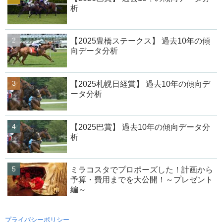
析
【2025豊橋ステークス】 過去10年の傾
向データ分析
【2025札幌日経賞】 過去10年の傾向デ
ータ分析
【2025巴賞】 過去10年の傾向データ分
析
ミラコスタでプロポーズした！計画から
予算・費用までを大公開！～プレゼント
編～
プライバシーポリシー