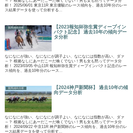
～？ 根拠なしにあーだこーだ喚くでない！男も女も黙ってデータ分
析！ 2025/06/01 東京11R 東京優駿のレース傾向を、過去10年分のレー
ス結果データを使って分析する...
【2023報知杯弥生賞ディープイン
競馬傾向分析
パクト記念】 過去10年の傾向デー
タ分析
なになにが強い、なになにが調子よい、なになには指数が高い、ダァ
～？ 根拠なしにあーだこーだ喚くでない！男も女も黙ってデータ分
析！ 2023/03/05 中山11R 報知杯弥生賞ディープインパクト記念のレー
ス傾向を、過去10年分のレース...
【2024神戸新聞杯】 過去10年の傾
競馬傾向分析
向データ分析
なになにが強い、なになにが調子よい、なになには指数が高い、ダァ
～？ 根拠なしにあーだこーだ喚くでない！男も女も黙ってデータ分
析！ 2024/09/22 中京11R 神戸新聞杯のレース傾向を、過去10年分のレ
ース結果データを使って分析す...