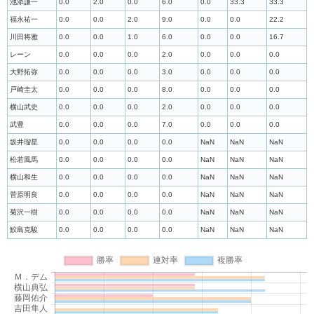
池添謙一
0.0
2.0
0.0
6.0
0.0
33.3
33.3
福永祐一
0.0
0.0
2.0
9.0
0.0
0.0
22.2
川田将雅
0.0
0.0
1.0
6.0
0.0
0.0
16.7
レーン
0.0
0.0
0.0
2.0
0.0
0.0
0.0
大野拓弥
0.0
0.0
0.0
3.0
0.0
0.0
0.0
戸崎圭太
0.0
0.0
0.0
8.0
0.0
0.0
0.0
横山武史
0.0
0.0
0.0
2.0
0.0
0.0
0.0
武豊
0.0
0.0
0.0
7.0
0.0
0.0
0.0
坂井瑠星
0.0
0.0
0.0
0.0
NaN
NaN
NaN
松若風馬
0.0
0.0
0.0
0.0
NaN
NaN
NaN
横山和生
0.0
0.0
0.0
0.0
NaN
NaN
NaN
菅原明良
0.0
0.0
0.0
0.0
NaN
NaN
NaN
菊沢一樹
0.0
0.0
0.0
0.0
NaN
NaN
NaN
鮫島克駿
0.0
0.0
0.0
0.0
NaN
NaN
NaN