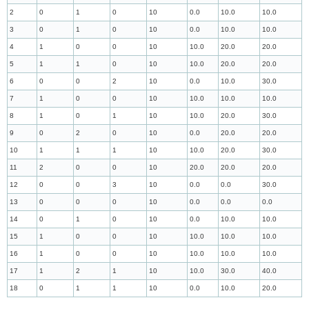
2
0
1
0
10
0.0
10.0
10.0
3
0
1
0
10
0.0
10.0
10.0
4
1
0
0
10
10.0
20.0
20.0
5
1
1
0
10
10.0
20.0
20.0
6
0
0
2
10
0.0
10.0
30.0
7
1
0
0
10
10.0
10.0
10.0
8
1
0
1
10
10.0
20.0
30.0
9
0
2
0
10
0.0
20.0
20.0
10
1
1
1
10
10.0
20.0
30.0
11
2
0
0
10
20.0
20.0
20.0
12
0
0
3
10
0.0
0.0
30.0
13
0
0
0
10
0.0
0.0
0.0
14
0
1
0
10
0.0
10.0
10.0
15
1
0
0
10
10.0
10.0
10.0
16
1
0
0
10
10.0
10.0
10.0
17
1
2
1
10
10.0
30.0
40.0
18
0
1
1
10
0.0
10.0
20.0