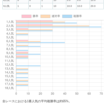
8人気
0
0
1
10
0.0
0.0
10.0
9人気
1
0
1
10
10.0
10.0
20.0
全レースにおける1番人気の平均複勝率は約65%。