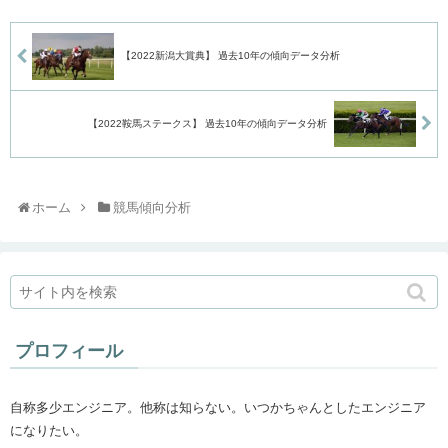
【2022新潟大賞典】 過去10年の傾向データ分析
【2022鞍馬ステークス】 過去10年の傾向データ分析
ホーム
競馬傾向分析
プロフィール
自称多少エンジニア。他称は知らない。いつかちゃんとしたエンジニア
になりたい。