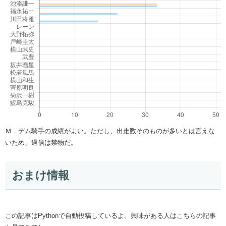
Ｍ．デム騎手の成績がよい。ただし、出走数そのものが多いとは言えな
いため、過信は禁物だ。
おまけ情報
この記事はPythonで自動投稿しているよ。興味がある人はこちらの記事