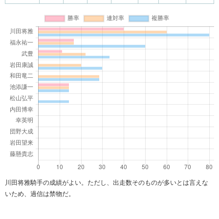
川田将雅騎手の成績がよい。ただし、出走数そのものが多いとは言えな
いため、過信は禁物だ。