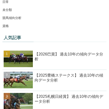
日常
未分類
競馬傾向分析
資格
人気記事
【2026巴賞】 過去10年の傾向データ分
析
【2025豊橋ステークス】 過去10年の傾
向データ分析
【2025札幌日経賞】 過去10年の傾向デ
ータ分析