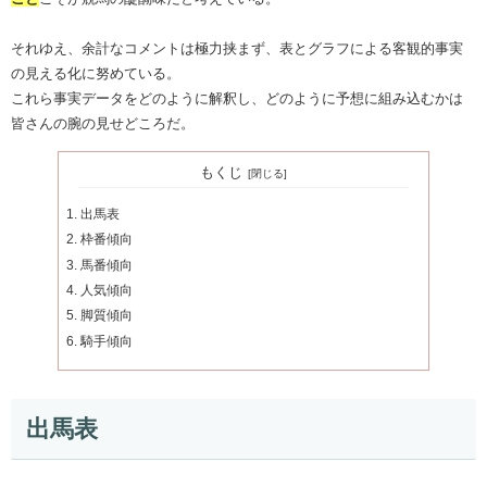
それゆえ、余計なコメントは極力挟まず、表とグラフによる客観的事実
の見える化に努めている。
これら事実データをどのように解釈し、どのように予想に組み込むかは
皆さんの腕の見せどころだ。
もくじ
出馬表
枠番傾向
馬番傾向
人気傾向
脚質傾向
騎手傾向
出馬表