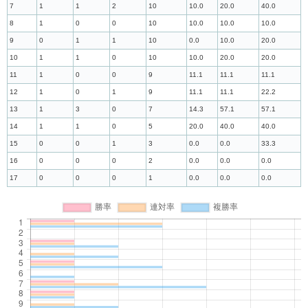
7
1
1
2
10
10.0
20.0
40.0
8
1
0
0
10
10.0
10.0
10.0
9
0
1
1
10
0.0
10.0
20.0
10
1
1
0
10
10.0
20.0
20.0
11
1
0
0
9
11.1
11.1
11.1
12
1
0
1
9
11.1
11.1
22.2
13
1
3
0
7
14.3
57.1
57.1
14
1
1
0
5
20.0
40.0
40.0
15
0
0
1
3
0.0
0.0
33.3
16
0
0
0
2
0.0
0.0
0.0
17
0
0
0
1
0.0
0.0
0.0