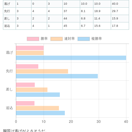
逃げ
1
0
3
10
10.0
10.0
40.0
先行
3
4
4
37
8.1
18.9
29.7
差し
3
2
2
44
6.8
11.4
15.9
追込
3
4
1
45
6.7
15.6
17.8
脚質は逃げがよさそうだ。