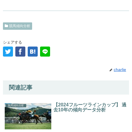
競馬傾向分析
シェアする
charlie
関連記事
【2024フルーツラインカップ】 過
競馬傾向分析
去10年の傾向データ分析