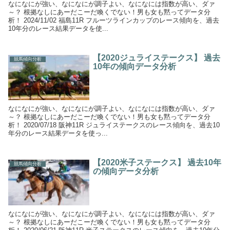
なになにが強い、なになにが調子よい、なになには指数が高い、ダァ
～？ 根拠なしにあーだこーだ喚くでない！男も女も黙ってデータ分
析！ 2024/11/02 福島11R フルーツラインカップのレース傾向を、過去
10年分のレース結果データを使...
【2020ジュライステークス】 過去
競馬傾向分析
10年の傾向データ分析
なになにが強い、なになにが調子よい、なになには指数が高い、ダァ
～？ 根拠なしにあーだこーだ喚くでない！男も女も黙ってデータ分
析！ 2020/07/18 阪神11R ジュライステークスのレース傾向を、過去10
年分のレース結果データを使っ...
【2020米子ステークス】 過去10年
競馬傾向分析
の傾向データ分析
なになにが強い、なになにが調子よい、なになには指数が高い、ダァ
～？ 根拠なしにあーだこーだ喚くでない！男も女も黙ってデータ分