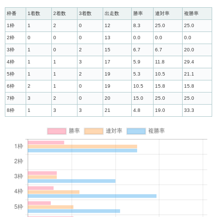
枠番
1着数
2着数
3着数
出走数
勝率
連対率
複勝率
1枠
1
2
0
12
8.3
25.0
25.0
2枠
0
0
0
13
0.0
0.0
0.0
3枠
1
0
2
15
6.7
6.7
20.0
4枠
1
1
3
17
5.9
11.8
29.4
5枠
1
1
2
19
5.3
10.5
21.1
6枠
2
1
0
19
10.5
15.8
15.8
7枠
3
2
0
20
15.0
25.0
25.0
8枠
1
3
3
21
4.8
19.0
33.3