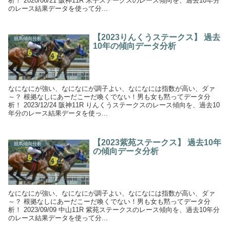
析！ 2020/06/21 阪神11R 米子ステークスのレース傾向を、過去10年分
のレース結果データを使って分...
【2023りんくうステークス】 過去
競馬傾向分析
10年の傾向データ分析
なになにが強い、なになにが調子よい、なになには指数が高い、ダァ
～？ 根拠なしにあーだこーだ喚くでない！男も女も黙ってデータ分
析！ 2023/12/24 阪神11R りんくうステークスのレース傾向を、過去10
年分のレース結果データを使っ...
【2023紫苑ステークス】 過去10年
競馬傾向分析
の傾向データ分析
なになにが強い、なになにが調子よい、なになには指数が高い、ダァ
～？ 根拠なしにあーだこーだ喚くでない！男も女も黙ってデータ分
析！ 2023/09/09 中山11R 紫苑ステークスのレース傾向を、過去10年分
のレース結果データを使って分...