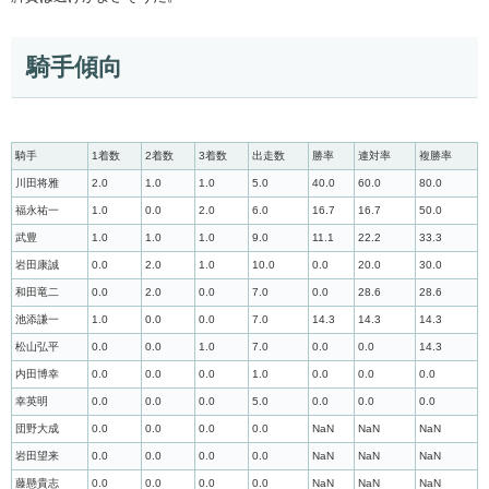
騎手傾向
騎手
1着数
2着数
3着数
出走数
勝率
連対率
複勝率
川田将雅
2.0
1.0
1.0
5.0
40.0
60.0
80.0
福永祐一
1.0
0.0
2.0
6.0
16.7
16.7
50.0
武豊
1.0
1.0
1.0
9.0
11.1
22.2
33.3
岩田康誠
0.0
2.0
1.0
10.0
0.0
20.0
30.0
和田竜二
0.0
2.0
0.0
7.0
0.0
28.6
28.6
池添謙一
1.0
0.0
0.0
7.0
14.3
14.3
14.3
松山弘平
0.0
0.0
1.0
7.0
0.0
0.0
14.3
内田博幸
0.0
0.0
0.0
1.0
0.0
0.0
0.0
幸英明
0.0
0.0
0.0
5.0
0.0
0.0
0.0
団野大成
0.0
0.0
0.0
0.0
NaN
NaN
NaN
岩田望来
0.0
0.0
0.0
0.0
NaN
NaN
NaN
藤懸貴志
0.0
0.0
0.0
0.0
NaN
NaN
NaN