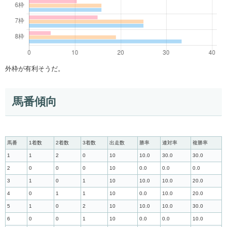
外枠が有利そうだ。
馬番傾向
馬番
1着数
2着数
3着数
出走数
勝率
連対率
複勝率
1
1
2
0
10
10.0
30.0
30.0
2
0
0
0
10
0.0
0.0
0.0
3
1
0
1
10
10.0
10.0
20.0
4
0
1
1
10
0.0
10.0
20.0
5
1
0
2
10
10.0
10.0
30.0
6
0
0
1
10
0.0
0.0
10.0