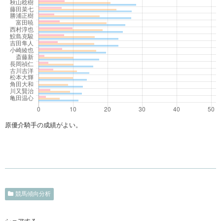
原優介騎手の成績がよい。
競馬傾向分析