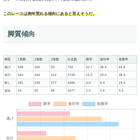
このレースは例年荒れる傾向にあると言えそうだ。
脚質傾向
脚質
1着数
2着数
3着数
出走数
勝率
連対率
複勝率
逃げ
166
100
53
732
22.7
36.3
43.6
先行
344
344
312
2748
12.5
25.0
36.4
差し
181
235
277
4486
4.0
9.3
15.4
追込
43
55
88
3477
1.2
2.8
5.3