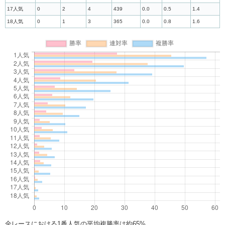
17人気
0
2
4
439
0.0
0.5
1.4
18人気
0
1
3
365
0.0
0.8
1.6
全レースにおける1番人気の平均複勝率は約65%。