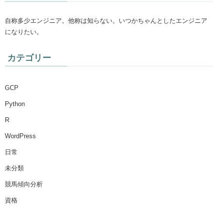
自称多少エンジニア。他称は知らない。いつかちゃんとしたエンジニア
になりたい。
カテゴリー
GCP
Python
R
WordPress
日常
未分類
競馬傾向分析
資格