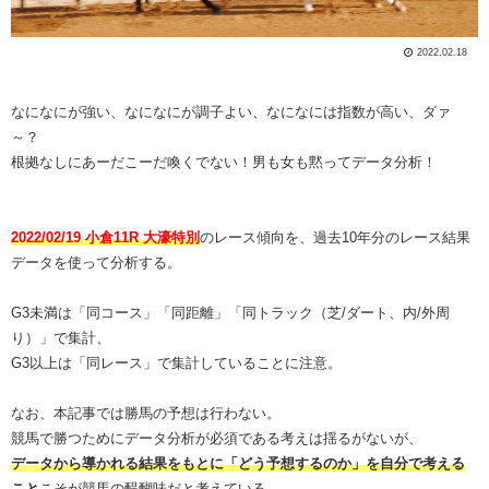
2022.02.18
なになにが強い、なになにが調子よい、なになには指数が高い、ダァ
～？
根拠なしにあーだこーだ喚くでない！男も女も黙ってデータ分析！
2022/02/19 小倉11R 大濠特別
のレース傾向を、過去10年分のレース結果
データを使って分析する。
G3未満は「同コース」「同距離」「同トラック（芝/ダート、内/外周
り）」で集計、
G3以上は「同レース」で集計していることに注意。
なお、本記事では勝馬の予想は行わない。
競馬で勝つためにデータ分析が必須である考えは揺るがないが、
データから導かれる結果をもとに「どう予想するのか」を自分で考える
こと
こそが競馬の醍醐味だと考えている。