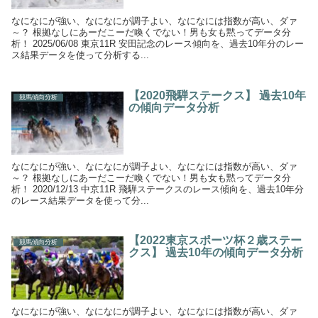
なになにが強い、なになにが調子よい、なになには指数が高い、ダァ
～？ 根拠なしにあーだこーだ喚くでない！男も女も黙ってデータ分
析！ 2025/06/08 東京11R 安田記念のレース傾向を、過去10年分のレー
ス結果データを使って分析する...
【2020飛騨ステークス】 過去10年
競馬傾向分析
の傾向データ分析
なになにが強い、なになにが調子よい、なになには指数が高い、ダァ
～？ 根拠なしにあーだこーだ喚くでない！男も女も黙ってデータ分
析！ 2020/12/13 中京11R 飛騨ステークスのレース傾向を、過去10年分
のレース結果データを使って分...
【2022東京スポーツ杯２歳ステー
競馬傾向分析
クス】 過去10年の傾向データ分析
なになにが強い、なになにが調子よい、なになには指数が高い、ダァ