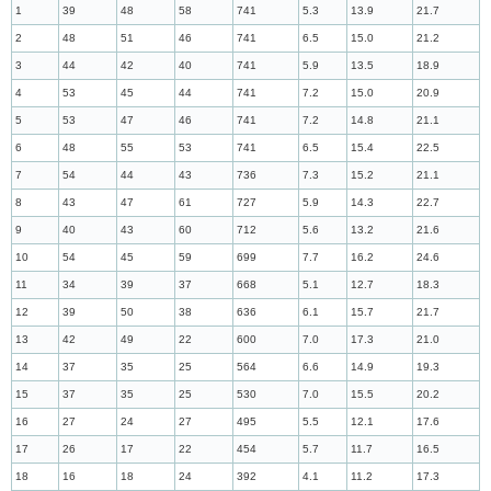
1
39
48
58
741
5.3
13.9
21.7
2
48
51
46
741
6.5
15.0
21.2
3
44
42
40
741
5.9
13.5
18.9
4
53
45
44
741
7.2
15.0
20.9
5
53
47
46
741
7.2
14.8
21.1
6
48
55
53
741
6.5
15.4
22.5
7
54
44
43
736
7.3
15.2
21.1
8
43
47
61
727
5.9
14.3
22.7
9
40
43
60
712
5.6
13.2
21.6
10
54
45
59
699
7.7
16.2
24.6
11
34
39
37
668
5.1
12.7
18.3
12
39
50
38
636
6.1
15.7
21.7
13
42
49
22
600
7.0
17.3
21.0
14
37
35
25
564
6.6
14.9
19.3
15
37
35
25
530
7.0
15.5
20.2
16
27
24
27
495
5.5
12.1
17.6
17
26
17
22
454
5.7
11.7
16.5
18
16
18
24
392
4.1
11.2
17.3