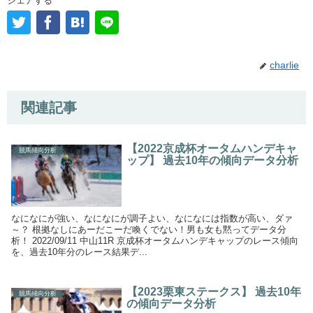
シェアする
charlie
関連記事
【2022京成杯オータムハンデキャ
競馬傾向分析
ップ】 過去10年の傾向データ分析
なになにが強い、なになにが調子よい、なになには指数が高い、ダァ
～？ 根拠なしにあーだこーだ喚くでない！男も女も黙ってデータ分
析！ 2022/09/11 中山11R 京成杯オータムハンデキャップのレース傾向
を、過去10年分のレース結果デ...
【2023栗東ステークス】 過去10年
競馬傾向分析
の傾向データ分析