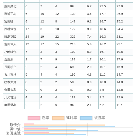
藤田菜七
6
7
4
89
6.7
22.5
27.0
勝浦正樹
6
15
12
130
4.6
17.7
26.9
富田暁
9
12
8
147
6.1
19.7
25.2
西村淳也
17
6
10
172
9.9
18.6
24.4
鮫島克駿
24
19
22
325
7.4
16.3
23.1
吉田隼人
12
17
15
216
5.6
16.2
23.1
小崎綾也
7
3
3
102
6.9
16.7
19.6
斎藤新
2
7
9
119
1.7
10.1
17.6
長岡禎仁
2
2
4
69
2.9
10.1
15.9
古川吉洋
5
4
4
116
4.3
11.2
14.7
松本大輝
0
2
2
50
0.0
10.0
14.0
角田大和
0
0
2
47
0.0
8.5
12.8
川又賢治
4
4
4
119
3.4
9.2
12.6
亀田温心
2
2
5
96
2.1
6.2
11.5