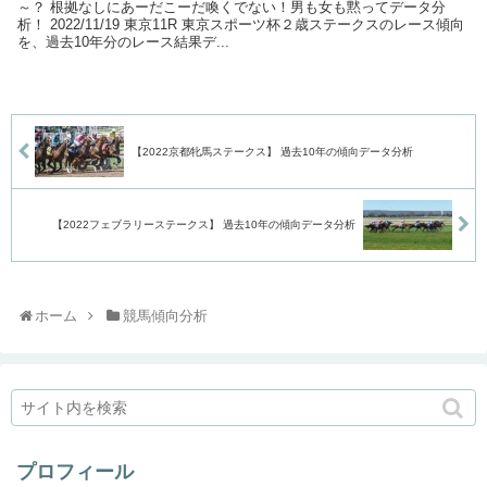
～？ 根拠なしにあーだこーだ喚くでない！男も女も黙ってデータ分
析！ 2022/11/19 東京11R 東京スポーツ杯２歳ステークスのレース傾向
を、過去10年分のレース結果デ...
【2022京都牝馬ステークス】 過去10年の傾向データ分析
【2022フェブラリーステークス】 過去10年の傾向データ分析
ホーム
競馬傾向分析
プロフィール