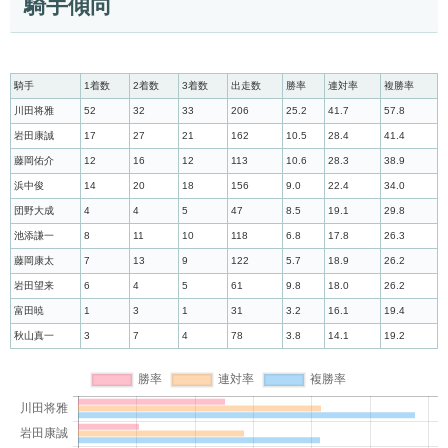
騎手傾向
騎手
1着数
2着数
3着数
出走数
勝率
連対率
複勝率
川田将雅
52
32
33
206
25.2
41.7
57.8
岩田康誠
17
27
21
162
10.5
28.4
41.4
藤岡佑介
12
16
12
113
10.6
28.3
38.9
浜中俊
14
20
18
156
9.0
22.4
34.0
団野大成
4
4
5
47
8.5
19.1
29.8
池添謙一
8
11
10
118
6.8
17.8
26.3
藤岡康太
7
13
9
122
5.7
18.9
26.2
岩田望来
6
4
5
61
9.8
18.0
26.2
富田暁
1
3
1
31
3.2
16.1
19.4
秋山真一
3
7
4
78
3.8
14.1
19.2