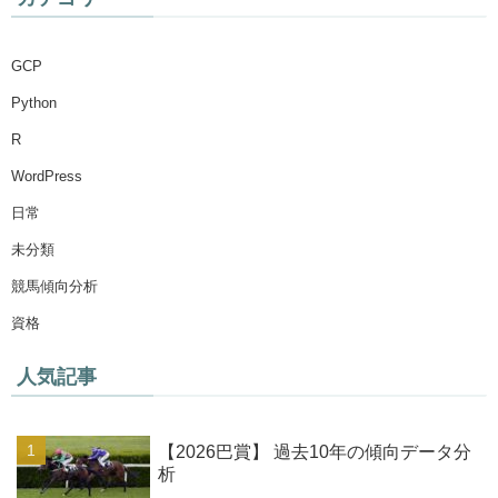
GCP
Python
R
WordPress
日常
未分類
競馬傾向分析
資格
人気記事
【2026巴賞】 過去10年の傾向データ分
析