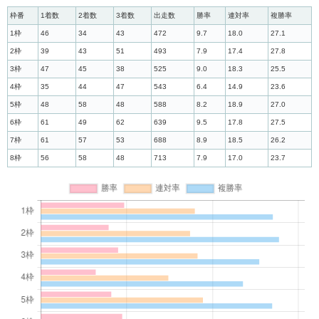
枠番
1着数
2着数
3着数
出走数
勝率
連対率
複勝率
1枠
46
34
43
472
9.7
18.0
27.1
2枠
39
43
51
493
7.9
17.4
27.8
3枠
47
45
38
525
9.0
18.3
25.5
4枠
35
44
47
543
6.4
14.9
23.6
5枠
48
58
48
588
8.2
18.9
27.0
6枠
61
49
62
639
9.5
17.8
27.5
7枠
61
57
53
688
8.9
18.5
26.2
8枠
56
58
48
713
7.9
17.0
23.7