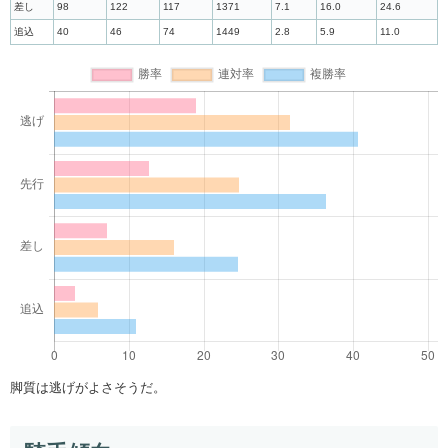
差し
98
122
117
1371
7.1
16.0
24.6
追込
40
46
74
1449
2.8
5.9
11.0
脚質は逃げがよさそうだ。