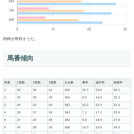
内枠が有利そうだ。
馬番傾向
馬番
1着数
2着数
3着数
出走数
勝率
連対率
複勝率
1
42
30
41
392
10.7
19.6
30.1
2
32
30
34
392
8.2
16.6
25.3
3
40
42
40
392
10.2
22.2
32.4
4
28
37
34
392
7.1
17.1
25.8
5
27
42
35
392
6.9
18.6
27.6
6
40
28
30
388
10.3
18.8
26.5