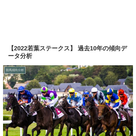
【2022若葉ステークス】 過去10年の傾向デ
ータ分析
競馬傾向分析