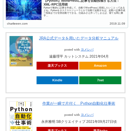
【Python】WordPressに記事を自動投稿する方法：
XML-RPC活用術
Pythonで動的に記事を作成して、自動でWordPressに投稿したいことってある
よね。Pythonをタスクスケジューラとかで自動で起動すれば、起動ー記事作成
ー投稿までが全部自動でできる。仕組みさえ作ってしまえば、寝てる間に勝
手…
charlieeen.com
2019.11.09
JRA公式データを用いたデータ分析マニュアル
posted with
ヨメレバ
遠藤理平 カットシステム 2021年04月
楽天ブックス
Amazon
Kindle
7net
作業が一瞬で片付く Python自動化仕事術
posted with
ヨメレバ
永井雅明 SBクリエイティブ 2021年09月27日頃
楽天ブックス
楽天kobo