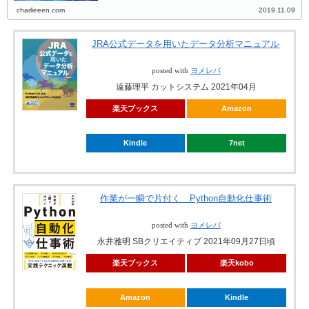
charlieeen.com
2019.11.09
JRA公式データを用いたデータ分析マニュアル
posted with
ヨメレバ
遠藤理平 カットシステム 2021年04月
楽天ブックス
Amazon
Kindle
7net
作業が一瞬で片付く Python自動化仕事術
posted with
ヨメレバ
永井雅明 SBクリエイティブ 2021年09月27日頃
楽天ブックス
楽天kobo
Amazon
Kindle