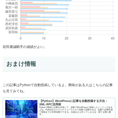
岩田康誠騎手の成績がよい。
おまけ情報
この記事はPythonで自動投稿しているよ。興味がある人はこちらの記事
も見てみてね。
【Python】WordPressに記事を自動投稿する方法：
XML-RPC活用術
Pythonで動的に記事を作成して、自動でWordPressに投稿したいことってある
よね。Pythonをタスクスケジューラとかで自動で起動すれば、起動ー記事作成
ー投稿までが全部自動でできる。仕組みさえ作ってしまえば、寝てる間に勝
手…