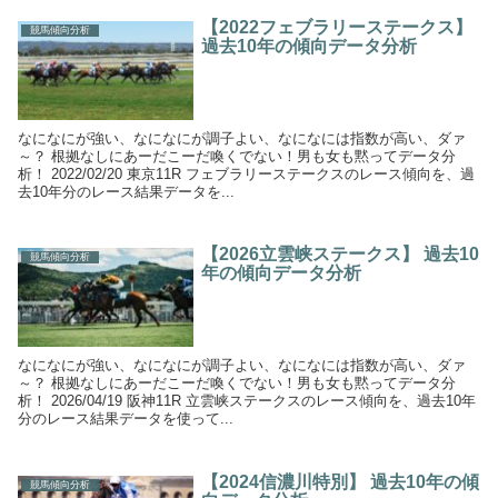
【2022フェブラリーステークス】
競馬傾向分析
過去10年の傾向データ分析
なになにが強い、なになにが調子よい、なになには指数が高い、ダァ
～？ 根拠なしにあーだこーだ喚くでない！男も女も黙ってデータ分
析！ 2022/02/20 東京11R フェブラリーステークスのレース傾向を、過
去10年分のレース結果データを...
【2026立雲峡ステークス】 過去10
競馬傾向分析
年の傾向データ分析
なになにが強い、なになにが調子よい、なになには指数が高い、ダァ
～？ 根拠なしにあーだこーだ喚くでない！男も女も黙ってデータ分
析！ 2026/04/19 阪神11R 立雲峡ステークスのレース傾向を、過去10年
分のレース結果データを使って...
【2024信濃川特別】 過去10年の傾
競馬傾向分析