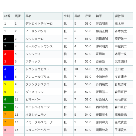
枠番
馬番
馬名
性別
馬齢
斤量
騎手
調教師
1
1
デトロイトテソーロ
牝
5
53.0
菅原明良
高木登
1
2
イーサンパンサー
牡
6
53.0
勝浦正樹
鈴木慎太
2
3
ルッジェーロ
セ
7
55.0
岩田康誠
鹿戸雄一
2
4
オールアットワンス
牝
4
55.0
津村明秀
中舘英二
3
5
シンシティ
牝
5
52.0
富田暁
木原一良
3
6
スティクス
牝
4
52.0
斎藤新
武幸四郎
4
7
トウショウピスト
牡
10
54.0
丸山元気
土田稔
4
8
アンコールプリュ
牝
7
53.0
小崎綾也
友道康夫
5
9
ファンタジステラ
牡
8
53.0
丹内祐次
音無秀孝
5
10
ダイメイフジ
牡
8
57.0
菱田裕二
森田直行
6
11
ビリーバー
牝
7
53.0
杉原誠人
石毛善彦
6
12
ロードベイリーフ
牡
5
54.0
西村淳也
森田直行
7
13
オヌシナニモノ
牡
5
54.0
藤田菜七
高橋義忠
7
14
イモータルスモーク
牡
5
54.0
原田和真
金成貴史
8
15
ジュニパーベリー
牝
5
53.0
嶋田純次
手塚貴久