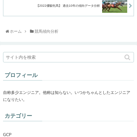
【2022優駿牝馬】 過去10年の傾向データ分析
ホーム
競馬傾向分析
プロフィール
自称多少エンジニア。他称は知らない。いつかちゃんとしたエンジニア
になりたい。
カテゴリー
GCP