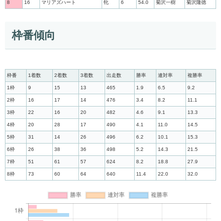
8
16
マリアズハート
牝
6
54.0
菊沢一樹
菊沢隆徳
枠番傾向
枠番
1着数
2着数
3着数
出走数
勝率
連対率
複勝率
1枠
9
15
13
465
1.9
6.5
9.2
2枠
16
17
14
476
3.4
8.2
11.1
3枠
22
16
20
482
4.6
9.1
13.3
4枠
20
28
17
490
4.1
11.0
14.5
5枠
31
14
26
496
6.2
10.1
15.3
6枠
26
38
36
498
5.2
14.3
21.5
7枠
51
61
57
624
8.2
18.8
27.9
8枠
73
60
64
640
11.4
22.0
32.0