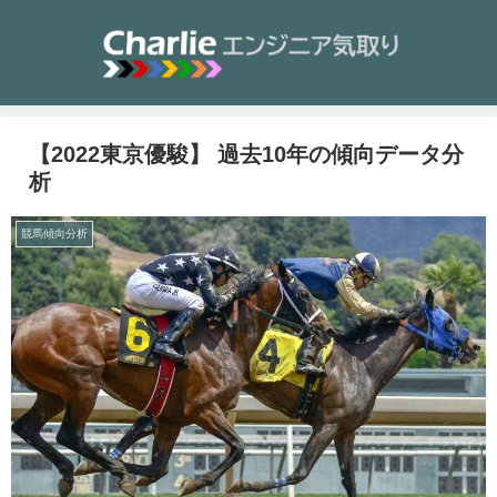
【2022東京優駿】 過去10年の傾向データ分
析
競馬傾向分析