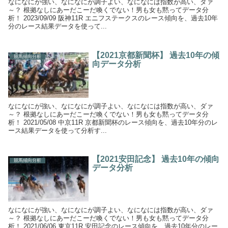
なになにが強い、なになにが調子よい、なになには指数が高い、ダァ
～？ 根拠なしにあーだこーだ喚くでない！男も女も黙ってデータ分
析！ 2023/09/09 阪神11R エニフステークスのレース傾向を、過去10年
分のレース結果データを使って...
【2021京都新聞杯】 過去10年の傾
競馬傾向分析
向データ分析
なになにが強い、なになにが調子よい、なになには指数が高い、ダァ
～？ 根拠なしにあーだこーだ喚くでない！男も女も黙ってデータ分
析！ 2021/05/08 中京11R 京都新聞杯のレース傾向を、過去10年分のレ
ース結果データを使って分析す...
【2021安田記念】 過去10年の傾向
競馬傾向分析
データ分析
なになにが強い、なになにが調子よい、なになには指数が高い、ダァ
～？ 根拠なしにあーだこーだ喚くでない！男も女も黙ってデータ分
析！ 2021/06/06 東京11R 安田記念のレース傾向を、過去10年分のレー