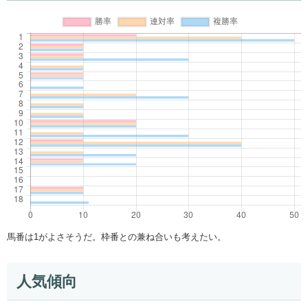
馬番は1がよさそうだ。枠番との兼ね合いも考えたい。
人気傾向