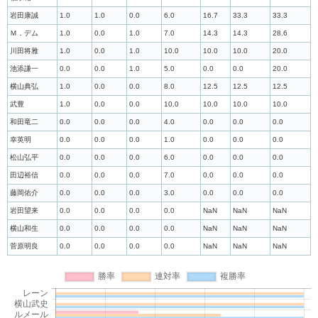
岩田康誠
1.0
1.0
0.0
6.0
16.7
33.3
33.3
Ｍ．デム
1.0
0.0
1.0
7.0
14.3
14.3
28.6
川田将雅
1.0
0.0
1.0
10.0
10.0
10.0
20.0
池添謙一
0.0
0.0
1.0
5.0
0.0
0.0
20.0
横山典弘
1.0
0.0
0.0
8.0
12.5
12.5
12.5
武豊
1.0
0.0
0.0
10.0
10.0
10.0
10.0
和田竜二
0.0
0.0
0.0
4.0
0.0
0.0
0.0
幸英明
0.0
0.0
0.0
1.0
0.0
0.0
0.0
松山弘平
0.0
0.0
0.0
6.0
0.0
0.0
0.0
田辺裕信
0.0
0.0
0.0
7.0
0.0
0.0
0.0
藤岡佑介
0.0
0.0
0.0
3.0
0.0
0.0
0.0
岩田望来
0.0
0.0
0.0
0.0
NaN
NaN
NaN
横山和生
0.0
0.0
0.0
0.0
NaN
NaN
NaN
菅原明良
0.0
0.0
0.0
0.0
NaN
NaN
NaN