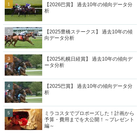
【2026巴賞】 過去10年の傾向データ分
析
【2025豊橋ステークス】 過去10年の傾
向データ分析
【2025札幌日経賞】 過去10年の傾向デ
ータ分析
【2025巴賞】 過去10年の傾向データ分
析
ミラコスタでプロポーズした！計画から
予算・費用までを大公開！～プレゼント
編～