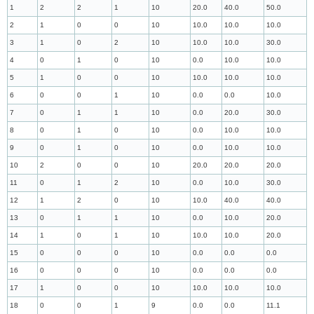
1
2
2
1
10
20.0
40.0
50.0
2
1
0
0
10
10.0
10.0
10.0
3
1
0
2
10
10.0
10.0
30.0
4
0
1
0
10
0.0
10.0
10.0
5
1
0
0
10
10.0
10.0
10.0
6
0
0
1
10
0.0
0.0
10.0
7
0
1
1
10
0.0
20.0
30.0
8
0
1
0
10
0.0
10.0
10.0
9
0
1
0
10
0.0
10.0
10.0
10
2
0
0
10
20.0
20.0
20.0
11
0
1
2
10
0.0
10.0
30.0
12
1
2
0
10
10.0
40.0
40.0
13
0
1
1
10
0.0
10.0
20.0
14
1
0
1
10
10.0
10.0
20.0
15
0
0
0
10
0.0
0.0
0.0
16
0
0
0
10
0.0
0.0
0.0
17
1
0
0
10
10.0
10.0
10.0
18
0
0
1
9
0.0
0.0
11.1