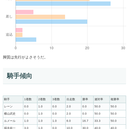
脚質は先行がよさそうだ。
騎手傾向
騎手
1着数
2着数
3着数
出走数
勝率
連対率
複勝率
レーン
0.0
1.0
0.0
2.0
0.0
50.0
50.0
横山武史
0.0
1.0
0.0
2.0
0.0
50.0
50.0
ルメール
1.0
1.0
1.0
6.0
16.7
33.3
50.0
福永祐一
3.0
1.0
0.0
10.0
30.0
40.0
40.0