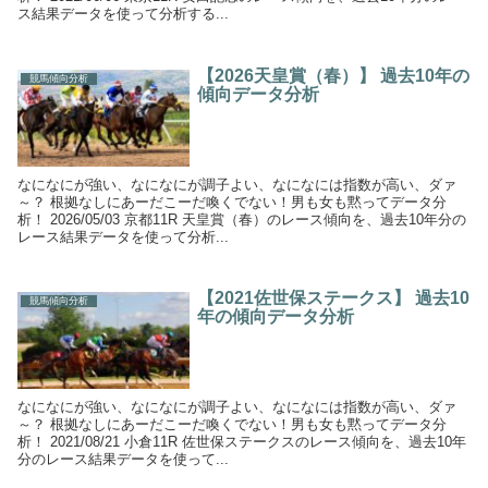
ス結果データを使って分析する...
【2026天皇賞（春）】 過去10年の
競馬傾向分析
傾向データ分析
なになにが強い、なになにが調子よい、なになには指数が高い、ダァ
～？ 根拠なしにあーだこーだ喚くでない！男も女も黙ってデータ分
析！ 2026/05/03 京都11R 天皇賞（春）のレース傾向を、過去10年分の
レース結果データを使って分析...
【2021佐世保ステークス】 過去10
競馬傾向分析
年の傾向データ分析
なになにが強い、なになにが調子よい、なになには指数が高い、ダァ
～？ 根拠なしにあーだこーだ喚くでない！男も女も黙ってデータ分
析！ 2021/08/21 小倉11R 佐世保ステークスのレース傾向を、過去10年
分のレース結果データを使って...