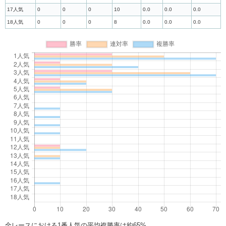
17人気
0
0
0
10
0.0
0.0
0.0
18人気
0
0
0
8
0.0
0.0
0.0
全レースにおける1番人気の平均複勝率は約65%。