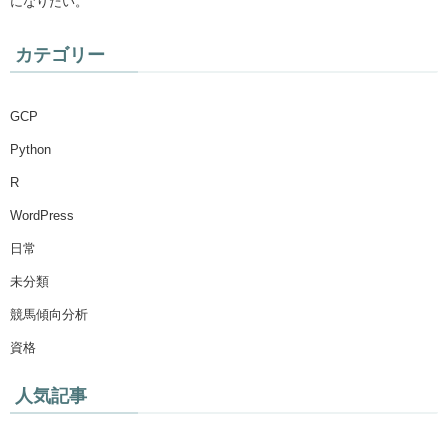
になりたい。
カテゴリー
GCP
Python
R
WordPress
日常
未分類
競馬傾向分析
資格
人気記事