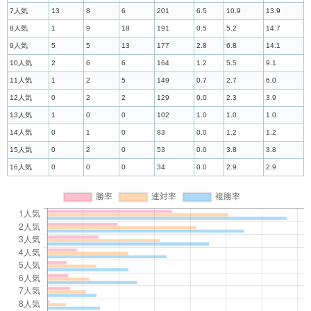
7人気
13
8
6
201
6.5
10.9
13.9
8人気
1
9
18
191
0.5
5.2
14.7
9人気
5
5
13
177
2.8
6.8
14.1
10人気
2
6
6
164
1.2
5.5
9.1
11人気
1
2
5
149
0.7
2.7
6.0
12人気
0
2
2
129
0.0
2.3
3.9
13人気
1
0
0
102
1.0
1.0
1.0
14人気
0
1
0
83
0.0
1.2
1.2
15人気
0
2
0
53
0.0
3.8
3.8
16人気
0
0
0
34
0.0
2.9
2.9