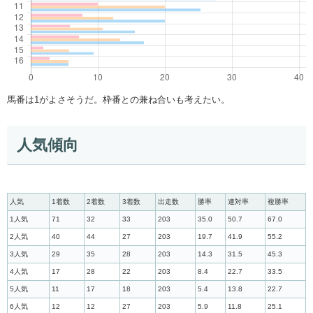
馬番は1がよさそうだ。枠番との兼ね合いも考えたい。
人気傾向
人気
1着数
2着数
3着数
出走数
勝率
連対率
複勝率
1人気
71
32
33
203
35.0
50.7
67.0
2人気
40
44
27
203
19.7
41.9
55.2
3人気
29
35
28
203
14.3
31.5
45.3
4人気
17
28
22
203
8.4
22.7
33.5
5人気
11
17
18
203
5.4
13.8
22.7
6人気
12
12
27
203
5.9
11.8
25.1