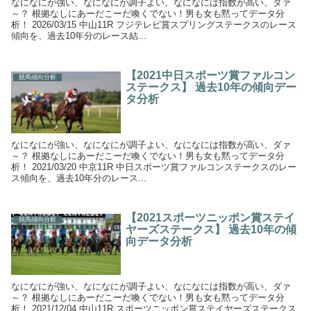
なになにが強い、なになにが調子よい、なになには指数が高い、ダァ
～？ 根拠なしにあーだこーだ喚くでない！男も女も黙ってデータ分
析！ 2026/03/15 中山11R フジテレビ賞スプリングステークスのレース
傾向を、過去10年分のレース結...
【2021中日スポーツ賞ファルコン
競馬傾向分析
ステークス】 過去10年の傾向デー
タ分析
なになにが強い、なになにが調子よい、なになには指数が高い、ダァ
～？ 根拠なしにあーだこーだ喚くでない！男も女も黙ってデータ分
析！ 2021/03/20 中京11R 中日スポーツ賞ファルコンステークスのレー
ス傾向を、過去10年分のレース...
【2021スポーツニッポン賞ステイ
競馬傾向分析
ヤーズステークス】 過去10年の傾
向データ分析
なになにが強い、なになにが調子よい、なになには指数が高い、ダァ
～？ 根拠なしにあーだこーだ喚くでない！男も女も黙ってデータ分
析！ 2021/12/04 中山11R スポーツニッポン賞ステイヤーズステークス