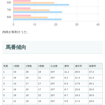
内枠が有利そうだ。
馬番傾向
馬番
1着数
2着数
3着数
出走数
勝率
連対率
複勝率
1
23
29
19
207
11.1
28.0
37.2
2
19
20
21
207
9.2
21.3
31.4
3
13
17
17
207
6.3
17.9
26.1
4
18
20
17
207
8.7
20.8
29.0
5
18
18
22
207
8.7
19.3
30.0
6
12
18
19
207
5.8
17.4
26.6