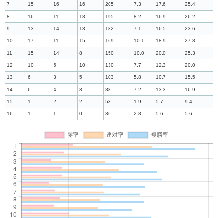
7
15
16
16
205
7.3
17.6
25.4
8
16
11
18
195
8.2
16.9
26.2
9
13
14
13
182
7.1
16.5
23.6
10
17
11
15
169
10.1
18.9
27.8
11
15
14
8
150
10.0
20.0
25.3
12
10
5
10
130
7.7
12.3
20.0
13
6
3
5
103
5.8
10.7
15.5
14
6
4
3
83
7.2
13.3
16.9
15
1
2
2
53
1.9
5.7
9.4
16
1
1
0
36
2.8
5.6
5.6