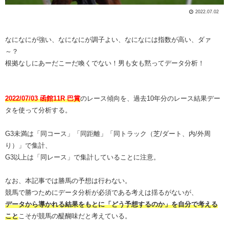
2022.07.02
なになにが強い、なになにが調子よい、なになには指数が高い、ダァ
～？
根拠なしにあーだこーだ喚くでない！男も女も黙ってデータ分析！
2022/07/03 函館11R 巴賞
のレース傾向を、過去10年分のレース結果デー
タを使って分析する。
G3未満は「同コース」「同距離」「同トラック（芝/ダート、内/外周
り）」で集計、
G3以上は「同レース」で集計していることに注意。
なお、本記事では勝馬の予想は行わない。
競馬で勝つためにデータ分析が必須である考えは揺るがないが、
データから導かれる結果をもとに「どう予想するのか」を自分で考える
こと
こそが競馬の醍醐味だと考えている。