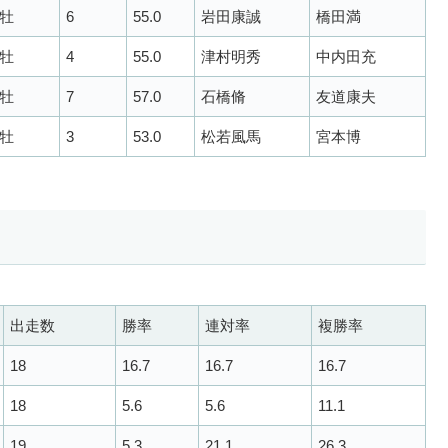
牡
6
55.0
岩田康誠
橋田満
牡
4
55.0
津村明秀
中内田充
牡
7
57.0
石橋脩
友道康夫
牡
3
53.0
松若風馬
宮本博
出走数
勝率
連対率
複勝率
18
16.7
16.7
16.7
18
5.6
5.6
11.1
19
5.3
21.1
26.3