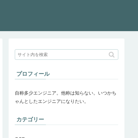
プロフィール
自称多少エンジニア。他称は知らない。いつかち
ゃんとしたエンジニアになりたい。
カテゴリー