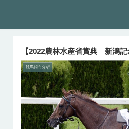
【2022農林水産省賞典 新潟記
競馬傾向分析