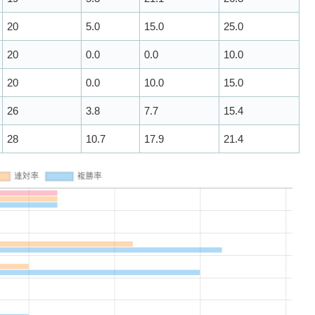
20
5.0
15.0
25.0
20
0.0
0.0
10.0
20
0.0
10.0
15.0
26
3.8
7.7
15.4
28
10.7
17.9
21.4