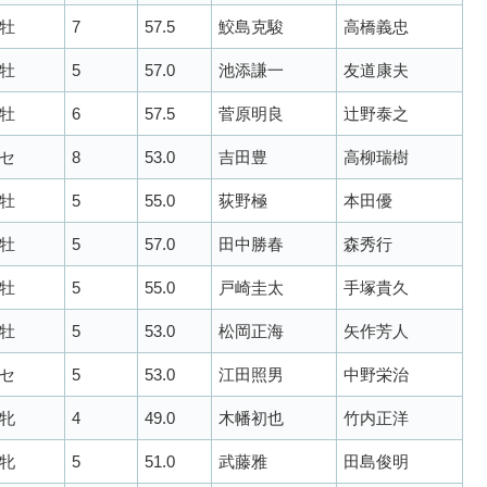
牡
7
57.5
鮫島克駿
高橋義忠
牡
5
57.0
池添謙一
友道康夫
牡
6
57.5
菅原明良
辻野泰之
セ
8
53.0
吉田豊
高柳瑞樹
牡
5
55.0
荻野極
本田優
牡
5
57.0
田中勝春
森秀行
牡
5
55.0
戸崎圭太
手塚貴久
牡
5
53.0
松岡正海
矢作芳人
セ
5
53.0
江田照男
中野栄治
牝
4
49.0
木幡初也
竹内正洋
牝
5
51.0
武藤雅
田島俊明