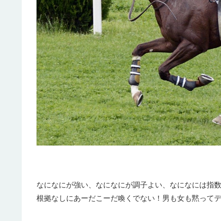
なになにが強い、なになにが調子よい、なになには指
根拠なしにあーだこーだ喚くでない！男も女も黙って