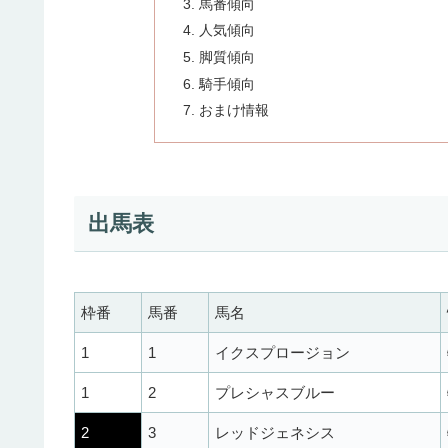
馬番傾向
人気傾向
脚質傾向
騎手傾向
おまけ情報
出馬表
枠番
馬番
馬名
1
1
イクスプロージョン
1
2
プレシャスブルー
2
3
レッドジェネシス