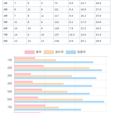
2枠
7
9
3
73
9.6
24.7
28.8
3枠
6
11
9
111
5.4
18.9
27.0
4枠
7
8
11
117
6.0
16.2
25.6
5枠
11
9
9
121
9.1
17.4
24.8
6枠
10
15
9
129
7.8
22.5
29.5
7枠
14
4
10
137
10.2
14.6
21.9
8枠
12
13
12
139
8.6
20.1
28.8