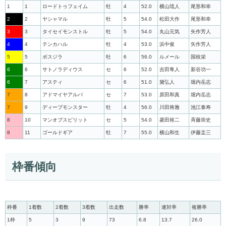
1
1
ロードトゥフェイム
牡
4
52.0
横山琉人
尾形和幸
2
2
ヤシャマル
牡
5
54.0
松田大作
尾形和幸
3
3
タイセイモンストル
牡
5
54.0
丸山元気
矢作芳人
4
4
テンカハル
牡
4
53.0
浜中俊
矢作芳人
5
5
ボスジラ
牡
6
56.0
ルメール
国枝栄
6
6
サトノラディウス
セ
6
52.0
吉田隼人
新谷功一
6
7
アスティ
セ
6
51.0
黛弘人
堀内岳志
7
8
アドマイヤアルバ
セ
7
53.0
原田和真
堀内岳志
7
9
ディープモンスター
牡
4
56.0
川田将雅
池江泰寿
8
10
マンオブスピリット
セ
5
54.0
菱田裕二
斉藤崇史
8
11
ゴールドギア
牡
7
55.0
横山和生
伊藤圭三
枠番傾向
枠番
1着数
2着数
3着数
出走数
勝率
連対率
複勝率
1枠
5
3
9
73
6.8
13.7
26.0