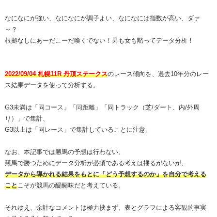
なになにが強い、なになにが調子よい、なになには指数が高い、ダァ
～？
根拠なしにあーだこーだ喚くでない！男も女も黙ってデータ分析！
2022/09/04 札幌11R 丹頂ステークス
のレース傾向を、過去10年分のレー
ス結果データを使って分析する。
G3未満は「同コース」「同距離」「同トラック（芝/ダート、内/外周
り）」で集計、
G3以上は「同レース」で集計していることに注意。
なお、本記事では勝馬の予想は行わない。
競馬で勝つためにデータ分析が必須である考えは揺るがないが、
データから導かれる結果をもとに「どう予想するのか」を自分で考える
こと
こそが競馬の醍醐味だと考えている。
それゆえ、余計なコメントは極力挟まず、表とグラフによる客観的事実