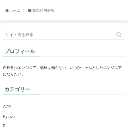
ホーム
競馬傾向分析
プロフィール
自称多少エンジニア。他称は知らない。いつかちゃんとしたエンジニア
になりたい。
カテゴリー
GCP
Python
R