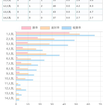
11人気
0
0
1
55
0.0
1.8
3.6
12人気
0
1
2
48
0.0
4.2
8.3
13人気
0
0
1
43
0.0
2.3
4.7
14人気
0
0
0
37
0.0
2.7
2.7