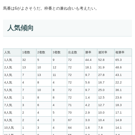
馬番は6がよさそうだ。枠番との兼ね合いも考えたい。
人気傾向
人気
1着数
2着数
3着数
出走数
勝率
連対率
複勝率
1人気
32
5
9
72
44.4
52.8
65.3
2人気
13
10
12
72
18.1
31.9
48.6
3人気
7
13
11
72
9.7
27.8
43.1
4人気
4
8
4
72
5.6
16.7
22.2
5人気
7
10
8
72
9.7
25.0
36.1
6人気
1
8
8
72
1.4
12.5
23.6
7人気
3
6
4
71
4.2
12.7
18.3
8人気
2
4
5
70
2.9
10.0
17.1
9人気
2
4
3
67
3.0
10.4
14.9
10人気
1
3
4
64
1.6
7.8
14.1