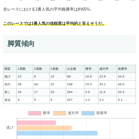
全レースにおける1番人気の平均複勝率は約65%。
このレースでは1番人気の信頼度は平均的と言えそうだ。
脚質傾向
脚質
1着数
2着数
3着数
出走数
勝率
連対率
複勝率
逃げ
15
6
10
89
16.9
23.6
34.8
先行
38
44
32
248
15.3
33.1
46.0
差し
16
17
25
284
5.6
11.6
20.4
追込
3
5
5
257
1.2
3.1
5.1