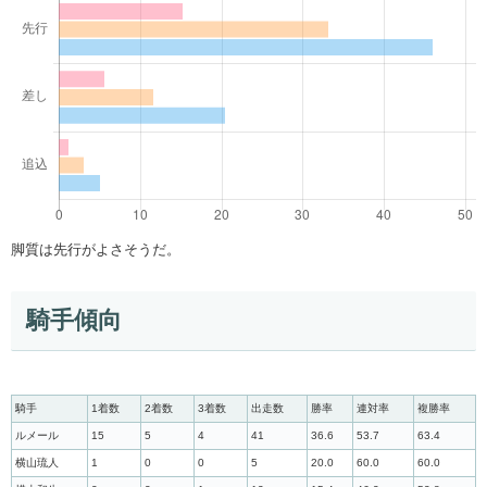
脚質は先行がよさそうだ。
騎手傾向
騎手
1着数
2着数
3着数
出走数
勝率
連対率
複勝率
ルメール
15
5
4
41
36.6
53.7
63.4
横山琉人
1
0
0
5
20.0
60.0
60.0