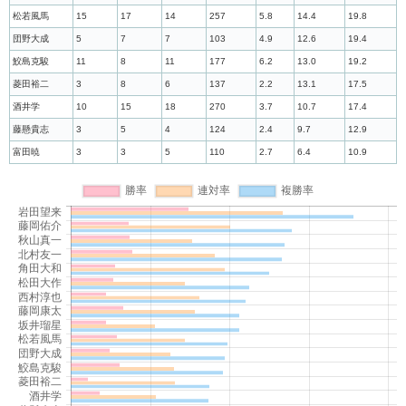
松若風馬
15
17
14
257
5.8
14.4
19.8
団野大成
5
7
7
103
4.9
12.6
19.4
鮫島克駿
11
8
11
177
6.2
13.0
19.2
菱田裕二
3
8
6
137
2.2
13.1
17.5
酒井学
10
15
18
270
3.7
10.7
17.4
藤懸貴志
3
5
4
124
2.4
9.7
12.9
富田暁
3
3
5
110
2.7
6.4
10.9