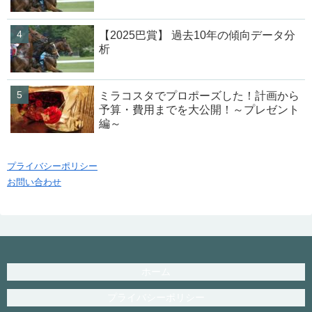
【2025巴賞】 過去10年の傾向データ分
析
ミラコスタでプロポーズした！計画から
予算・費用までを大公開！～プレゼント
編～
プライバシーポリシー
お問い合わせ
ホーム
プライバシーポリシー