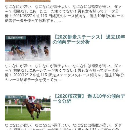
なになにが強い、なになにが調子よい、なになには指数が高い、ダァ
～？ 根拠なしにあーだこーだ喚くでない！男も女も黙ってデータ分
析！ 2021/03/27 中山11R 日経賞のレース傾向を、過去10年分のレース
結果データを使って分析する。...
【2020師走ステークス】 過去10年
競馬傾向分析
の傾向データ分析
なになにが強い、なになにが調子よい、なになには指数が高い、ダァ
～？ 根拠なしにあーだこーだ喚くでない！男も女も黙ってデータ分
析！ 2020/12/12 中山11R 師走ステークスのレース傾向を、過去10年分
のレース結果データを使って分...
【2020桜花賞】 過去10年の傾向デ
競馬傾向分析
ータ分析
なになにが強い、なになにが調子よい、なになには指数が高い、ダァ
～？ 根拠なしにあーだこーだ喚くでない！男も女も黙ってデータ分