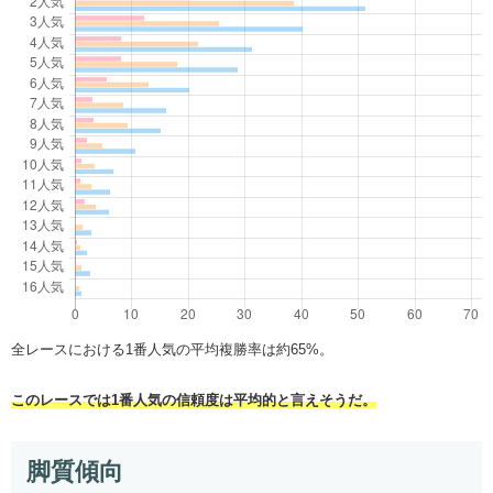
全レースにおける1番人気の平均複勝率は約65%。
このレースでは1番人気の信頼度は平均的と言えそうだ。
脚質傾向