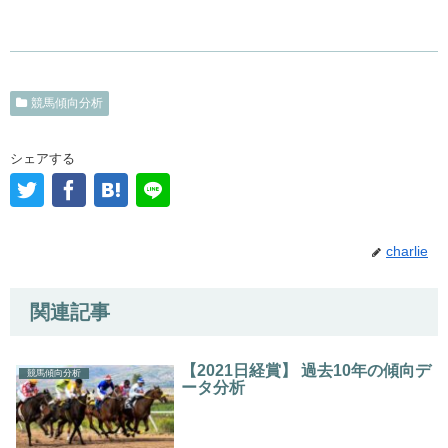
競馬傾向分析
シェアする
charlie
関連記事
【2021日経賞】 過去10年の傾向デ
競馬傾向分析
ータ分析