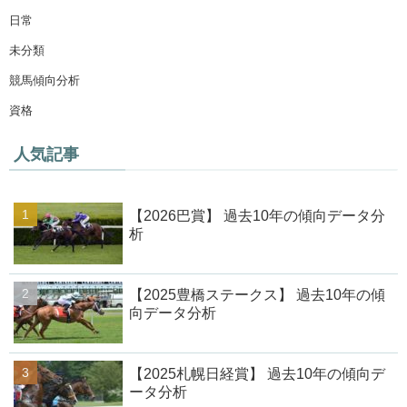
日常
未分類
競馬傾向分析
資格
人気記事
【2026巴賞】 過去10年の傾向データ分
析
【2025豊橋ステークス】 過去10年の傾
向データ分析
【2025札幌日経賞】 過去10年の傾向デ
ータ分析