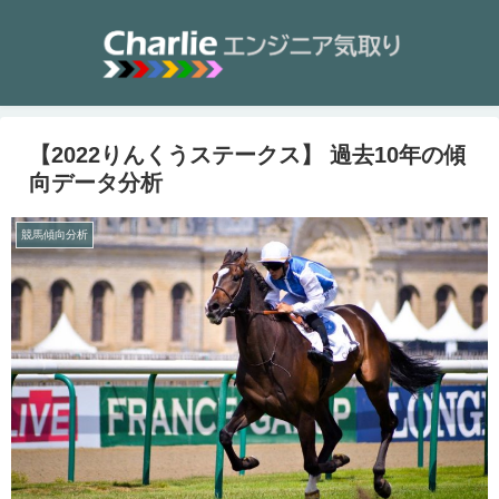
【2022りんくうステークス】 過去10年の傾
向データ分析
競馬傾向分析