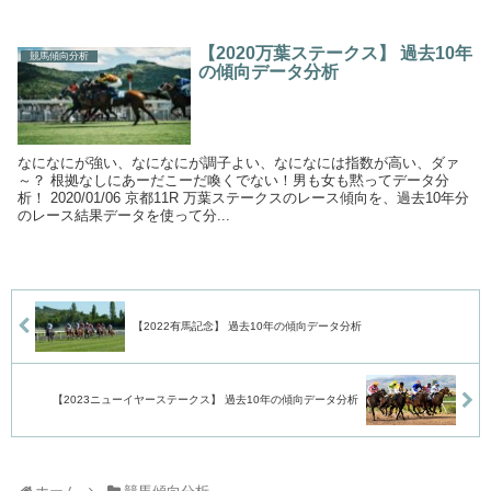
【2020万葉ステークス】 過去10年
競馬傾向分析
の傾向データ分析
なになにが強い、なになにが調子よい、なになには指数が高い、ダァ
～？ 根拠なしにあーだこーだ喚くでない！男も女も黙ってデータ分
析！ 2020/01/06 京都11R 万葉ステークスのレース傾向を、過去10年分
のレース結果データを使って分...
【2022有馬記念】 過去10年の傾向データ分析
【2023ニューイヤーステークス】 過去10年の傾向データ分析