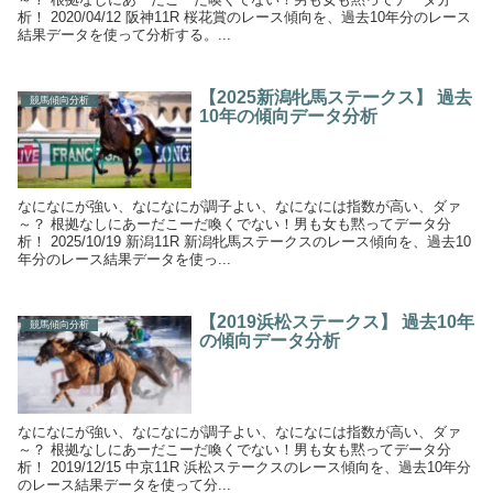
析！ 2020/04/12 阪神11R 桜花賞のレース傾向を、過去10年分のレース
結果データを使って分析する。...
【2025新潟牝馬ステークス】 過去
競馬傾向分析
10年の傾向データ分析
なになにが強い、なになにが調子よい、なになには指数が高い、ダァ
～？ 根拠なしにあーだこーだ喚くでない！男も女も黙ってデータ分
析！ 2025/10/19 新潟11R 新潟牝馬ステークスのレース傾向を、過去10
年分のレース結果データを使っ...
【2019浜松ステークス】 過去10年
競馬傾向分析
の傾向データ分析
なになにが強い、なになにが調子よい、なになには指数が高い、ダァ
～？ 根拠なしにあーだこーだ喚くでない！男も女も黙ってデータ分
析！ 2019/12/15 中京11R 浜松ステークスのレース傾向を、過去10年分
のレース結果データを使って分...