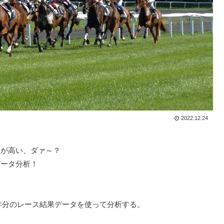
2022.12.24
数が高い、ダァ～？
データ分析！
年分のレース結果データを使って分析する。