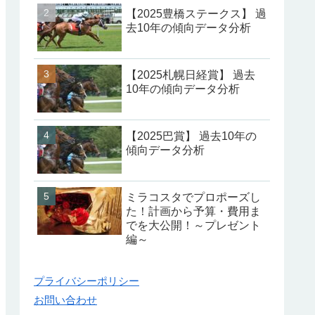
【2025豊橋ステークス】 過
去10年の傾向データ分析
【2025札幌日経賞】 過去
10年の傾向データ分析
【2025巴賞】 過去10年の
傾向データ分析
ミラコスタでプロポーズし
た！計画から予算・費用ま
でを大公開！～プレゼント
編～
プライバシーポリシー
お問い合わせ