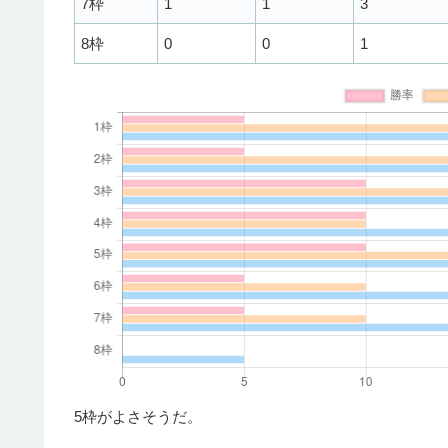
7枠
1
1
3
8枠
0
0
1
5枠がよさそうだ。