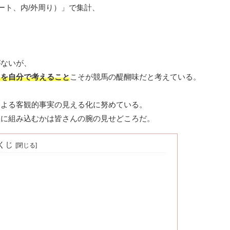
ート、内/外周り）」で集計、
がないが、
」を自分で考えること
こそが競馬の醍醐味だと考えている。
による客観的事実の見える化に努めている。
想に組み込むかは皆さんの腕の見せどころだ。
くじ