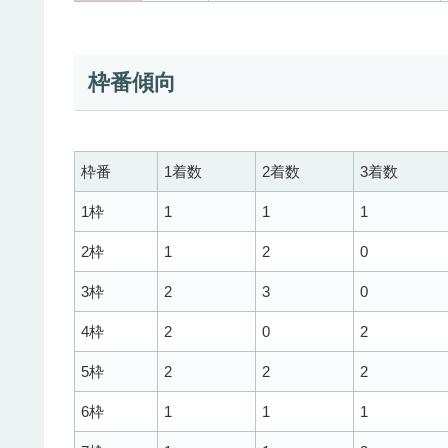
枠番傾向
枠番
1着数
2着数
3着数
1枠
1
1
1
2枠
1
2
0
3枠
2
3
0
4枠
2
0
2
5枠
2
2
2
6枠
1
1
1