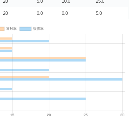
20
5.0
10.0
25.0
20
0.0
0.0
5.0