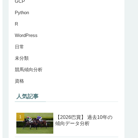
GCP
Python
R
WordPress
日常
未分類
競馬傾向分析
資格
人気記事
【2026巴賞】 過去10年の
傾向データ分析