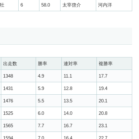
牡
6
58.0
太宰啓介
河内洋
出走数
勝率
連対率
複勝率
1348
4.9
11.1
17.7
1431
5.9
12.8
19.4
1476
5.5
13.5
20.1
1525
6.0
14.0
20.8
1565
7.7
16.7
23.1
1594
7.0
16.4
22.7