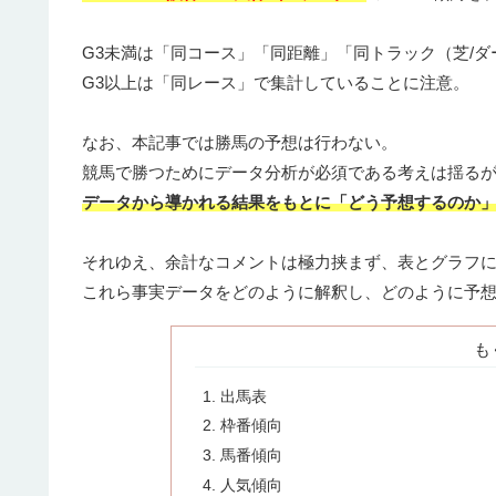
G3未満は「同コース」「同距離」「同トラック（芝/ダ
G3以上は「同レース」で集計していることに注意。
なお、本記事では勝馬の予想は行わない。
競馬で勝つためにデータ分析が必須である考えは揺る
データから導かれる結果をもとに「どう予想するのか
それゆえ、余計なコメントは極力挟まず、表とグラフ
これら事実データをどのように解釈し、どのように予
も
出馬表
枠番傾向
馬番傾向
人気傾向