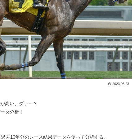
2023.06.23
数が高い、ダァ～？
データ分析！
過去10年分のレース結果データを使って分析する。