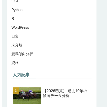
GCP
Python
R
WordPress
日常
未分類
競馬傾向分析
資格
人気記事
【2026巴賞】 過去10年の
傾向データ分析