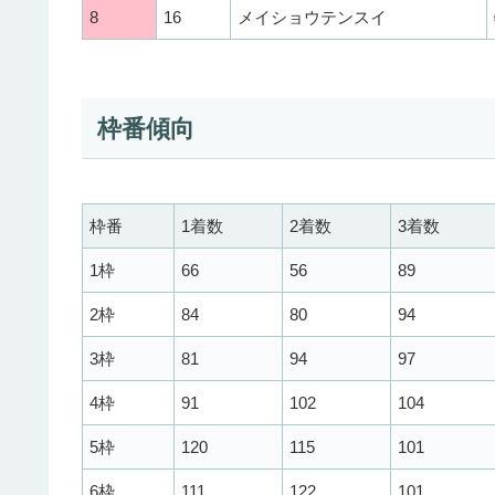
8
16
メイショウテンスイ
枠番傾向
枠番
1着数
2着数
3着数
1枠
66
56
89
2枠
84
80
94
3枠
81
94
97
4枠
91
102
104
5枠
120
115
101
6枠
111
122
101