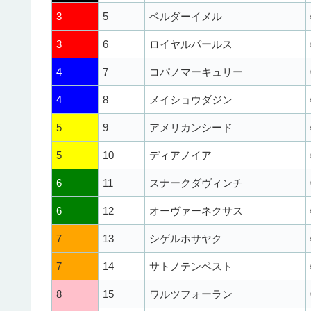
3
5
ベルダーイメル
3
6
ロイヤルパールス
4
7
コパノマーキュリー
4
8
メイショウダジン
5
9
アメリカンシード
5
10
ディアノイア
6
11
スナークダヴィンチ
6
12
オーヴァーネクサス
7
13
シゲルホサヤク
7
14
サトノテンペスト
8
15
ワルツフォーラン