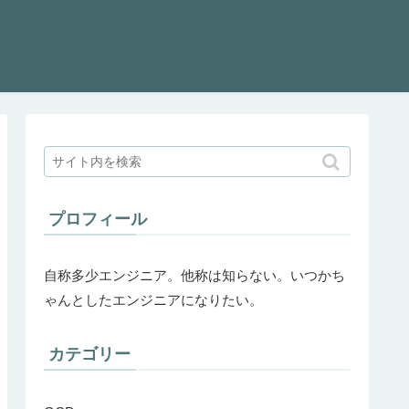
プロフィール
自称多少エンジニア。他称は知らない。いつかち
ゃんとしたエンジニアになりたい。
カテゴリー