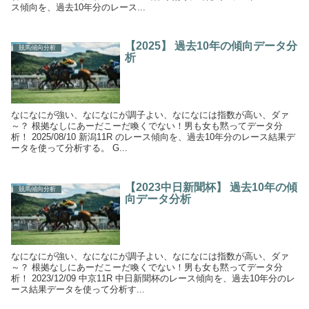
ス傾向を、過去10年分のレース...
【2025】 過去10年の傾向データ分
競馬傾向分析
析
なになにが強い、なになにが調子よい、なになには指数が高い、ダァ
～？ 根拠なしにあーだこーだ喚くでない！男も女も黙ってデータ分
析！ 2025/08/10 新潟11R のレース傾向を、過去10年分のレース結果デ
ータを使って分析する。 G...
【2023中日新聞杯】 過去10年の傾
競馬傾向分析
向データ分析
なになにが強い、なになにが調子よい、なになには指数が高い、ダァ
～？ 根拠なしにあーだこーだ喚くでない！男も女も黙ってデータ分
析！ 2023/12/09 中京11R 中日新聞杯のレース傾向を、過去10年分のレ
ース結果データを使って分析す...