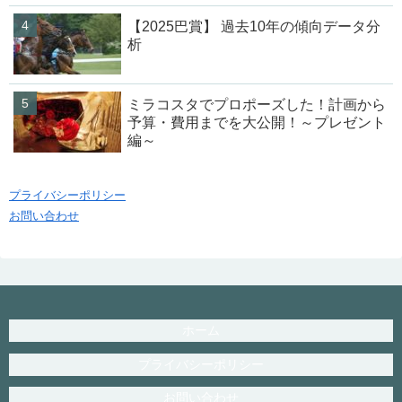
【2025巴賞】 過去10年の傾向データ分
析
ミラコスタでプロポーズした！計画から
予算・費用までを大公開！～プレゼント
編～
プライバシーポリシー
お問い合わせ
ホーム
プライバシーポリシー
お問い合わせ