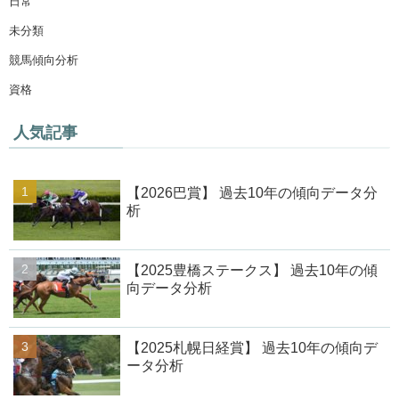
日常
未分類
競馬傾向分析
資格
人気記事
【2026巴賞】 過去10年の傾向データ分
析
【2025豊橋ステークス】 過去10年の傾
向データ分析
【2025札幌日経賞】 過去10年の傾向デ
ータ分析