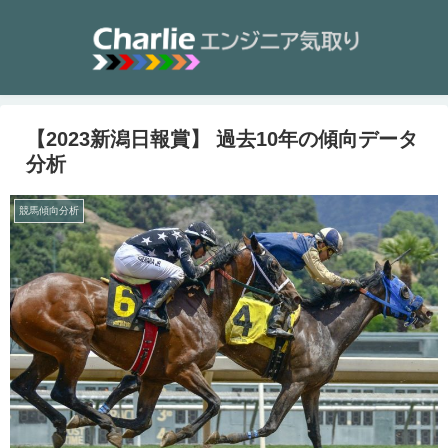
【2023新潟日報賞】 過去10年の傾向データ
分析
競馬傾向分析