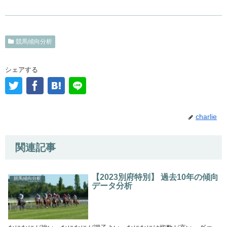
競馬傾向分析
シェアする
charlie
関連記事
【2023別府特別】 過去10年の傾向
競馬傾向分析
データ分析