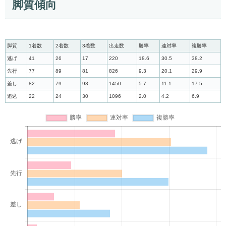
脚質傾向
脚質
1着数
2着数
3着数
出走数
勝率
連対率
複勝率
逃げ
41
26
17
220
18.6
30.5
38.2
先行
77
89
81
826
9.3
20.1
29.9
差し
82
79
93
1450
5.7
11.1
17.5
追込
22
24
30
1096
2.0
4.2
6.9