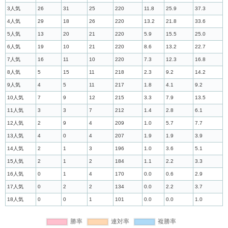
3人気
26
31
25
220
11.8
25.9
37.3
4人気
29
18
26
220
13.2
21.8
33.6
5人気
13
20
21
220
5.9
15.5
25.0
6人気
19
10
21
220
8.6
13.2
22.7
7人気
16
11
10
220
7.3
12.3
16.8
8人気
5
15
11
218
2.3
9.2
14.2
9人気
4
5
11
217
1.8
4.1
9.2
10人気
7
9
12
215
3.3
7.9
13.5
11人気
3
3
7
212
1.4
2.8
6.1
12人気
2
9
4
209
1.0
5.7
7.7
13人気
4
0
4
207
1.9
1.9
3.9
14人気
2
1
3
196
1.0
3.6
5.1
15人気
2
1
2
184
1.1
2.2
3.3
16人気
0
1
4
170
0.0
0.6
2.9
17人気
0
2
2
134
0.0
2.2
3.7
18人気
0
0
1
101
0.0
0.0
1.0