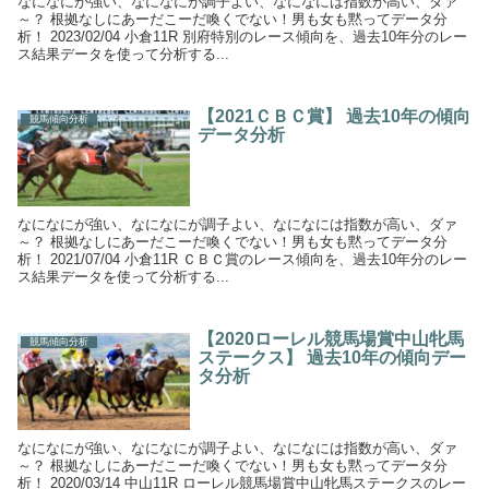
なになにが強い、なになにが調子よい、なになには指数が高い、ダァ
～？ 根拠なしにあーだこーだ喚くでない！男も女も黙ってデータ分
析！ 2023/02/04 小倉11R 別府特別のレース傾向を、過去10年分のレー
ス結果データを使って分析する...
【2021ＣＢＣ賞】 過去10年の傾向
競馬傾向分析
データ分析
なになにが強い、なになにが調子よい、なになには指数が高い、ダァ
～？ 根拠なしにあーだこーだ喚くでない！男も女も黙ってデータ分
析！ 2021/07/04 小倉11R ＣＢＣ賞のレース傾向を、過去10年分のレー
ス結果データを使って分析する...
【2020ローレル競馬場賞中山牝馬
競馬傾向分析
ステークス】 過去10年の傾向デー
タ分析
なになにが強い、なになにが調子よい、なになには指数が高い、ダァ
～？ 根拠なしにあーだこーだ喚くでない！男も女も黙ってデータ分
析！ 2020/03/14 中山11R ローレル競馬場賞中山牝馬ステークスのレー