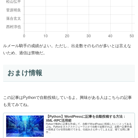
ルメール騎手の成績がよい。ただし、出走数そのものが多いとは言えな
いため、過信は禁物だ。
おまけ情報
この記事はPythonで自動投稿しているよ。興味がある人はこちらの記事
も見てみてね。
【Python】WordPressに記事を自動投稿する方法：
XML-RPC活用術
Pythonで動的に記事を作成して、自動でWordPressに投稿したいことってある
よね。Pythonをタスクスケジューラとかで自動で起動すれば、起動ー記事作成
ー投稿までが全部自動でできる。仕組みさえ作ってしまえば、寝てる間に勝
手…