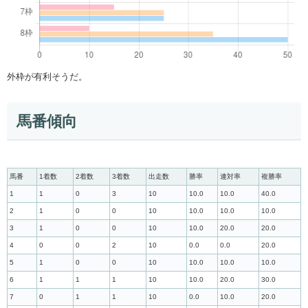
外枠が有利そうだ。
馬番傾向
馬番
1着数
2着数
3着数
出走数
勝率
連対率
複勝率
1
1
0
3
10
10.0
10.0
40.0
2
1
0
0
10
10.0
10.0
10.0
3
1
0
0
10
10.0
20.0
20.0
4
0
0
2
10
0.0
0.0
20.0
5
1
0
0
10
10.0
10.0
10.0
6
1
1
1
10
10.0
20.0
30.0
7
0
1
1
10
0.0
10.0
20.0