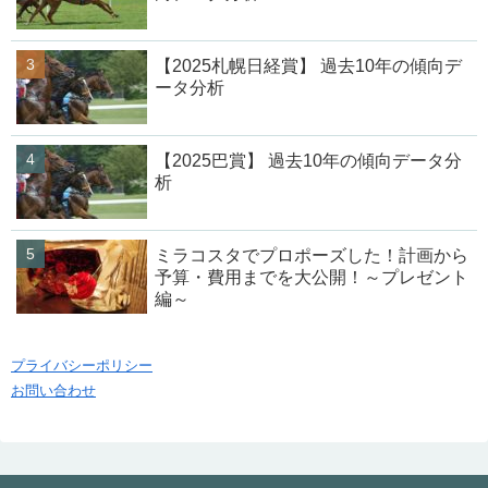
【2025札幌日経賞】 過去10年の傾向デ
ータ分析
【2025巴賞】 過去10年の傾向データ分
析
ミラコスタでプロポーズした！計画から
予算・費用までを大公開！～プレゼント
編～
プライバシーポリシー
お問い合わせ