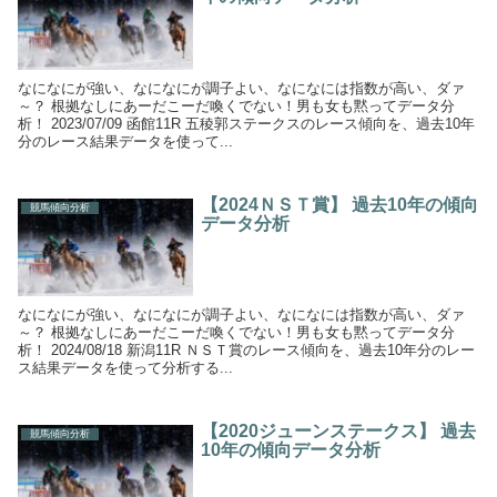
なになにが強い、なになにが調子よい、なになには指数が高い、ダァ
～？ 根拠なしにあーだこーだ喚くでない！男も女も黙ってデータ分
析！ 2023/07/09 函館11R 五稜郭ステークスのレース傾向を、過去10年
分のレース結果データを使って...
【2024ＮＳＴ賞】 過去10年の傾向
競馬傾向分析
データ分析
なになにが強い、なになにが調子よい、なになには指数が高い、ダァ
～？ 根拠なしにあーだこーだ喚くでない！男も女も黙ってデータ分
析！ 2024/08/18 新潟11R ＮＳＴ賞のレース傾向を、過去10年分のレー
ス結果データを使って分析する...
【2020ジューンステークス】 過去
競馬傾向分析
10年の傾向データ分析