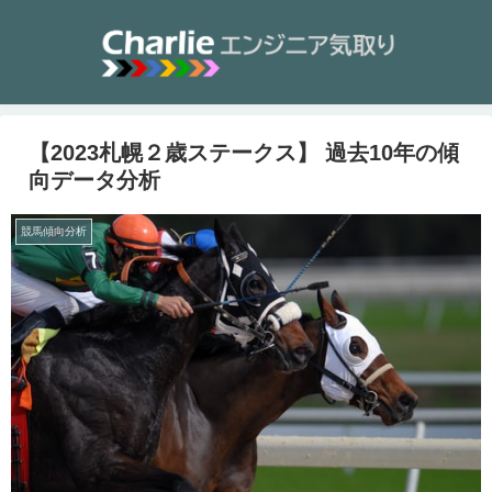
【2023札幌２歳ステークス】 過去10年の傾
向データ分析
競馬傾向分析