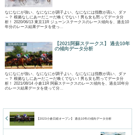
なになにが強い、なになにが調子よい、なになには指数が高い、ダァ
～？ 根拠なしにあーだこーだ喚くでない！男も女も黙ってデータ分
析！ 2020/06/13 東京11R ジューンステークスのレース傾向を、過去10
年分のレース結果データを使っ...
【2021阿蘇ステークス】 過去10年
競馬傾向分析
の傾向データ分析
なになにが強い、なになにが調子よい、なになには指数が高い、ダァ
～？ 根拠なしにあーだこーだ喚くでない！男も女も黙ってデータ分
析！ 2021/08/14 小倉11R 阿蘇ステークスのレース傾向を、過去10年分
のレース結果データを使って分...
【2023小倉日経オープン】 過去10年の傾向データ分析