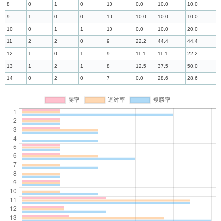
8
0
1
0
10
0.0
10.0
10.0
9
1
0
0
10
10.0
10.0
10.0
10
0
1
1
10
0.0
10.0
20.0
11
2
2
0
9
22.2
44.4
44.4
12
1
0
1
9
11.1
11.1
22.2
13
1
2
1
8
12.5
37.5
50.0
14
0
2
0
7
0.0
28.6
28.6