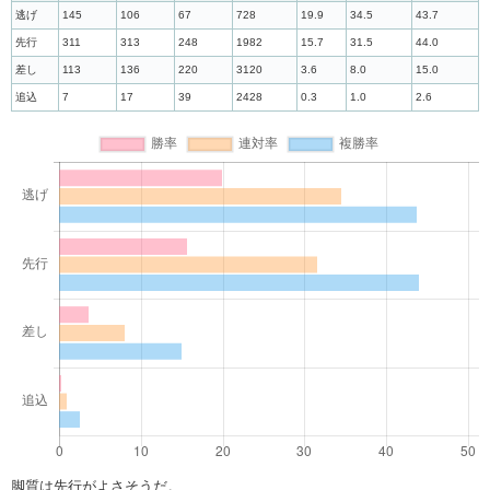
逃げ
145
106
67
728
19.9
34.5
43.7
先行
311
313
248
1982
15.7
31.5
44.0
差し
113
136
220
3120
3.6
8.0
15.0
追込
7
17
39
2428
0.3
1.0
2.6
脚質は先行がよさそうだ。