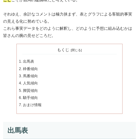
それゆえ、余計なコメントは極力挟まず、表とグラフによる客観的事実
の見える化に努めている。
これら事実データをどのように解釈し、どのように予想に組み込むかは
皆さんの腕の見せどころだ。
もくじ
出馬表
枠番傾向
馬番傾向
人気傾向
脚質傾向
騎手傾向
おまけ情報
出馬表