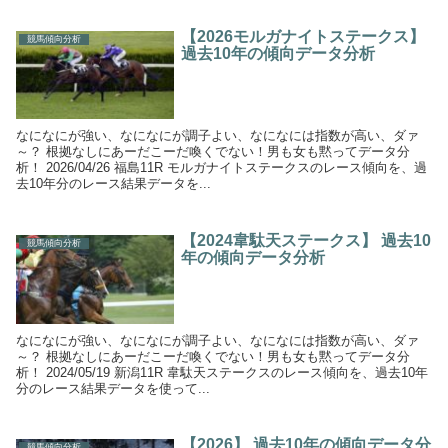
【2026モルガナイトステークス】
競馬傾向分析
過去10年の傾向データ分析
なになにが強い、なになにが調子よい、なになには指数が高い、ダァ
～？ 根拠なしにあーだこーだ喚くでない！男も女も黙ってデータ分
析！ 2026/04/26 福島11R モルガナイトステークスのレース傾向を、過
去10年分のレース結果データを...
【2024韋駄天ステークス】 過去10
競馬傾向分析
年の傾向データ分析
なになにが強い、なになにが調子よい、なになには指数が高い、ダァ
～？ 根拠なしにあーだこーだ喚くでない！男も女も黙ってデータ分
析！ 2024/05/19 新潟11R 韋駄天ステークスのレース傾向を、過去10年
分のレース結果データを使って...
【2026】 過去10年の傾向データ分
競馬傾向分析