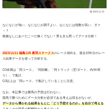
2023.11.10
なになにが強い、なになにが調子よい、なになには指数が高い、ダァ
～？
根拠なしにあーだこーだ喚くでない！男も女も黙ってデータ分析！
2023/11/11 福島11R 奥羽ステークス
のレース傾向を、過去10年分のレー
ス結果データを使って分析する。
G3未満は「同コース」「同距離」「同トラック（芝/ダート、内/外周
り）」で集計、
G3以上は「同レース」で集計していることに注意。
なお、本記事では勝馬の予想は行わない。
競馬で勝つためにデータ分析が必須である考えは揺るがないが、
データから導かれる結果をもとに「どう予想するのか」を自分で考える
こと
こそが競馬の醍醐味だと考えている。