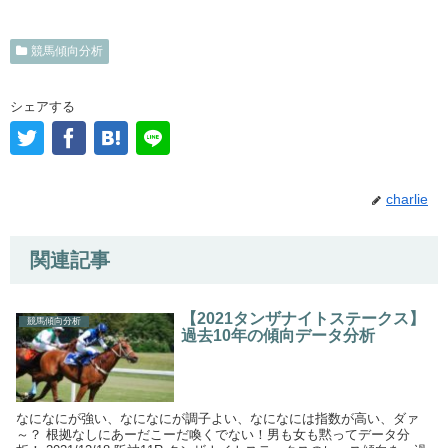
競馬傾向分析
シェアする
charlie
関連記事
【2021タンザナイトステークス】
競馬傾向分析
過去10年の傾向データ分析
なになにが強い、なになにが調子よい、なになには指数が高い、ダァ
～？ 根拠なしにあーだこーだ喚くでない！男も女も黙ってデータ分