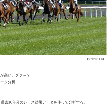
2023.11.04
数が高い、ダァ～？
データ分析！
過去10年分のレース結果データを使って分析する。