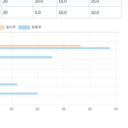
20
10.0
15.0
25.0
20
5.0
10.0
10.0