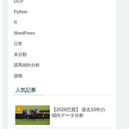
GCP
Python
R
WordPress
日常
未分類
競馬傾向分析
資格
人気記事
【2026巴賞】 過去10年の
傾向データ分析