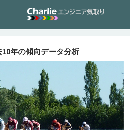
去10年の傾向データ分析