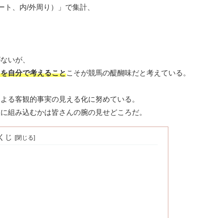
ート、内/外周り）」で集計、
がないが、
」を自分で考えること
こそが競馬の醍醐味だと考えている。
による客観的事実の見える化に努めている。
想に組み込むかは皆さんの腕の見せどころだ。
くじ