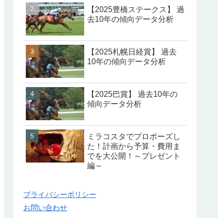
【2025豊橋ステークス】 過
去10年の傾向データ分析
【2025札幌日経賞】 過去
10年の傾向データ分析
【2025巴賞】 過去10年の
傾向データ分析
ミラコスタでプロポーズし
た！計画から予算・費用ま
でを大公開！～プレゼント
編～
プライバシーポリシー
お問い合わせ