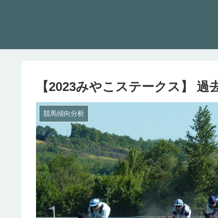
【2023みやこステークス】 過
競馬傾向分析