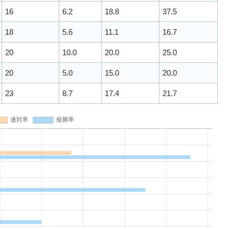
16
6.2
18.8
37.5
18
5.6
11.1
16.7
20
10.0
20.0
25.0
20
5.0
15.0
20.0
23
8.7
17.4
21.7