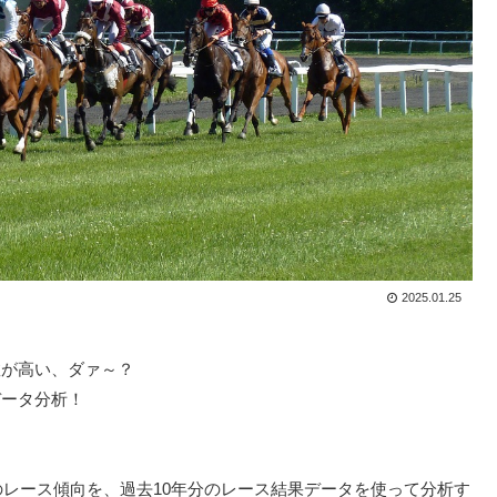
2025.01.25
数が高い、ダァ～？
データ分析！
のレース傾向を、過去10年分のレース結果データを使って分析す