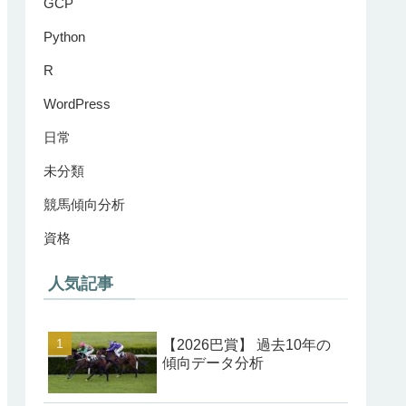
GCP
Python
R
WordPress
日常
未分類
競馬傾向分析
資格
人気記事
【2026巴賞】 過去10年の
傾向データ分析