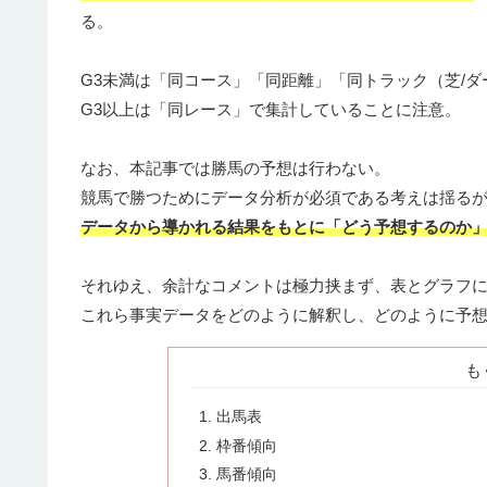
る。
G3未満は「同コース」「同距離」「同トラック（芝/ダ
G3以上は「同レース」で集計していることに注意。
なお、本記事では勝馬の予想は行わない。
競馬で勝つためにデータ分析が必須である考えは揺る
データから導かれる結果をもとに「どう予想するのか
それゆえ、余計なコメントは極力挟まず、表とグラフ
これら事実データをどのように解釈し、どのように予
も
出馬表
枠番傾向
馬番傾向