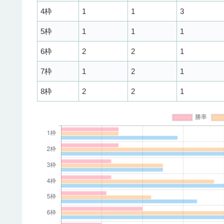
4枠
1
1
3
5枠
1
1
1
6枠
2
2
1
7枠
1
2
1
8枠
2
2
1