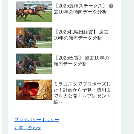
【2025豊橋ステークス】 過
去10年の傾向データ分析
【2025札幌日経賞】 過去
10年の傾向データ分析
【2025巴賞】 過去10年の
傾向データ分析
ミラコスタでプロポーズし
た！計画から予算・費用ま
でを大公開！～プレゼント
編～
プライバシーポリシー
お問い合わせ