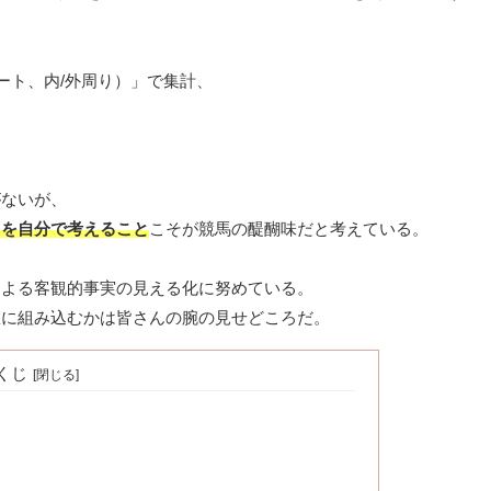
ート、内/外周り）」で集計、
がないが、
」を自分で考えること
こそが競馬の醍醐味だと考えている。
による客観的事実の見える化に努めている。
想に組み込むかは皆さんの腕の見せどころだ。
くじ