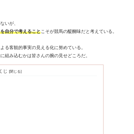
がないが、
」を自分で考えること
こそが競馬の醍醐味だと考えている。
による客観的事実の見える化に努めている。
想に組み込むかは皆さんの腕の見せどころだ。
くじ