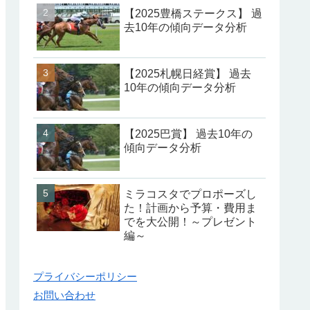
【2025豊橋ステークス】 過
去10年の傾向データ分析
【2025札幌日経賞】 過去
10年の傾向データ分析
【2025巴賞】 過去10年の
傾向データ分析
ミラコスタでプロポーズし
た！計画から予算・費用ま
でを大公開！～プレゼント
編～
プライバシーポリシー
お問い合わせ