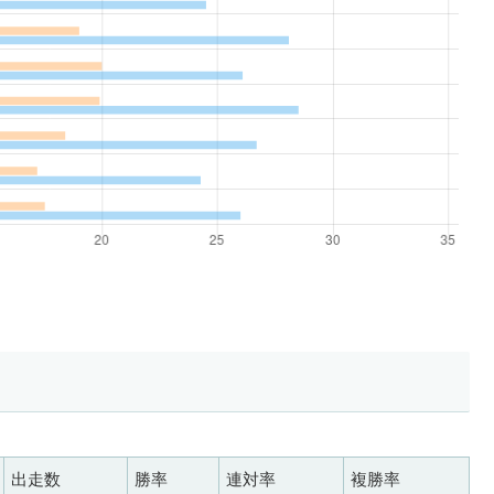
出走数
勝率
連対率
複勝率