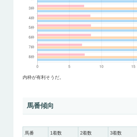
内枠が有利そうだ。
馬番傾向
馬番
1着数
2着数
3着数