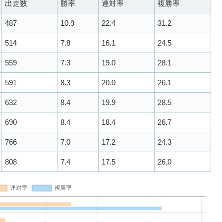
出走数
勝率
連対率
複勝率
487
10.9
22.4
31.2
514
7.8
16.1
24.5
559
7.3
19.0
28.1
591
8.3
20.0
26.1
632
8.4
19.9
28.5
690
8.4
18.4
26.7
766
7.0
17.2
24.3
808
7.4
17.5
26.0