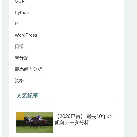
GCP
Python
R
WordPress
日常
未分類
競馬傾向分析
資格
人気記事
【2026巴賞】 過去10年の
傾向データ分析