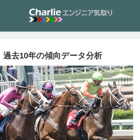
 過去10年の傾向データ分析