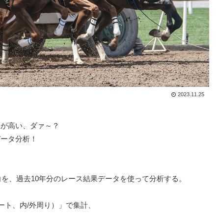
2023.11.25
数が高い、ダァ～？
データ分析！
向を、過去10年分のレース結果データを使って分析する。
ート、内/外周り）」で集計、