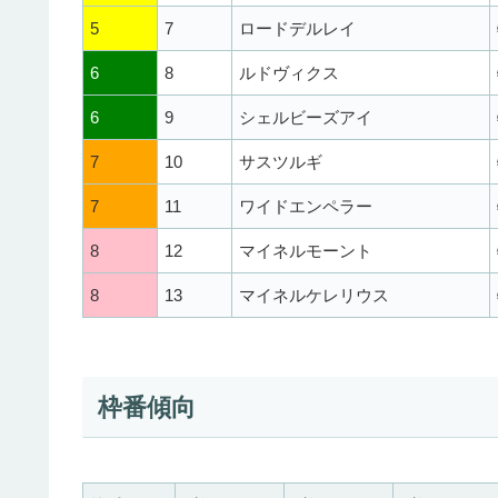
5
7
ロードデルレイ
6
8
ルドヴィクス
6
9
シェルビーズアイ
7
10
サスツルギ
7
11
ワイドエンペラー
8
12
マイネルモーント
8
13
マイネルケレリウス
枠番傾向