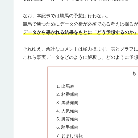
なお、本記事では勝馬の予想は行わない。
競馬で勝つためにデータ分析が必須である考えは揺る
データから導かれる結果をもとに「どう予想するのか
それゆえ、余計なコメントは極力挟まず、表とグラフ
これら事実データをどのように解釈し、どのように予
も
出馬表
枠番傾向
馬番傾向
人気傾向
脚質傾向
騎手傾向
おまけ情報