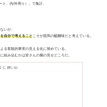
ート、内/外周り）」で集計、
がないが、
」を自分で考えること
こそが競馬の醍醐味だと考えている。
による客観的事実の見える化に努めている。
想に組み込むかは皆さんの腕の見せどころだ。
くじ