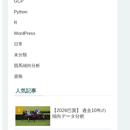
GCP
Python
R
WordPress
日常
未分類
競馬傾向分析
資格
人気記事
【2026巴賞】 過去10年の
傾向データ分析