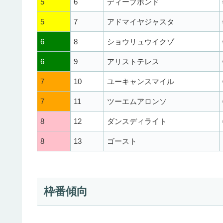
5
6
ディープボンド
5
7
アドマイヤジャスタ
6
8
ショウリュウイクゾ
6
9
アリストテレス
7
10
ユーキャンスマイル
7
11
ツーエムアロンソ
8
12
ダンスディライト
8
13
ゴースト
枠番傾向