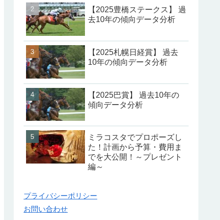
【2025豊橋ステークス】 過
去10年の傾向データ分析
【2025札幌日経賞】 過去
10年の傾向データ分析
【2025巴賞】 過去10年の
傾向データ分析
ミラコスタでプロポーズし
た！計画から予算・費用ま
でを大公開！～プレゼント
編～
プライバシーポリシー
お問い合わせ