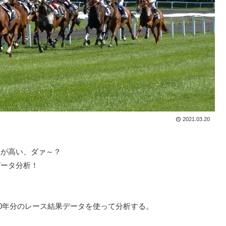
2021.03.20
数が高い、ダァ～？
データ分析！
0年分のレース結果データを使って分析する。