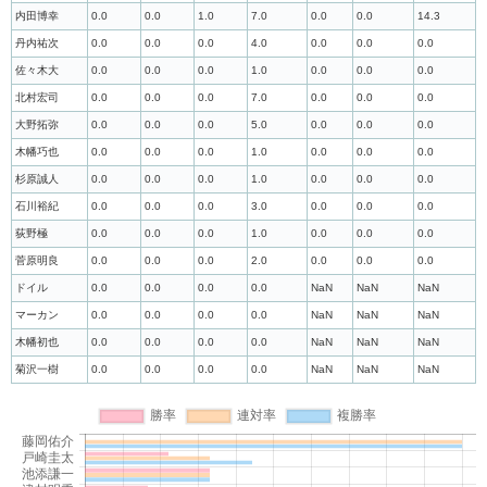
内田博幸
0.0
0.0
1.0
7.0
0.0
0.0
14.3
丹内祐次
0.0
0.0
0.0
4.0
0.0
0.0
0.0
佐々木大
0.0
0.0
0.0
1.0
0.0
0.0
0.0
北村宏司
0.0
0.0
0.0
7.0
0.0
0.0
0.0
大野拓弥
0.0
0.0
0.0
5.0
0.0
0.0
0.0
木幡巧也
0.0
0.0
0.0
1.0
0.0
0.0
0.0
杉原誠人
0.0
0.0
0.0
1.0
0.0
0.0
0.0
石川裕紀
0.0
0.0
0.0
3.0
0.0
0.0
0.0
荻野極
0.0
0.0
0.0
1.0
0.0
0.0
0.0
菅原明良
0.0
0.0
0.0
2.0
0.0
0.0
0.0
ドイル
0.0
0.0
0.0
0.0
NaN
NaN
NaN
マーカン
0.0
0.0
0.0
0.0
NaN
NaN
NaN
木幡初也
0.0
0.0
0.0
0.0
NaN
NaN
NaN
菊沢一樹
0.0
0.0
0.0
0.0
NaN
NaN
NaN