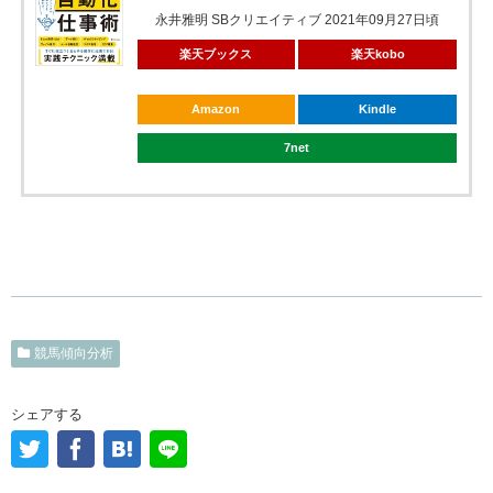
永井雅明 SBクリエイティブ 2021年09月27日頃
楽天ブックス
楽天kobo
Amazon
Kindle
7net
競馬傾向分析
シェアする