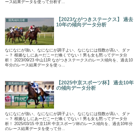
ース結果データを使って分析す...
【2023ながつきステークス】 過去
競馬傾向分析
10年の傾向データ分析
なになにが強い、なになにが調子よい、なになには指数が高い、ダァ
～？ 根拠なしにあーだこーだ喚くでない！男も女も黙ってデータ分
析！ 2023/09/23 中山11R ながつきステークスのレース傾向を、過去10
年分のレース結果データを使っ...
【2025中京スポーツ杯】 過去10年
競馬傾向分析
の傾向データ分析
なになにが強い、なになにが調子よい、なになには指数が高い、ダァ
～？ 根拠なしにあーだこーだ喚くでない！男も女も黙ってデータ分
析！ 2025/03/15 中京11R 中京スポーツ杯のレース傾向を、過去10年分
のレース結果データを使って分...