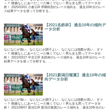
～？ 根拠なしにあーだこーだ喚くでない！男も女も黙ってデータ分
析！ 2025/03/01 小倉11R 早鞆特別のレース傾向を、過去10年分のレー
ス結果データを使って分析する...
【2021名鉄杯】 過去10年の傾向デ
競馬傾向分析
ータ分析
なになにが強い、なになにが調子よい、なになには指数が高い、ダァ
～？ 根拠なしにあーだこーだ喚くでない！男も女も黙ってデータ分
析！ 2021/03/27 中京11R 名鉄杯のレース傾向を、過去10年分のレース
結果データを使って分析する。...
【2021新潟日報賞】 過去10年の傾
競馬傾向分析
向データ分析
なになにが強い、なになにが調子よい、なになには指数が高い、ダァ
～？ 根拠なしにあーだこーだ喚くでない！男も女も黙ってデータ分
析！ 2021/08/07 新潟11R 新潟日報賞のレース傾向を、過去10年分のレ