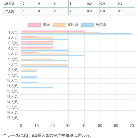
16人気
0
0
0
8
0.0
0.0
0.0
17人気
0
0
0
7
0.0
0.0
0.0
全レースにおける1番人気の平均複勝率は約65%。