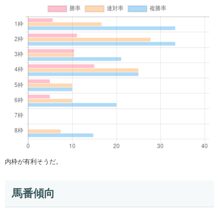
内枠が有利そうだ。
馬番傾向