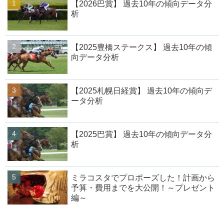
【2026巴賞】 過去10年の傾向データ分
析
【2025豊橋ステークス】 過去10年の傾
向データ分析
【2025札幌日経賞】 過去10年の傾向デ
ータ分析
【2025巴賞】 過去10年の傾向データ分
析
ミラコスタでプロポーズした！計画から
予算・費用までを大公開！～プレゼント
編～