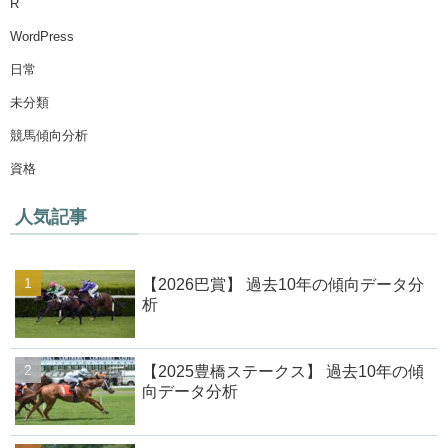
R
WordPress
日常
未分類
競馬傾向分析
資格
人気記事
【2026巴賞】 過去10年の傾向データ分
析
【2025豊橋ステークス】 過去10年の傾
向データ分析