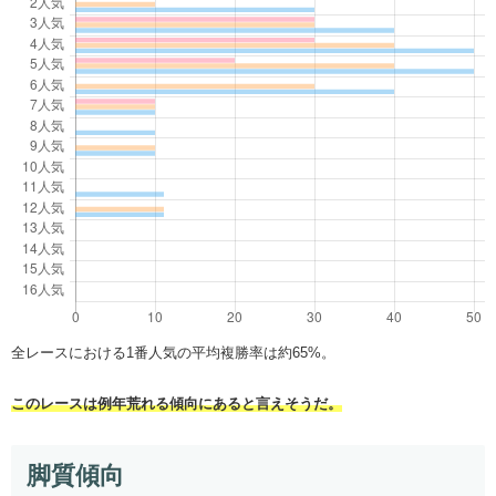
全レースにおける1番人気の平均複勝率は約65%。
このレースは例年荒れる傾向にあると言えそうだ。
脚質傾向