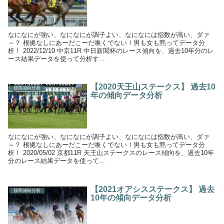
なになにが強い、なになにが調子よい、なになには指数が高い、ダァ
～？ 根拠なしにあーだこーだ喚くでない！男も女も黙ってデータ分
析！ 2022/12/10 中京11R 中日新聞杯のレース傾向を、過去10年分のレ
ース結果データを使って分析す...
【2020天王山ステークス】 過去10
競馬傾向分析
年の傾向データ分析
なになにが強い、なになにが調子よい、なになには指数が高い、ダァ
～？ 根拠なしにあーだこーだ喚くでない！男も女も黙ってデータ分
析！ 2020/05/02 京都11R 天王山ステークスのレース傾向を、過去10年
分のレース結果データを使って...
【2021オアシスステークス】 過去
競馬傾向分析
10年の傾向データ分析