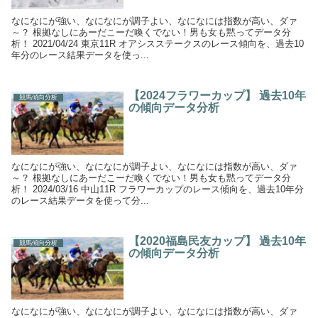
なになにが強い、なになにが調子よい、なになには指数が高い、ダァ
～？ 根拠なしにあーだこーだ喚くでない！男も女も黙ってデータ分
析！ 2021/04/24 東京11R オアシスステークスのレース傾向を、過去10
年分のレース結果データを使っ...
【2024フラワーカップ】 過去10年
競馬傾向分析
の傾向データ分析
なになにが強い、なになにが調子よい、なになには指数が高い、ダァ
～？ 根拠なしにあーだこーだ喚くでない！男も女も黙ってデータ分
析！ 2024/03/16 中山11R フラワーカップのレース傾向を、過去10年分
のレース結果データを使って分...
【2020福島民友カップ】 過去10年
競馬傾向分析
の傾向データ分析
なになにが強い、なになにが調子よい、なになには指数が高い、ダァ