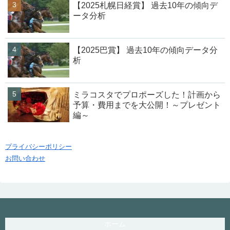
【2025札幌日経賞】 過去10年の傾向デ
ータ分析
【2025巴賞】 過去10年の傾向データ分
析
ミラコスタでプロポーズした！計画から
予算・費用までを大公開！～プレゼント
編～
プライバシーポリシー
お問い合わせ
ホーム