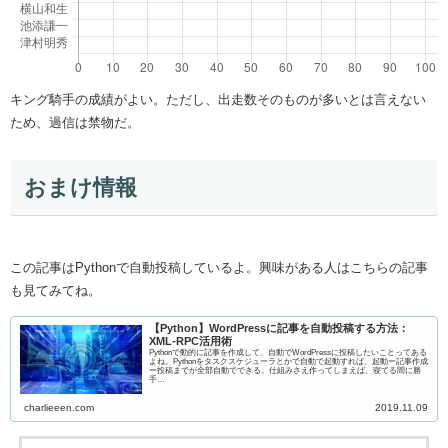
キング騎手の成績がよい。ただし、出走数そのものが多いとは言えない
ため、過信は禁物だ。
おまけ情報
この記事はPythonで自動投稿しているよ。興味がある人はこちらの記事
も見てみてね。
【Python】WordPressに記事を自動投稿する方法：
XML-RPC活用術
Pythonで動的に記事を作成して、自動でWordPressに投稿したいことってある
よね。Pythonをタスクスケジューラとかで自動で起動すれば、起動ー記事作成
ー投稿までが全部自動でできる。仕組みさえ作ってしまえば、寝てる間に勝
手…
charlieeen.com
2019.11.09