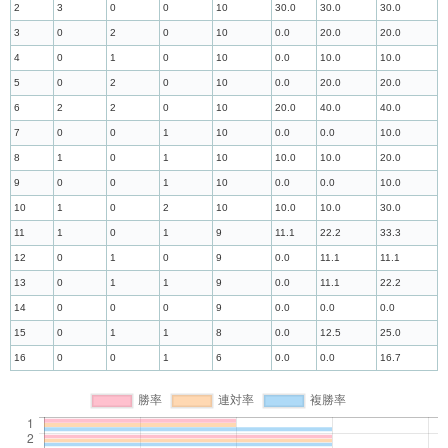
2
3
0
0
10
30.0
30.0
30.0
3
0
2
0
10
0.0
20.0
20.0
4
0
1
0
10
0.0
10.0
10.0
5
0
2
0
10
0.0
20.0
20.0
6
2
2
0
10
20.0
40.0
40.0
7
0
0
1
10
0.0
0.0
10.0
8
1
0
1
10
10.0
10.0
20.0
9
0
0
1
10
0.0
0.0
10.0
10
1
0
2
10
10.0
10.0
30.0
11
1
0
1
9
11.1
22.2
33.3
12
0
1
0
9
0.0
11.1
11.1
13
0
1
1
9
0.0
11.1
22.2
14
0
0
0
9
0.0
0.0
0.0
15
0
1
1
8
0.0
12.5
25.0
16
0
0
1
6
0.0
0.0
16.7