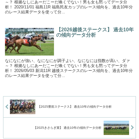
～？ 根拠なしにあーだこーだ喚くでない！男も女も黙ってデータ分
析！ 2020/11/01 福島11R 福島民友カップのレース傾向を、過去10年分
のレース結果データを使って分...
【2026越後ステークス】 過去10年
競馬傾向分析
の傾向データ分析
なになにが強い、なになにが調子よい、なになには指数が高い、ダァ
～？ 根拠なしにあーだこーだ喚くでない！男も女も黙ってデータ分
析！ 2026/05/03 新潟11R 越後ステークスのレース傾向を、過去10年分
のレース結果データを使って分...
【2025豊前ステークス】 過去10年の傾向データ分析
【2025きさらぎ賞】 過去10年の傾向データ分析