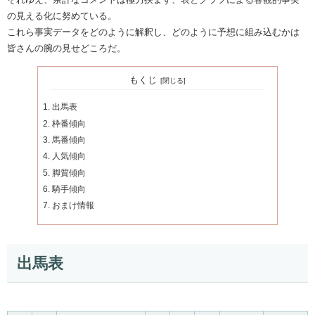
の見える化に努めている。
これら事実データをどのように解釈し、どのように予想に組み込むかは
皆さんの腕の見せどころだ。
もくじ
出馬表
枠番傾向
馬番傾向
人気傾向
脚質傾向
騎手傾向
おまけ情報
出馬表