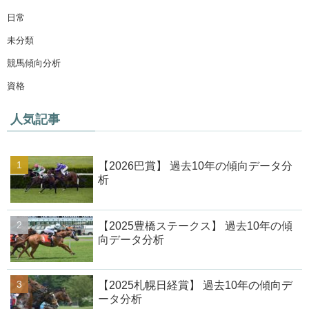
日常
未分類
競馬傾向分析
資格
人気記事
【2026巴賞】 過去10年の傾向データ分
析
【2025豊橋ステークス】 過去10年の傾
向データ分析
【2025札幌日経賞】 過去10年の傾向デ
ータ分析