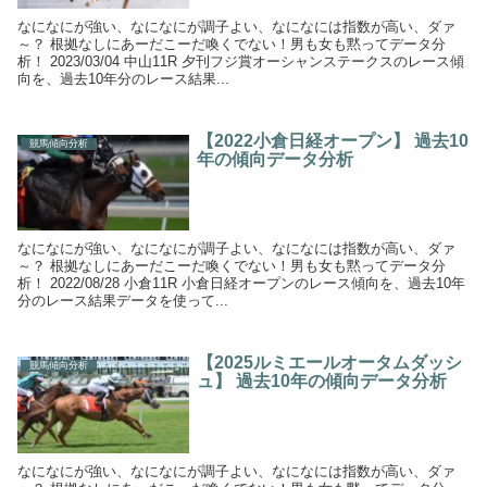
なになにが強い、なになにが調子よい、なになには指数が高い、ダァ
～？ 根拠なしにあーだこーだ喚くでない！男も女も黙ってデータ分
析！ 2023/03/04 中山11R 夕刊フジ賞オーシャンステークスのレース傾
向を、過去10年分のレース結果...
【2022小倉日経オープン】 過去10
競馬傾向分析
年の傾向データ分析
なになにが強い、なになにが調子よい、なになには指数が高い、ダァ
～？ 根拠なしにあーだこーだ喚くでない！男も女も黙ってデータ分
析！ 2022/08/28 小倉11R 小倉日経オープンのレース傾向を、過去10年
分のレース結果データを使って...
【2025ルミエールオータムダッシ
競馬傾向分析
ュ】 過去10年の傾向データ分析
なになにが強い、なになにが調子よい、なになには指数が高い、ダァ