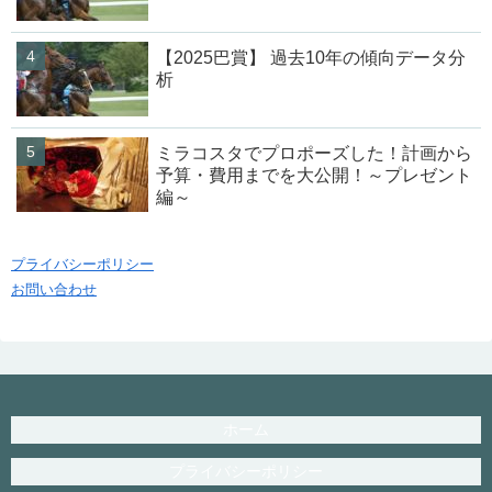
【2025巴賞】 過去10年の傾向データ分
析
ミラコスタでプロポーズした！計画から
予算・費用までを大公開！～プレゼント
編～
プライバシーポリシー
お問い合わせ
ホーム
プライバシーポリシー