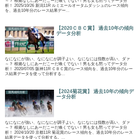
～？ 根拠なしにあーだこーだ喚くでない！男も女も黙ってデータ分
析！ 2025/10/26 新潟11R ルミエールオータムダッシュのレース傾向
を、過去10年分のレース結果デー...
【2020ＣＢＣ賞】 過去10年の傾向
競馬傾向分析
データ分析
なになにが強い、なになにが調子よい、なになには指数が高い、ダァ
～？ 根拠なしにあーだこーだ喚くでない！男も女も黙ってデータ分
析！ 2020/07/05 阪神11R ＣＢＣ賞のレース傾向を、過去10年分のレー
ス結果データを使って分析する...
【2024菊花賞】 過去10年の傾向デ
競馬傾向分析
ータ分析
なになにが強い、なになにが調子よい、なになには指数が高い、ダァ
～？ 根拠なしにあーだこーだ喚くでない！男も女も黙ってデータ分
析！ 2024/10/20 京都11R 菊花賞のレース傾向を、過去10年分のレース
結果データを使って分析する。...