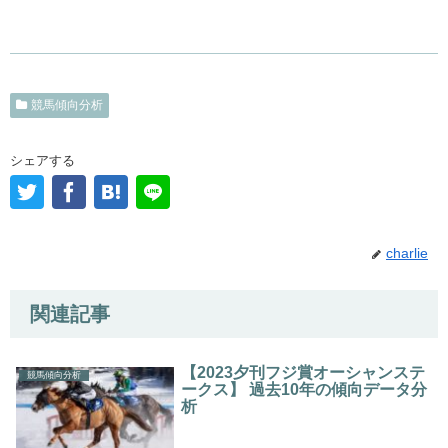
競馬傾向分析
シェアする
charlie
関連記事
【2023夕刊フジ賞オーシャンステ
競馬傾向分析
ークス】 過去10年の傾向データ分
析