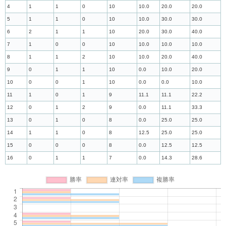
4
1
1
0
10
10.0
20.0
20.0
5
1
1
0
10
10.0
30.0
30.0
6
2
1
1
10
20.0
30.0
40.0
7
1
0
0
10
10.0
10.0
10.0
8
1
1
2
10
10.0
20.0
40.0
9
0
1
1
10
0.0
10.0
20.0
10
0
0
1
10
0.0
0.0
10.0
11
1
0
1
9
11.1
11.1
22.2
12
0
1
2
9
0.0
11.1
33.3
13
0
1
0
8
0.0
25.0
25.0
14
1
1
0
8
12.5
25.0
25.0
15
0
0
0
8
0.0
12.5
12.5
16
0
1
1
7
0.0
14.3
28.6