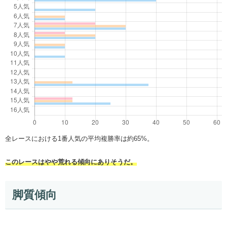
全レースにおける1番人気の平均複勝率は約65%。
このレースはやや荒れる傾向にありそうだ。
脚質傾向