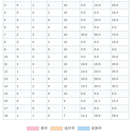
3
0
1
1
10
0.0
10.0
20.0
4
0
0
1
10
0.0
0.0
10.0
5
0
1
0
10
0.0
10.0
10.0
6
0
0
0
10
0.0
0.0
0.0
7
2
3
2
10
20.0
50.0
70.0
8
0
0
1
10
0.0
0.0
10.0
9
0
0
0
10
0.0
0.0
0.0
10
0
0
2
10
0.0
0.0
20.0
11
1
0
1
10
10.0
10.0
20.0
12
1
1
1
10
10.0
20.0
30.0
13
1
1
0
10
10.0
20.0
20.0
14
1
2
0
10
10.0
30.0
30.0
15
0
0
0
10
0.0
0.0
0.0
16
0
0
1
9
0.0
11.1
22.2
17
0
0
0
7
0.0
0.0
0.0
18
1
1
0
7
14.3
28.6
28.6