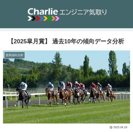
【2025皐月賞】 過去10年の傾向データ分析
競馬傾向分析
2025.04.19