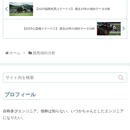
【2025福島牝馬ステークス】 過去10年の傾向データ分析
【2025心斎橋ステークス】 過去10年の傾向データ分析
ホーム
競馬傾向分析
プロフィール
自称多少エンジニア。他称は知らない。いつかちゃんとしたエンジニア
になりたい。