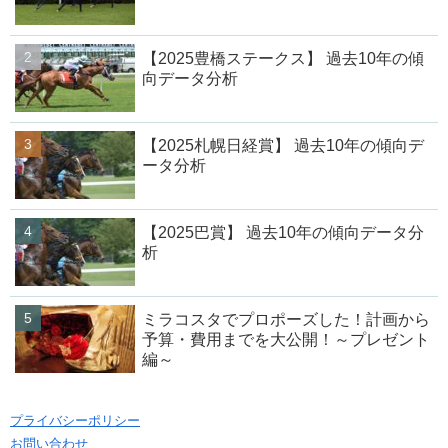
【2025豊橋ステークス】 過去10年の傾
向データ分析
【2025札幌日経賞】 過去10年の傾向デ
ータ分析
【2025巴賞】 過去10年の傾向データ分
析
ミラコスタでプロポーズした！計画から
予算・費用までを大公開！～プレゼント
編～
プライバシーポリシー
お問い合わせ