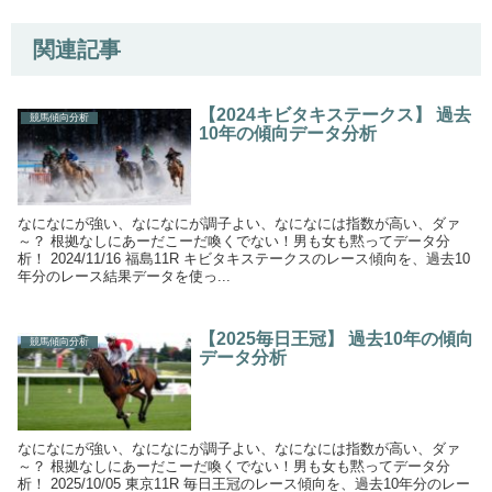
関連記事
【2024キビタキステークス】 過去
競馬傾向分析
10年の傾向データ分析
なになにが強い、なになにが調子よい、なになには指数が高い、ダァ
～？ 根拠なしにあーだこーだ喚くでない！男も女も黙ってデータ分
析！ 2024/11/16 福島11R キビタキステークスのレース傾向を、過去10
年分のレース結果データを使っ...
【2025毎日王冠】 過去10年の傾向
競馬傾向分析
データ分析
なになにが強い、なになにが調子よい、なになには指数が高い、ダァ
～？ 根拠なしにあーだこーだ喚くでない！男も女も黙ってデータ分
析！ 2025/10/05 東京11R 毎日王冠のレース傾向を、過去10年分のレー