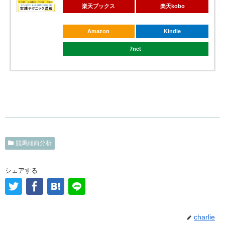
楽天ブックス
楽天kobo
Amazon
Kindle
7net
競馬傾向分析
シェアする
charlie