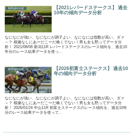
【2021レパードステークス】 過去
競馬傾向分析
10年の傾向データ分析
なになにが強い、なになにが調子よい、なになには指数が高い、ダァ
～？ 根拠なしにあーだこーだ喚くでない！男も女も黙ってデータ分
析！ 2021/08/08 新潟11R レパードステークスのレース傾向を、過去10
年分のレース結果データを使っ...
【2026初富士ステークス】 過去10
競馬傾向分析
年の傾向データ分析
なになにが強い、なになにが調子よい、なになには指数が高い、ダァ
～？ 根拠なしにあーだこーだ喚くでない！男も女も黙ってデータ分
析！ 2026/01/24 中山11R 初富士ステークスのレース傾向を、過去10年
分のレース結果データを使って...