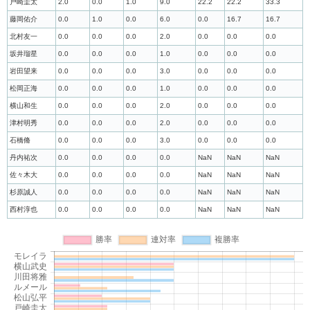
戸崎圭太
2.0
0.0
1.0
9.0
22.2
22.2
33.3
藤岡佑介
0.0
1.0
0.0
6.0
0.0
16.7
16.7
北村友一
0.0
0.0
0.0
2.0
0.0
0.0
0.0
坂井瑠星
0.0
0.0
0.0
1.0
0.0
0.0
0.0
岩田望来
0.0
0.0
0.0
3.0
0.0
0.0
0.0
松岡正海
0.0
0.0
0.0
1.0
0.0
0.0
0.0
横山和生
0.0
0.0
0.0
2.0
0.0
0.0
0.0
津村明秀
0.0
0.0
0.0
2.0
0.0
0.0
0.0
石橋脩
0.0
0.0
0.0
3.0
0.0
0.0
0.0
丹内祐次
0.0
0.0
0.0
0.0
NaN
NaN
NaN
佐々木大
0.0
0.0
0.0
0.0
NaN
NaN
NaN
杉原誠人
0.0
0.0
0.0
0.0
NaN
NaN
NaN
西村淳也
0.0
0.0
0.0
0.0
NaN
NaN
NaN