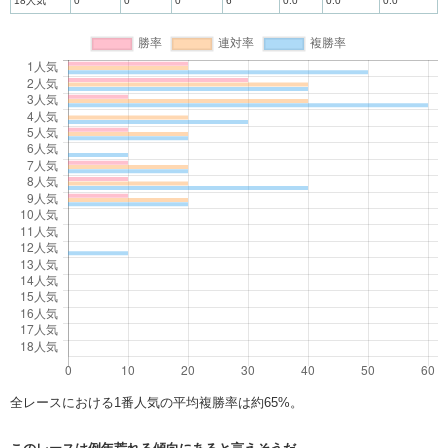
18人気
0
0
0
6
0.0
0.0
0.0
全レースにおける1番人気の平均複勝率は約65%。