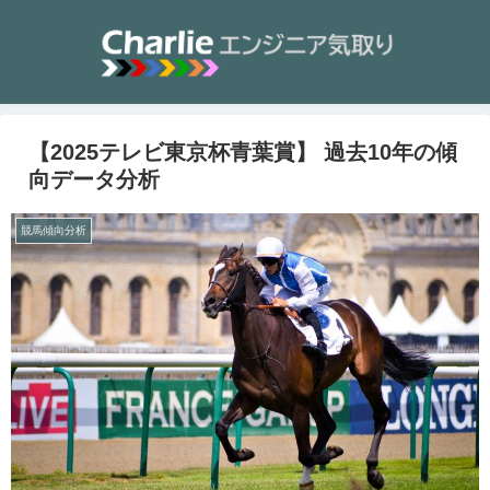
【2025テレビ東京杯青葉賞】 過去10年の傾
向データ分析
競馬傾向分析