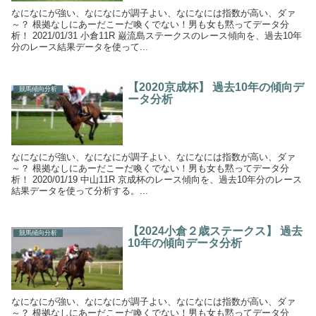
なになにが強い、なになにが調子よい、なになには指数が高い、ダァ
～？ 根拠なしにあーだこーだ喚くでない！男も女も黙ってデータ分
析！ 2021/01/31 小倉11R 巌流島ステークスのレース傾向を、過去10年
分のレース結果データを使って...
【2020京成杯】 過去10年の傾向デ
競馬傾向分析
ータ分析
なになにが強い、なになにが調子よい、なになには指数が高い、ダァ
～？ 根拠なしにあーだこーだ喚くでない！男も女も黙ってデータ分
析！ 2020/01/19 中山11R 京成杯のレース傾向を、過去10年分のレース
結果データを使って分析する。...
【2024小倉２歳ステークス】 過去
競馬傾向分析
10年の傾向データ分析
なになにが強い、なになにが調子よい、なになには指数が高い、ダァ
～？ 根拠なしにあーだこーだ喚くでない！男も女も黙ってデータ分