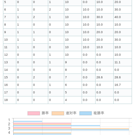
5
0
0
1
10
0.0
10.0
20.0
6
1
0
2
10
10.0
10.0
30.0
7
1
2
1
10
10.0
30.0
40.0
8
1
0
0
10
10.0
10.0
10.0
9
1
1
0
10
10.0
20.0
20.0
10
1
1
1
10
10.0
20.0
30.0
11
1
0
0
10
10.0
10.0
10.0
12
0
0
1
10
0.0
0.0
10.0
13
0
0
1
9
0.0
0.0
11.1
14
0
0
0
8
0.0
0.0
0.0
15
0
2
0
7
0.0
28.6
28.6
16
0
0
1
6
0.0
0.0
16.7
17
0
0
0
5
0.0
0.0
0.0
18
0
0
0
4
0.0
0.0
0.0