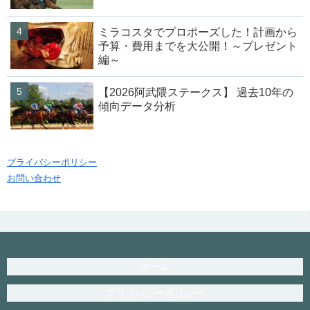
ミラコスタでプロポーズした！計画から
予算・費用までを大公開！～プレゼント
編～
【2026阿武隈ステークス】 過去10年の
傾向データ分析
プライバシーポリシー
お問い合わせ
ホーム
プライバシーポリシー