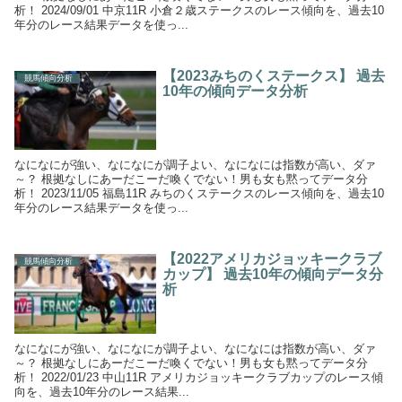
析！ 2024/09/01 中京11R 小倉２歳ステークスのレース傾向を、過去10
年分のレース結果データを使っ...
【2023みちのくステークス】 過去
競馬傾向分析
10年の傾向データ分析
なになにが強い、なになにが調子よい、なになには指数が高い、ダァ
～？ 根拠なしにあーだこーだ喚くでない！男も女も黙ってデータ分
析！ 2023/11/05 福島11R みちのくステークスのレース傾向を、過去10
年分のレース結果データを使っ...
【2022アメリカジョッキークラブ
競馬傾向分析
カップ】 過去10年の傾向データ分
析
なになにが強い、なになにが調子よい、なになには指数が高い、ダァ
～？ 根拠なしにあーだこーだ喚くでない！男も女も黙ってデータ分
析！ 2022/01/23 中山11R アメリカジョッキークラブカップのレース傾
向を、過去10年分のレース結果...