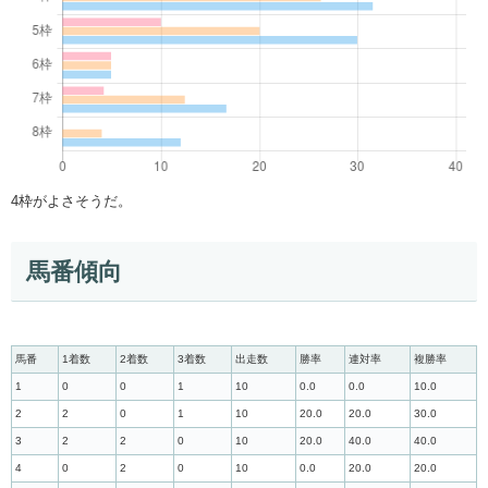
4枠がよさそうだ。
馬番傾向
馬番
1着数
2着数
3着数
出走数
勝率
連対率
複勝率
1
0
0
1
10
0.0
0.0
10.0
2
2
0
1
10
20.0
20.0
30.0
3
2
2
0
10
20.0
40.0
40.0
4
0
2
0
10
0.0
20.0
20.0