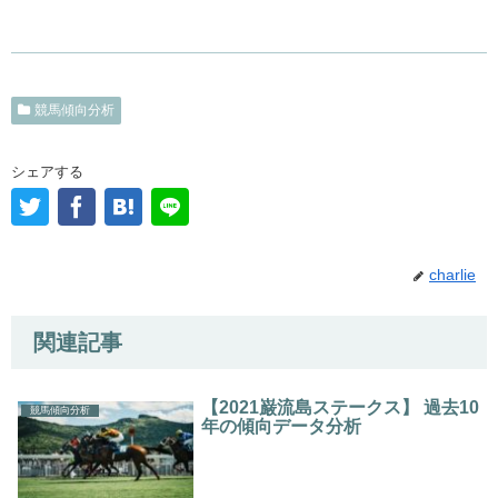
競馬傾向分析
シェアする
charlie
関連記事
【2021巌流島ステークス】 過去10
競馬傾向分析
年の傾向データ分析