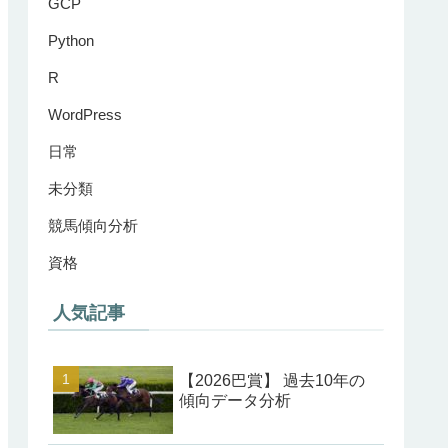
GCP
Python
R
WordPress
日常
未分類
競馬傾向分析
資格
人気記事
【2026巴賞】 過去10年の
傾向データ分析