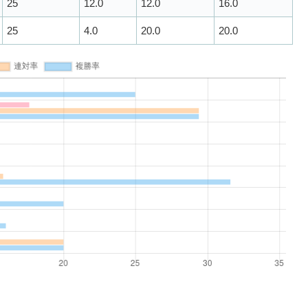
25
12.0
12.0
16.0
25
4.0
20.0
20.0