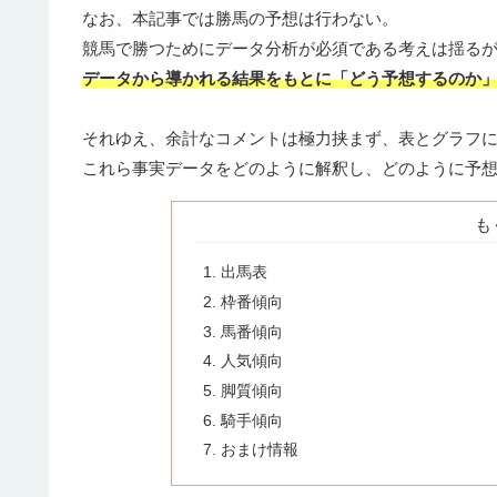
なお、本記事では勝馬の予想は行わない。
競馬で勝つためにデータ分析が必須である考えは揺る
データから導かれる結果をもとに「どう予想するのか
それゆえ、余計なコメントは極力挟まず、表とグラフ
これら事実データをどのように解釈し、どのように予
も
出馬表
枠番傾向
馬番傾向
人気傾向
脚質傾向
騎手傾向
おまけ情報