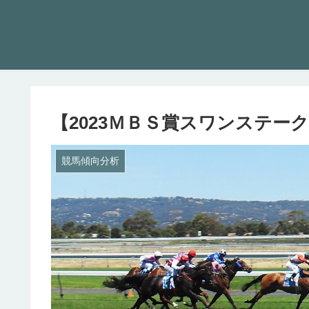
【2023ＭＢＳ賞スワンステー
競馬傾向分析