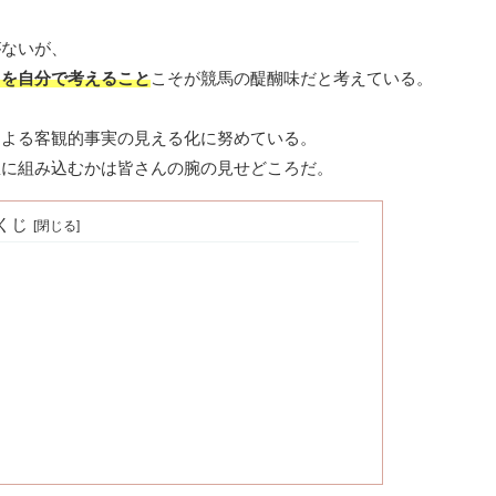
がないが、
」を自分で考えること
こそが競馬の醍醐味だと考えている。
による客観的事実の見える化に努めている。
想に組み込むかは皆さんの腕の見せどころだ。
くじ