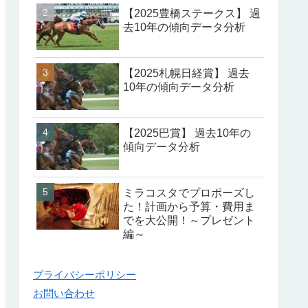
【2025豊橋ステークス】 過
去10年の傾向データ分析
【2025札幌日経賞】 過去
10年の傾向データ分析
【2025巴賞】 過去10年の
傾向データ分析
ミラコスタでプロポーズし
た！計画から予算・費用ま
でを大公開！～プレゼント
編～
プライバシーポリシー
お問い合わせ