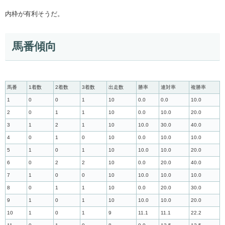
内枠が有利そうだ。
馬番傾向
馬番
1着数
2着数
3着数
出走数
勝率
連対率
複勝率
1
0
0
1
10
0.0
0.0
10.0
2
0
1
1
10
0.0
10.0
20.0
3
1
2
1
10
10.0
30.0
40.0
4
0
1
0
10
0.0
10.0
10.0
5
1
0
1
10
10.0
10.0
20.0
6
0
2
2
10
0.0
20.0
40.0
7
1
0
0
10
10.0
10.0
10.0
8
0
1
1
10
0.0
20.0
30.0
9
1
0
1
10
10.0
10.0
20.0
10
1
0
1
9
11.1
11.1
22.2