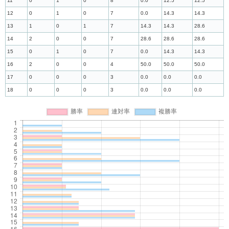
11
0
1
0
8
0.0
12.5
12.5
12
0
1
0
7
0.0
14.3
14.3
13
1
0
1
7
14.3
14.3
28.6
14
2
0
0
7
28.6
28.6
28.6
15
0
1
0
7
0.0
14.3
14.3
16
2
0
0
4
50.0
50.0
50.0
17
0
0
0
3
0.0
0.0
0.0
18
0
0
0
3
0.0
0.0
0.0