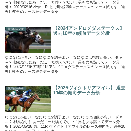
～？ 根拠なしにあーだこーだ喚くでない！男も女も黙ってデータ分
析！ 2020/02/16 小倉11R 北九州短距離ステークスのレース傾向を、過
去10年分のレース結果データを...
【2024アンドロメダステークス】
競馬傾向分析
過去10年の傾向データ分析
なになにが強い、なになにが調子よい、なになには指数が高い、ダァ
～？ 根拠なしにあーだこーだ喚くでない！男も女も黙ってデータ分
析！ 2024/11/16 京都11R アンドロメダステークスのレース傾向を、過
去10年分のレース結果データを...
【2025ヴィクトリアマイル】 過去
競馬傾向分析
10年の傾向データ分析
なになにが強い、なになにが調子よい、なになには指数が高い、ダァ
～？ 根拠なしにあーだこーだ喚くでない！男も女も黙ってデータ分
析！ 2025/05/18 東京11R ヴィクトリアマイルのレース傾向を、過去10