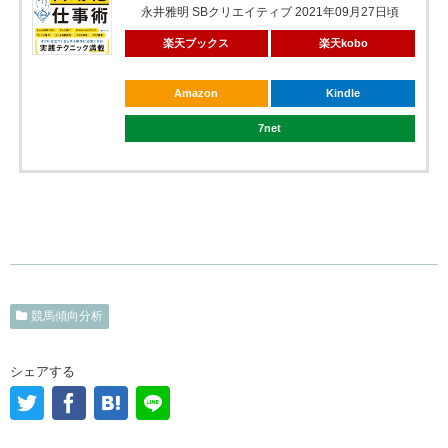
永井雅明 SBクリエイティブ 2021年09月27日頃
楽天ブックス
楽天kobo
Amazon
Kindle
7net
競馬傾向分析
シェアする