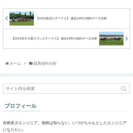
【2023魚沼ステークス】 過去10年の傾向データ分析
【2023ＭＢＳ賞スワンステークス】 過去10年の傾向データ分析
ホーム
競馬傾向分析
プロフィール
自称多少エンジニア。他称は知らない。いつかちゃんとしたエンジニア
になりたい。