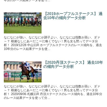
年分のレース結果データを使っ...
【2019ホープフルステークス】 過
競馬傾向分析
去10年の傾向データ分析
なになにが強い、なになにが調子よい、なになには指数が高い、ダァ
～？ 根拠なしにあーだこーだ喚くでない！男も女も黙ってデータ分
析！ 2019/12/28 中山11R ホープフルステークスのレース傾向を、過去
10年分のレース結果データを使...
【2020丹頂ステークス】 過去10年
競馬傾向分析
の傾向データ分析
なになにが強い、なになにが調子よい、なになには指数が高い、ダァ
～？ 根拠なしにあーだこーだ喚くでない！男も女も黙ってデータ分
析！ 2020/09/06 札幌11R 丹頂ステークスのレース傾向を、過去10年分
のレース結果データを使って分...