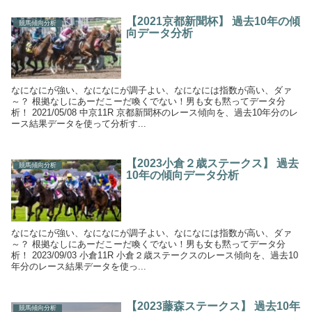
【2021京都新聞杯】 過去10年の傾
競馬傾向分析
向データ分析
なになにが強い、なになにが調子よい、なになには指数が高い、ダァ
～？ 根拠なしにあーだこーだ喚くでない！男も女も黙ってデータ分
析！ 2021/05/08 中京11R 京都新聞杯のレース傾向を、過去10年分のレ
ース結果データを使って分析す...
【2023小倉２歳ステークス】 過去
競馬傾向分析
10年の傾向データ分析
なになにが強い、なになにが調子よい、なになには指数が高い、ダァ
～？ 根拠なしにあーだこーだ喚くでない！男も女も黙ってデータ分
析！ 2023/09/03 小倉11R 小倉２歳ステークスのレース傾向を、過去10
年分のレース結果データを使っ...
【2023藤森ステークス】 過去10年
競馬傾向分析