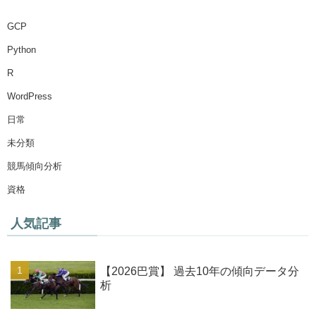
GCP
Python
R
WordPress
日常
未分類
競馬傾向分析
資格
人気記事
【2026巴賞】 過去10年の傾向データ分
析