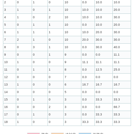
2
0
1
0
10
0.0
10.0
10.0
3
1
0
1
10
10.0
10.0
20.0
4
1
0
2
10
10.0
10.0
30.0
5
0
1
1
10
0.0
10.0
20.0
6
1
1
1
10
10.0
20.0
30.0
7
2
1
0
10
20.0
30.0
30.0
8
0
3
1
10
0.0
30.0
40.0
9
0
0
1
9
0.0
0.0
11.1
10
1
0
0
9
11.1
11.1
11.1
11
0
1
1
8
0.0
12.5
25.0
12
0
0
0
7
0.0
0.0
0.0
13
1
0
0
6
16.7
16.7
16.7
14
0
0
0
5
0.0
0.0
0.0
15
0
1
0
3
0.0
33.3
33.3
16
0
0
2
3
0.0
0.0
66.7
17
0
1
0
3
0.0
33.3
33.3
18
1
0
0
3
33.3
33.3
33.3