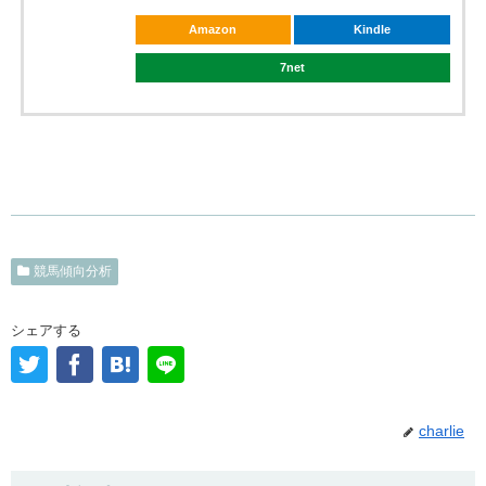
Amazon
Kindle
7net
競馬傾向分析
シェアする
charlie