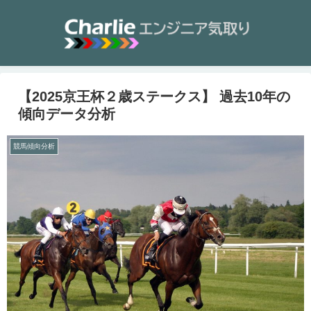
【2025京王杯２歳ステークス】 過去10年の
傾向データ分析
競馬傾向分析