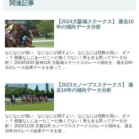
関連記事
【2024大阪城ステークス】 過去10
競馬傾向分析
年の傾向データ分析
なになにが強い、なになにが調子よい、なになには指数が高い、ダァ
～？ 根拠なしにあーだこーだ喚くでない！男も女も黙ってデータ分
析！ 2024/03/03 阪神11R 大阪城ステークスのレース傾向を、過去10年
分のレース結果データを使って...
【2023カノープスステークス】 過
競馬傾向分析
去10年の傾向データ分析
なになにが強い、なになにが調子よい、なになには指数が高い、ダァ
～？ 根拠なしにあーだこーだ喚くでない！男も女も黙ってデータ分
析！ 2023/11/26 京都11R カノープスステークスのレース傾向を、過去
10年分のレース結果データを使...