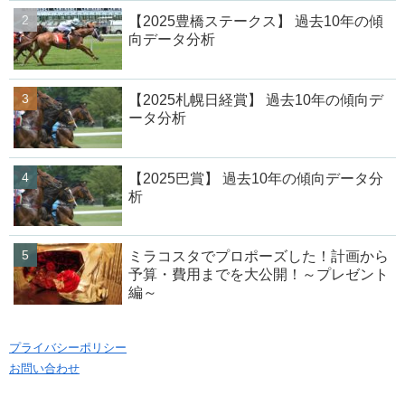
【2025豊橋ステークス】 過去10年の傾
向データ分析
【2025札幌日経賞】 過去10年の傾向デ
ータ分析
【2025巴賞】 過去10年の傾向データ分
析
ミラコスタでプロポーズした！計画から
予算・費用までを大公開！～プレゼント
編～
プライバシーポリシー
お問い合わせ