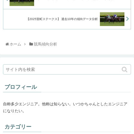
【2025室町ステークス】 過去10年の傾向データ分析
ホーム
競馬傾向分析
プロフィール
自称多少エンジニア。他称は知らない。いつかちゃんとしたエンジニア
になりたい。
カテゴリー