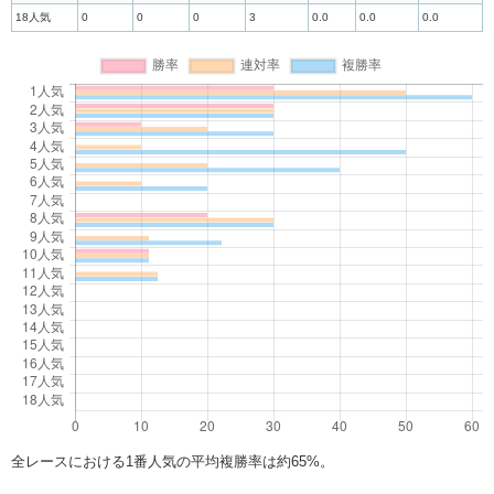
18人気
0
0
0
3
0.0
0.0
0.0
全レースにおける1番人気の平均複勝率は約65%。