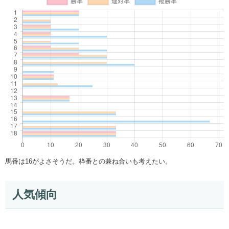
馬番は16がよさそうだ。枠番との兼ね合いも考えたい。
人気傾向