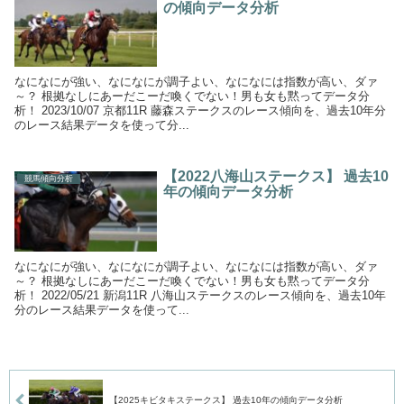
の傾向データ分析
なになにが強い、なになにが調子よい、なになには指数が高い、ダァ
～？ 根拠なしにあーだこーだ喚くでない！男も女も黙ってデータ分
析！ 2023/10/07 京都11R 藤森ステークスのレース傾向を、過去10年分
のレース結果データを使って分...
【2022八海山ステークス】 過去10
競馬傾向分析
年の傾向データ分析
なになにが強い、なになにが調子よい、なになには指数が高い、ダァ
～？ 根拠なしにあーだこーだ喚くでない！男も女も黙ってデータ分
析！ 2022/05/21 新潟11R 八海山ステークスのレース傾向を、過去10年
分のレース結果データを使って...
【2025キビタキステークス】 過去10年の傾向データ分析