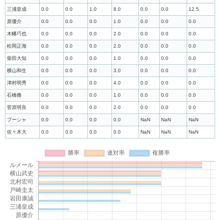
三浦皇成
0.0
0.0
1.0
8.0
0.0
0.0
12.5
原優介
0.0
0.0
0.0
1.0
0.0
0.0
0.0
木幡巧也
0.0
0.0
0.0
2.0
0.0
0.0
0.0
松岡正海
0.0
0.0
0.0
2.0
0.0
0.0
0.0
柴田大知
0.0
0.0
0.0
1.0
0.0
0.0
0.0
横山和生
0.0
0.0
0.0
3.0
0.0
0.0
0.0
津村明秀
0.0
0.0
0.0
4.0
0.0
0.0
0.0
石橋脩
0.0
0.0
0.0
1.0
0.0
0.0
0.0
菅原明良
0.0
0.0
0.0
2.0
0.0
0.0
0.0
プーシャ
0.0
0.0
0.0
0.0
NaN
NaN
NaN
佐々木大
0.0
0.0
0.0
0.0
NaN
NaN
NaN