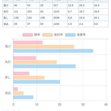
逃げ
40
43
26
317
12.6
26.2
34.4
先行
111
103
92
1143
9.7
18.7
26.8
差し
138
134
138
2036
6.8
13.4
20.1
追込
28
37
63
1494
1.9
4.4
8.6