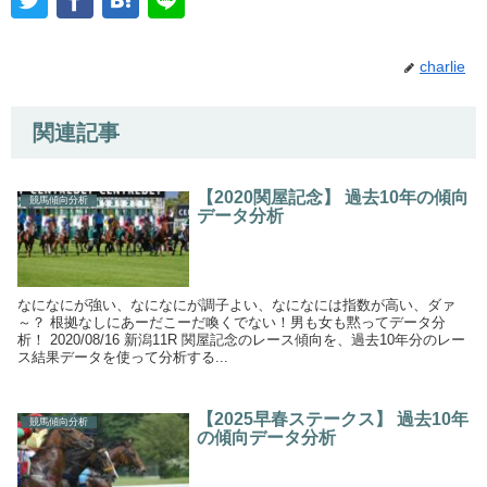
charlie
関連記事
【2020関屋記念】 過去10年の傾向
競馬傾向分析
データ分析
なになにが強い、なになにが調子よい、なになには指数が高い、ダァ
～？ 根拠なしにあーだこーだ喚くでない！男も女も黙ってデータ分
析！ 2020/08/16 新潟11R 関屋記念のレース傾向を、過去10年分のレー
ス結果データを使って分析する...
【2025早春ステークス】 過去10年
競馬傾向分析
の傾向データ分析