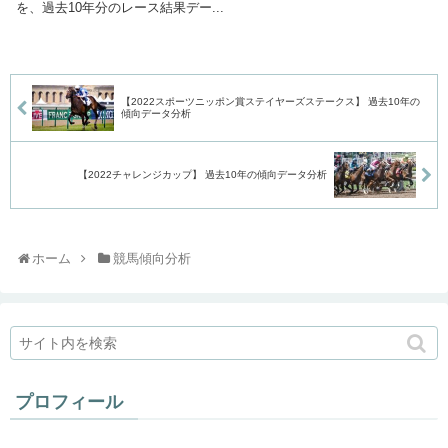
を、過去10年分のレース結果デー...
【2022スポーツニッポン賞ステイヤーズステークス】 過去10年の
傾向データ分析
【2022チャレンジカップ】 過去10年の傾向データ分析
ホーム
競馬傾向分析
プロフィール