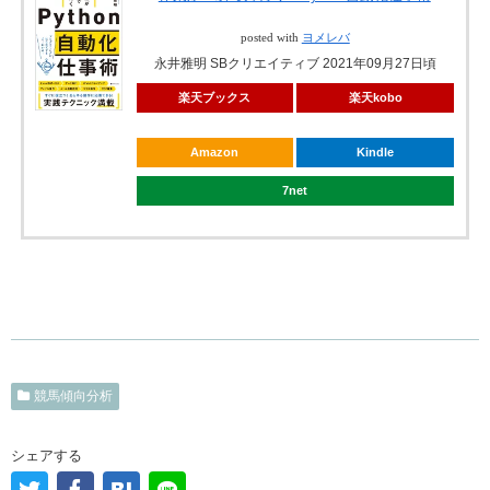
posted with
ヨメレバ
永井雅明 SBクリエイティブ 2021年09月27日頃
楽天ブックス
楽天kobo
Amazon
Kindle
7net
競馬傾向分析
シェアする