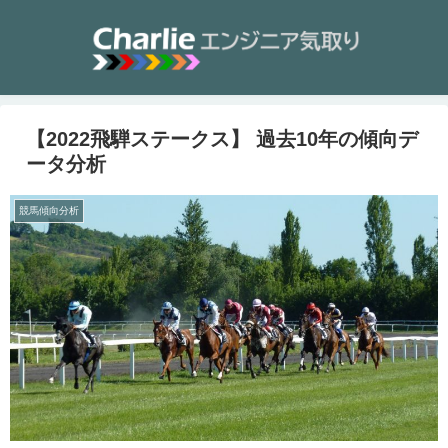
【2022飛騨ステークス】 過去10年の傾向デ
ータ分析
競馬傾向分析