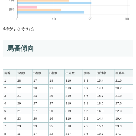
4枠がよさそうだ。
馬番傾向
馬番
1着数
2着数
3着数
出走数
勝率
連対率
複勝率
1
28
17
18
319
8.8
15.4
21.0
2
22
20
21
319
6.9
14.1
20.7
3
21
24
20
319
6.6
15.7
21.9
4
29
27
27
319
9.1
18.5
27.0
5
21
27
20
319
6.6
16.0
22.3
6
23
20
16
319
7.2
14.4
19.4
7
23
23
25
318
7.2
15.4
23.3
8
11
17
22
317
3.5
10.7
17.7