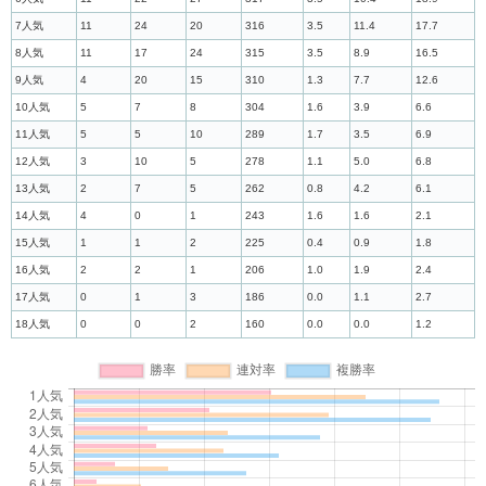
7人気
11
24
20
316
3.5
11.4
17.7
8人気
11
17
24
315
3.5
8.9
16.5
9人気
4
20
15
310
1.3
7.7
12.6
10人気
5
7
8
304
1.6
3.9
6.6
11人気
5
5
10
289
1.7
3.5
6.9
12人気
3
10
5
278
1.1
5.0
6.8
13人気
2
7
5
262
0.8
4.2
6.1
14人気
4
0
1
243
1.6
1.6
2.1
15人気
1
1
2
225
0.4
0.9
1.8
16人気
2
2
1
206
1.0
1.9
2.4
17人気
0
1
3
186
0.0
1.1
2.7
18人気
0
0
2
160
0.0
0.0
1.2