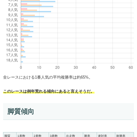
全レースにおける1番人気の平均複勝率は約65%。
このレースは例年荒れる傾向にあると言えそうだ。
脚質傾向
脚質
1着数
2着数
3着数
出走数
勝率
連対率
複勝率