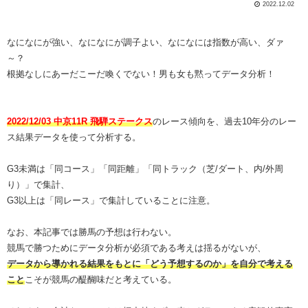
2022.12.02
なになにが強い、なになにが調子よい、なになには指数が高い、ダァ
～？
根拠なしにあーだこーだ喚くでない！男も女も黙ってデータ分析！
2022/12/03 中京11R 飛騨ステークス
のレース傾向を、過去10年分のレー
ス結果データを使って分析する。
G3未満は「同コース」「同距離」「同トラック（芝/ダート、内/外周
り）」で集計、
G3以上は「同レース」で集計していることに注意。
なお、本記事では勝馬の予想は行わない。
競馬で勝つためにデータ分析が必須である考えは揺るがないが、
データから導かれる結果をもとに「どう予想するのか」を自分で考える
こと
こそが競馬の醍醐味だと考えている。