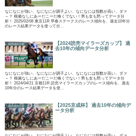
なになにが強い、なになにが調子よい、なになには指数が高い、ダァ
～？ 根拠なしにあーだこーだ喚くでない！男も女も黙ってデータ分
析！ 2025/02/08 東京11R 早春ステークスのレース傾向を、過去10年分
のレース結果データを使って分...
【2024読売マイラーズカップ】 過
競馬傾向分析
去10年の傾向データ分析
なになにが強い、なになにが調子よい、なになには指数が高い、ダァ
～？ 根拠なしにあーだこーだ喚くでない！男も女も黙ってデータ分
析！ 2024/04/21 京都11R 読売マイラーズカップのレース傾向を、過去
10年分のレース結果データを使...
【2025京成杯】 過去10年の傾向デ
競馬傾向分析
ータ分析
なになにが強い、なになにが調子よい、なになには指数が高い、ダァ