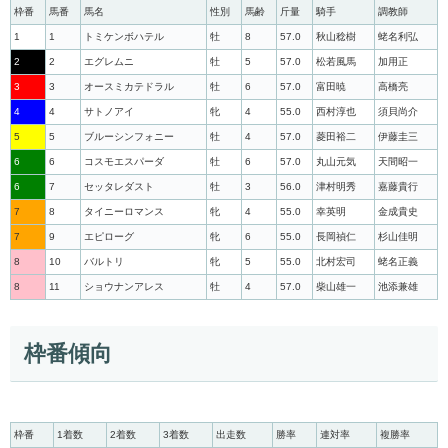
枠番
馬番
馬名
性別
馬齢
斤量
騎手
調教師
1
1
トミケンボハテル
牡
8
57.0
秋山稔樹
蛯名利弘
2
2
エグレムニ
牡
5
57.0
松若風馬
加用正
3
3
オースミカテドラル
牡
6
57.0
富田暁
高橋亮
4
4
サトノアイ
牝
4
55.0
西村淳也
須貝尚介
5
5
ブルーシンフォニー
牡
4
57.0
菱田裕二
伊藤圭三
6
6
コスモエスパーダ
牡
6
57.0
丸山元気
天間昭一
6
7
セッタレダスト
牡
3
56.0
津村明秀
嘉藤貴行
7
8
タイニーロマンス
牝
4
55.0
幸英明
金成貴史
7
9
エピローグ
牝
6
55.0
長岡禎仁
杉山佳明
8
10
バルトリ
牝
5
55.0
北村宏司
蛯名正義
8
11
ショウナンアレス
牡
4
57.0
柴山雄一
池添兼雄
枠番傾向
枠番
1着数
2着数
3着数
出走数
勝率
連対率
複勝率