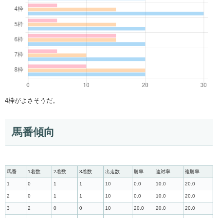
4枠がよさそうだ。
馬番傾向
馬番
1着数
2着数
3着数
出走数
勝率
連対率
複勝率
1
0
1
1
10
0.0
10.0
20.0
2
0
1
1
10
0.0
10.0
20.0
3
2
0
0
10
20.0
20.0
20.0