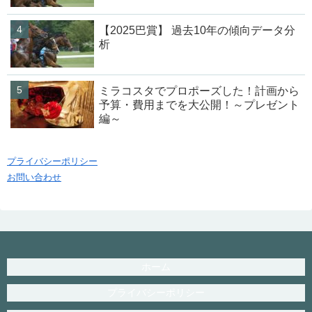
【2025巴賞】 過去10年の傾向データ分
析
ミラコスタでプロポーズした！計画から
予算・費用までを大公開！～プレゼント
編～
プライバシーポリシー
お問い合わせ
ホーム
プライバシーポリシー