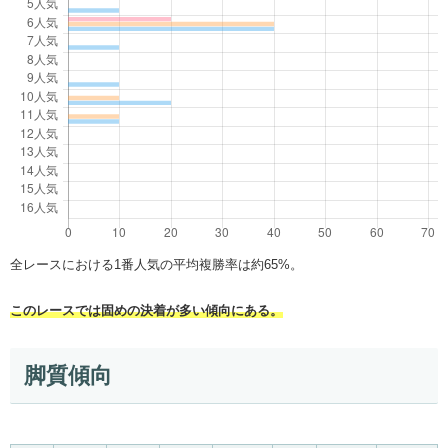
全レースにおける1番人気の平均複勝率は約65%。
このレースでは固めの決着が多い傾向にある。
脚質傾向