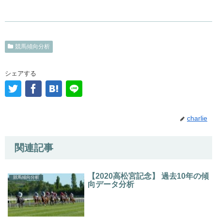
競馬傾向分析
シェアする
charlie
関連記事
【2020高松宮記念】 過去10年の傾
競馬傾向分析
向データ分析