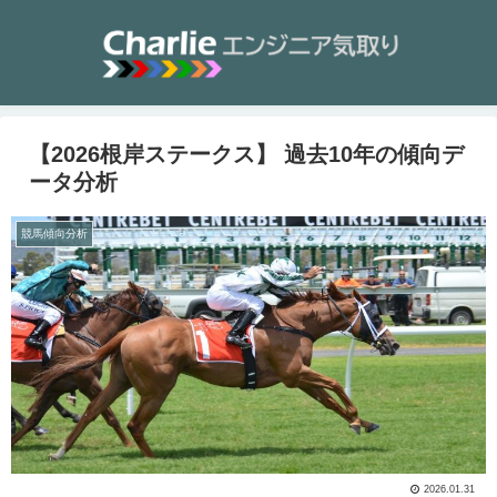
【2026根岸ステークス】 過去10年の傾向デ
ータ分析
競馬傾向分析
2026.01.31