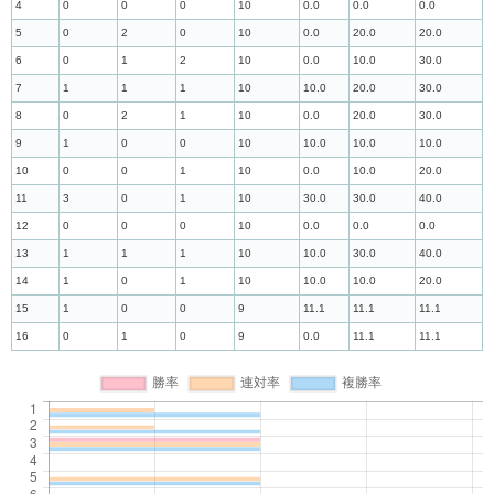
4
0
0
0
10
0.0
0.0
0.0
5
0
2
0
10
0.0
20.0
20.0
6
0
1
2
10
0.0
10.0
30.0
7
1
1
1
10
10.0
20.0
30.0
8
0
2
1
10
0.0
20.0
30.0
9
1
0
0
10
10.0
10.0
10.0
10
0
0
1
10
0.0
10.0
20.0
11
3
0
1
10
30.0
30.0
40.0
12
0
0
0
10
0.0
0.0
0.0
13
1
1
1
10
10.0
30.0
40.0
14
1
0
1
10
10.0
10.0
20.0
15
1
0
0
9
11.1
11.1
11.1
16
0
1
0
9
0.0
11.1
11.1