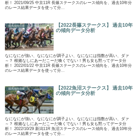
析！ 2021/09/25 中京11R 長篠ステークスのレース傾向を、過去10年分
のレース結果データを使って分...
【2022長篠ステークス】 過去10年
競馬傾向分析
の傾向データ分析
なになにが強い、なになにが調子よい、なになには指数が高い、ダァ
～？ 根拠なしにあーだこーだ喚くでない！男も女も黙ってデータ分
析！ 2022/01/22 中京11R 長篠ステークスのレース傾向を、過去10年分
のレース結果データを使って分...
【2022魚沼ステークス】 過去10年
競馬傾向分析
の傾向データ分析
なになにが強い、なになにが調子よい、なになには指数が高い、ダァ
～？ 根拠なしにあーだこーだ喚くでない！男も女も黙ってデータ分
析！ 2022/10/29 新潟11R 魚沼ステークスのレース傾向を、過去10年分
のレース結果データを使って分...