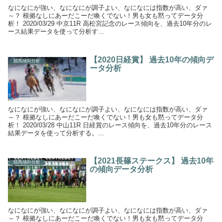
なになにが強い、なになにが調子よい、なになには指数が高い、ダァ
～？ 根拠なしにあーだこーだ喚くでない！男も女も黙ってデータ分
析！ 2020/03/29 中京11R 高松宮記念のレース傾向を、過去10年分のレ
ース結果データを使って分析す...
【2020日経賞】 過去10年の傾向デ
競馬傾向分析
ータ分析
なになにが強い、なになにが調子よい、なになには指数が高い、ダァ
～？ 根拠なしにあーだこーだ喚くでない！男も女も黙ってデータ分
析！ 2020/03/28 中山11R 日経賞のレース傾向を、過去10年分のレース
結果データを使って分析する。...
【2021長篠ステークス】 過去10年
競馬傾向分析
の傾向データ分析
なになにが強い、なになにが調子よい、なになには指数が高い、ダァ
～？ 根拠なしにあーだこーだ喚くでない！男も女も黙ってデータ分