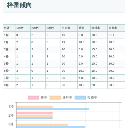
枠番傾向
枠番
1着数
2着数
3着数
出走数
勝率
連対率
複勝率
1枠
0
2
2
19
0.0
10.5
21.1
2枠
2
0
0
19
10.5
10.5
10.5
3枠
0
3
1
20
0.0
15.0
20.0
4枠
1
2
3
20
5.0
15.0
30.0
5枠
1
1
1
20
5.0
15.0
20.0
6枠
3
0
1
20
15.0
15.0
20.0
7枠
1
1
2
20
5.0
10.0
20.0
8枠
2
1
0
20
10.0
20.0
20.0