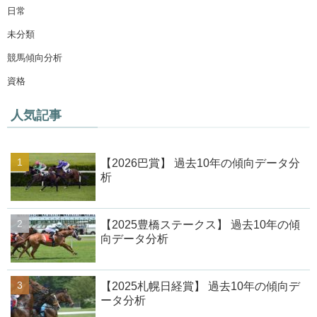
日常
未分類
競馬傾向分析
資格
人気記事
【2026巴賞】 過去10年の傾向データ分
析
【2025豊橋ステークス】 過去10年の傾
向データ分析
【2025札幌日経賞】 過去10年の傾向デ
ータ分析