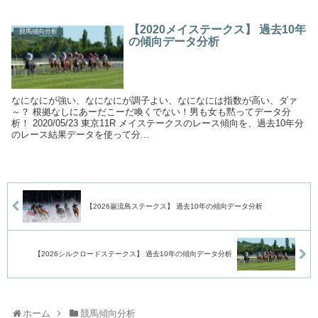
【2020メイステークス】 過去10年
競馬傾向分析
の傾向データ分析
なになにが強い、なになにが調子よい、なになには指数が高い、ダァ
～？ 根拠なしにあーだこーだ喚くでない！男も女も黙ってデータ分
析！ 2020/05/23 東京11R メイステークスのレース傾向を、過去10年分
のレース結果データを使って分...
【2026巌流島ステークス】 過去10年の傾向データ分析
【2026シルクロードステークス】 過去10年の傾向データ分析
ホーム
競馬傾向分析