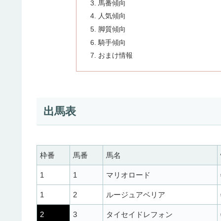
馬番傾向
人気傾向
脚質傾向
騎手傾向
おまけ情報
出馬表
枠番
馬番
馬名
1
1
マリオロード
1
2
ルージュアベリア
2
3
タイセイドレフォン