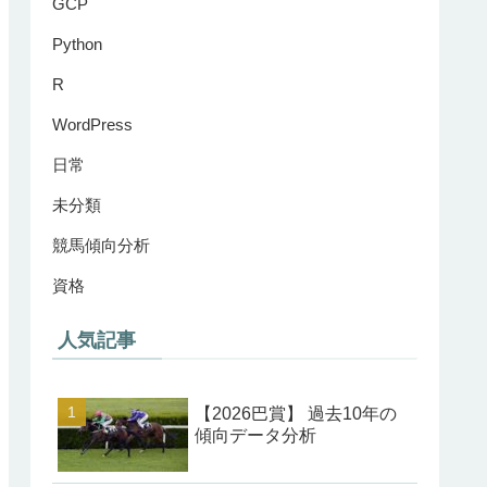
GCP
Python
R
WordPress
日常
未分類
競馬傾向分析
資格
人気記事
【2026巴賞】 過去10年の
傾向データ分析