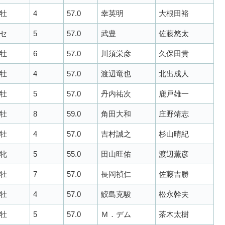
牡
4
57.0
幸英明
大根田裕
セ
5
57.0
武豊
佐藤悠太
牡
6
57.0
川須栄彦
久保田貴
牡
4
57.0
渡辺竜也
北出成人
牡
5
57.0
丹内祐次
鹿戸雄一
牡
8
59.0
角田大和
庄野靖志
牡
4
57.0
吉村誠之
杉山晴紀
牝
5
55.0
田山旺佑
渡辺薫彦
牡
7
57.0
長岡禎仁
佐藤吉勝
牡
4
57.0
鮫島克駿
松永幹夫
牡
5
57.0
Ｍ．デム
茶木太樹