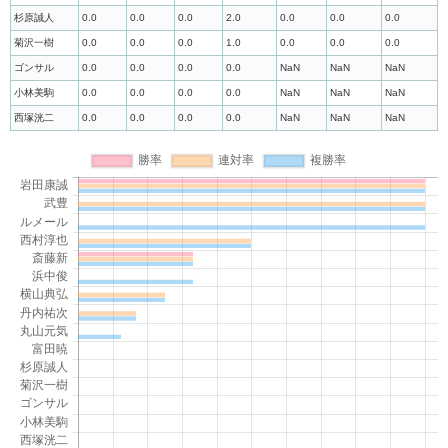
杉原誠人
0.0
0.0
0.0
2.0
0.0
0.0
0.0
菊沢一樹
0.0
0.0
0.0
1.0
0.0
0.0
0.0
ゴンサル
0.0
0.0
0.0
0.0
NaN
NaN
NaN
小林美駒
0.0
0.0
0.0
0.0
NaN
NaN
NaN
西塚洸二
0.0
0.0
0.0
0.0
NaN
NaN
NaN