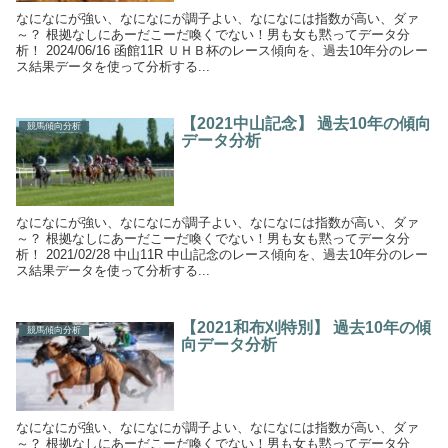
なになにが強い、なになにが調子よい、なになには指数が高い、ダァ
～？ 根拠なしにあーだこーだ喚くでない！男も女も黙ってデータ分
析！ 2024/06/16 函館11R ＵＨＢ杯のレース傾向を、過去10年分のレー
ス結果データを使って分析する...
【2021中山記念】 過去10年の傾向
競馬傾向分析
データ分析
なになにが強い、なになにが調子よい、なになには指数が高い、ダァ
～？ 根拠なしにあーだこーだ喚くでない！男も女も黙ってデータ分
析！ 2021/02/28 中山11R 中山記念のレース傾向を、過去10年分のレー
ス結果データを使って分析する...
【2021和布刈特別】 過去10年の傾
競馬傾向分析
向データ分析
なになにが強い、なになにが調子よい、なになには指数が高い、ダァ
～？ 根拠なしにあーだこーだ喚くでない！男も女も黙ってデータ分