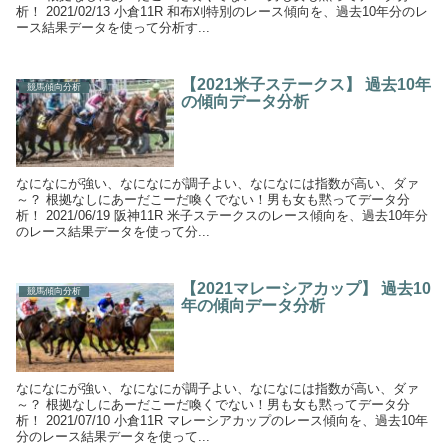
析！ 2021/02/13 小倉11R 和布刈特別のレース傾向を、過去10年分のレ
ース結果データを使って分析す...
【2021米子ステークス】 過去10年
競馬傾向分析
の傾向データ分析
なになにが強い、なになにが調子よい、なになには指数が高い、ダァ
～？ 根拠なしにあーだこーだ喚くでない！男も女も黙ってデータ分
析！ 2021/06/19 阪神11R 米子ステークスのレース傾向を、過去10年分
のレース結果データを使って分...
【2021マレーシアカップ】 過去10
競馬傾向分析
年の傾向データ分析
なになにが強い、なになにが調子よい、なになには指数が高い、ダァ
～？ 根拠なしにあーだこーだ喚くでない！男も女も黙ってデータ分
析！ 2021/07/10 小倉11R マレーシアカップのレース傾向を、過去10年
分のレース結果データを使って...