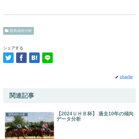
競馬傾向分析
シェアする
charlie
関連記事
【2024ＵＨＢ杯】 過去10年の傾向
競馬傾向分析
データ分析