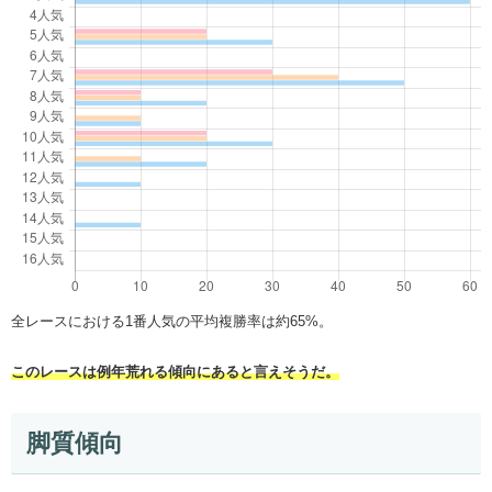
全レースにおける1番人気の平均複勝率は約65%。
このレースは例年荒れる傾向にあると言えそうだ。
脚質傾向