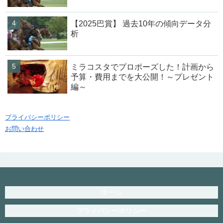
【2025巴賞】 過去10年の傾向データ分
析
ミラコスタでプロポーズした！計画から
予算・費用までを大公開！～プレゼント
編～
プライバシーポリシー
お問い合わせ
ホーム
プライバシーポリシー