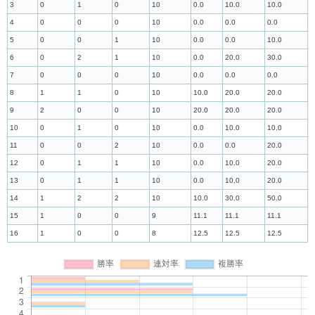
3
0
1
0
10
0.0
10.0
10.0
4
0
0
0
10
0.0
0.0
0.0
5
0
0
1
10
0.0
0.0
10.0
6
0
2
1
10
0.0
20.0
30.0
7
0
0
0
10
0.0
0.0
0.0
8
1
1
0
10
10.0
20.0
20.0
9
2
0
0
10
20.0
20.0
20.0
10
0
1
0
10
0.0
10.0
10.0
11
0
0
2
10
0.0
0.0
20.0
12
0
1
1
10
0.0
10.0
20.0
13
0
1
1
10
0.0
10.0
20.0
14
1
2
2
10
10.0
30.0
50.0
15
1
0
0
9
11.1
11.1
11.1
16
1
0
0
8
12.5
12.5
12.5